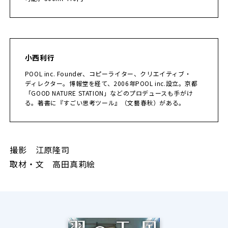
小西利行
POOL inc. Founder、コピーライター、クリエイティブ・
ディレクター。博報堂を経て、2006年POOL inc.設立。京都
「GOOD NATURE STATION」などのプロデュースも手がけ
る。著書に『すごい思考ツール』（文藝春秋）がある。
撮影 江原隆司
取材・文 高田真莉絵