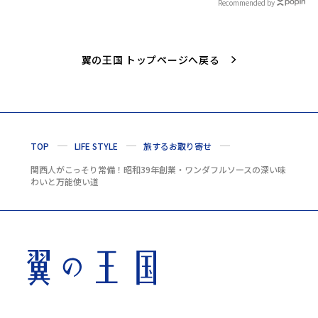
Recommended by
翼の王国 トップページへ戻る
TOP
LIFE STYLE
旅するお取り寄せ
関西人がこっそり常備！昭和39年創業・ワンダフルソースの深い味
わいと万能使い道