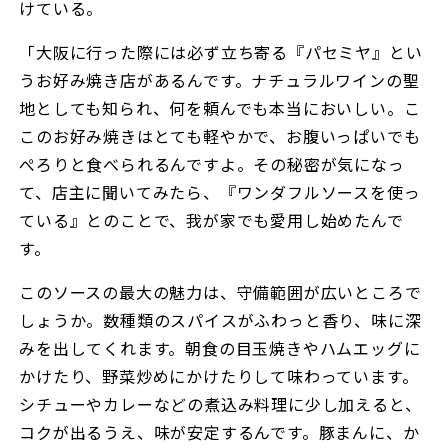
けている。
「大阪に行った際には必ず立ち寄る『パセミヤ』とい
うお好み焼き店があるんです。ナチュラルワインの聖
地としても知られ、何を頼んでも本当においしい。こ
このお好み焼きはとても軽やかで、お腹いっぱいでも
ぺろりと食べられるんですよ。その秘密が気になっ
て、店主に聞いてみたら、『ワンダフルソースを使っ
ている』とのことで、我が家でも愛用し始めたんで
す。
このソースの最大の魅力は、守備範囲が広いところで
しょうか。数種類のスパイスがふわっと香り、味に深
みを出してくれます。朝食の目玉焼きやハムエッグに
かけたり、野菜炒めにかけたりして味わっています。
シチューやカレーなどの煮込み料理に少し加えると、
コクが出るうえ、味が安定するんです。豚まんに、か