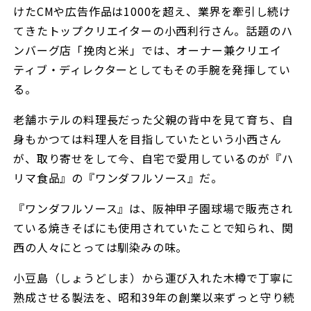
けたCMや広告作品は1000を超え、業界を牽引し続け
てきたトップクリエイターの小西利行さん。話題のハ
ンバーグ店「挽肉と米」では、オーナー兼クリエイ
ティブ・ディレクターとしてもその手腕を発揮してい
る。
老舗ホテルの料理長だった父親の背中を見て育ち、自
身もかつては料理人を目指していたという小西さん
が、取り寄せをして今、自宅で愛用しているのが『ハ
リマ食品』の『ワンダフルソース』だ。
『ワンダフルソース』は、阪神甲子園球場で販売され
ている焼きそばにも使用されていたことで知られ、関
西の人々にとっては馴染みの味。
小豆島（しょうどしま）から運び入れた木樽で丁寧に
熟成させる製法を、昭和39年の創業以来ずっと守り続