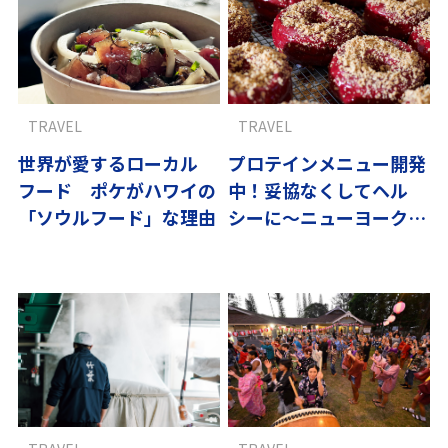
TRAVEL
TRAVEL
世界が愛するローカル
プロテインメニュー開発
フード ポケがハワイの
中！妥協なくしてヘル
「ソウルフード」な理由
シーに〜ニューヨーク、
ヴィヴィッドに街を彩る
最旬ドーナツ-6