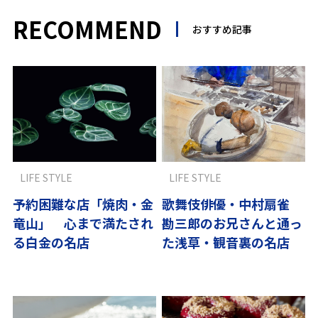
RECOMMEND
おすすめ記事
LIFE STYLE
LIFE STYLE
予約困難な店「焼肉・金
歌舞伎俳優・中村扇雀
竜山」 心まで満たされ
勘三郎のお兄さんと通っ
る白金の名店
た浅草・観音裏の名店