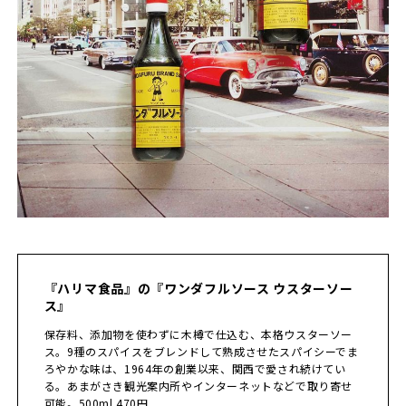
『ハリマ食品』の『ワンダフルソース ウスターソー
ス』
保存料、添加物を使わずに木樽で仕込む、本格ウスターソー
ス。9種のスパイスをブレンドして熟成させたスパイシーでま
ろやかな味は、1964年の創業以来、関西で愛され続けてい
る。あまがさき観光案内所やインターネットなどで取り寄せ
可能。500ml 470円