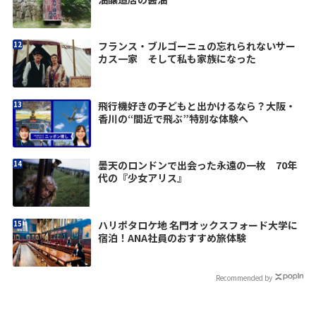
フランス・ブルゴーニュの忘れられないサー
カス一家 そして私も家族になった
飛行機好きの子どもと出かけるなら？大阪・
香川の“間近で飛ぶ”特別な体験へ
曇天のロンドンで出会った永遠の一枚 70年
代の『少女アリス』
ハリポタロケ地 名門オックスフォード大学に
宿泊！ANA社員のおすすめ旅体験
Recommended by