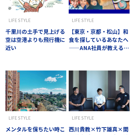
LIFE STYLE
LIFE STYLE
千里川の土手で見上げる
【東京・京都・松山】和
空は空港よりも飛行機に
食を探しているあなたへ
近い
——ANA社員が教える美
味しいお店
LIFE STYLE
LIFE STYLE
メンタルを保ちたい時こ
西川貴教×竹下雄真×間