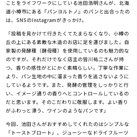
ことをライフワークにしている池田浩明さんが、北海
道小樽市にある『パンヨルトノ』のパンと出合ったの
は、SNSのInstagramがきっかけ。
「投稿を見かけて行きたくてたまらなくなり、小樽の
丘の上にある素敵な木造のお店に足を運びました。自
家製の発酵種（酵母種）を使用しているのも魅力的な
のですが、それだけでなく店主の皆川祐二さんが持
つ、香りの感性がとにかく素晴らしい。丁寧な作業に
より、パン生地の中に溜まった香りを逃さないように
しているようです。また、発酵の管理をしっかりと行
い、イメージ通りの香りへとコントロールしているの
だと思います。そのこだわりに敬服します。よい香り
がふわっと漂う、ワインのようなパンです」
今回、池田さんがおすすめしてくれたのはシンプルな
「トーストブロート」、ジューシーなドライフルーツ