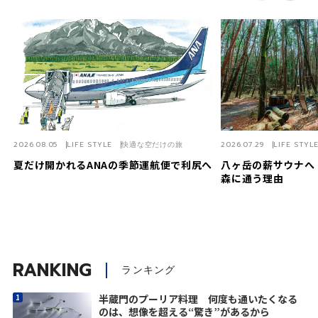
2026.08.05
LIFE STYLE
快適な空だけの旅
2026.07.29
LIFE STYL
夏だけ開かれるANAの季節運航便で利尻へ
八ヶ岳の薪サウナへ
森に通う理由
RANKING
ランキング
半蔵門のプーリア料理 何度も通いたくなる
のは、想像を超える“驚き”があるから