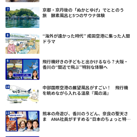
京都・京丹後の「ぬかとゆげ」でととのう
旅 酵素風呂と5つのサウナ体験
“海外が遠かった時代” 成田空港に集った人間
ドラマ
飛行機好きの子どもと出かけるなら？大阪・
香川の“間近で飛ぶ”特別な体験へ
中部国際空港の展望風呂がすごい！ 飛行機
を眺めながら入れる温泉『風の湯』
熊本の舟遊び、香川のうどん、奈良の聖天さ
ま ANA社員がすすめる“日本のちょっと特別
な寄り道”