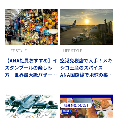
LIFE STYLE
LIFE STYLE
【ANA社員おすすめ】イ
空港免税店で入手！メキ
スタンブールの楽しみ
シコ土産のスパイス
方 世界最大級バザール
ANA国際線で地球の裏へ
に絶品サバサンド
直行