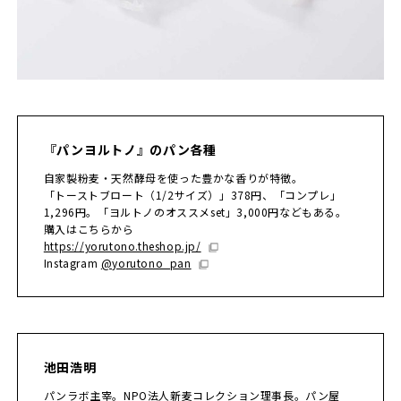
『パンヨルトノ』のパン各種
自家製粉麦・天然酵母を使った豊かな香りが特徴。
「トーストブロート（1/2サイズ）」378円、「コンプレ」
1,296円。「ヨルトノのオススメset」3,000円などもある。
購入はこちらから
https://yorutono.theshop.jp/
Instagram
@yorutono_pan
池田浩明
パンラボ主宰。NPO法人新麦コレクション理事長。パン屋