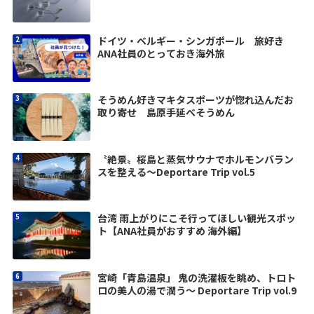
ドイツ・ベルギー・シンガポール 旅好き
ANA社員のとっておき海外旅
そうめん好きマキタスポーツが惚れ込んだお
取り寄せ 島原手延べそうめん
〝絶景〟桜島と蒸気サウナでホルモンバラン
スを整える〜Deportare Trip vol.5
台湾 雨上がりにこそ行ってほしい観光スポッ
ト【ANA社員がおすすめ 海外編】
宮崎「青島温泉」 鬼の洗濯板を眺め、トロト
ロの美人の湯で潤う〜 Deportare Trip vol.9