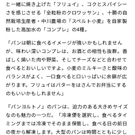
と一緒に焼き上げた「フリュイ」、コクとスパイシー
さを感じさせる「全粒粉のクロワッサン」、十勝の自
然栽培生産者・中川農場の「スペルト小麦」を自家製
粉した高加水の「コンプレ」の4種。
「パンは朝に食べるイメージが強いかもしれません
が、味わい深いコンプレは、お酒との相性も抜群。香
ばしく焼いた肉や野菜、そしてチーズなどと合わせて
食べるとおいしいですよ。小麦のミルキーさと酸味の
バランスがよく、一口食べると口いっぱいに余韻が広
がります。フリュイはバターをはさんでお弁当にする
のもいいかもしれません」
『パンヨルトノ』のパンは、迫力のある大きめサイズ
なのも魅力の一つだ。「冷凍便を選択し、食べるタイ
ミングまでは冷凍でそのまま保管し、食べる日の前日
の夜から解凍します。大型のパンは時間とともに少し