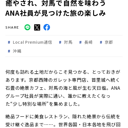
癒やされ、対馬で自然を味わう
ANA社員が見つけた旅の楽しみ
SHARE
Local Premium通信
対馬
長崎
京都
沖縄
何度も訪れる土地だからこそ見つかる、とっておきが
あります。京都西陣のガレット専門店、首里城へ続く
石畳の絶景カフェ、対馬の海と風が生む天日塩。ANA
グループ社員が実際に通い、誰かに教えたくなっ
た“少し特別な場所”を集めました。
絶品フードに美食レストラン、隠れた絶景から伝統を
受け継ぐ逸品まで……。世界各国・日本各地を飛び回