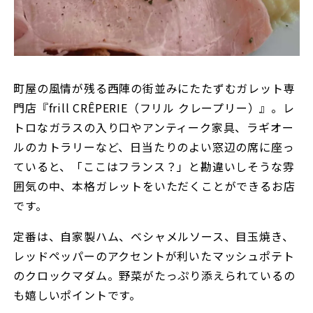
町屋の風情が残る西陣の街並みにたたずむガレット専
門店『frill CRÊPERIE（フリル クレープリー）』。レ
トロなガラスの入り口やアンティーク家具、ラギオー
ルのカトラリーなど、日当たりのよい窓辺の席に座っ
ていると、「ここはフランス？」と勘違いしそうな雰
囲気の中、本格ガレットをいただくことができるお店
です。
定番は、自家製ハム、ベシャメルソース、目玉焼き、
レッドペッパーのアクセントが利いたマッシュポテト
のクロックマダム。野菜がたっぷり添えられているの
も嬉しいポイントです。