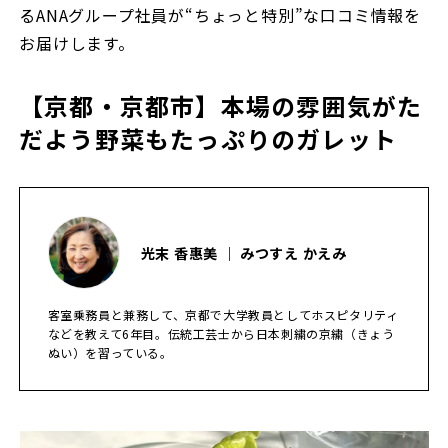
るANAグループ社員が“ちょっと特別”な口コミ情報を
お届けします。
【京都・京都市】本場の雰囲気がた
だよう野菜もたっぷりのガレット
光末 香惠美 ｜ みつすえ かえみ
客室乗務員と兼務して、京都で大学教員としてホスピタリティ
などを教えて6年目。伝統工芸士から日本刺繍の京繍（きょう
ぬい）を習っている。