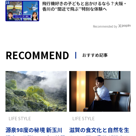
飛行機好きの子どもと出かけるなら？大阪・
香川の“間近で飛ぶ”特別な体験へ
Recommended by
RECOMMEND
おすすめ記事
LIFE STYLE
LIFE STYLE
源泉98度の秘境 新玉川
滋賀の食文化と自然を生