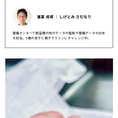
重冨 貞成 ｜ しげとみ さだなり
整備センターで航空機の飛行データの監視や整備データの分析
を担当。5歳の息子と親子マラソンにチャレンジ中。