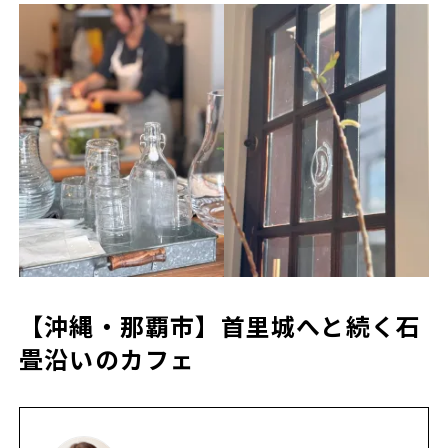
【沖縄・那覇市】首里城へと続く石
畳沿いのカフェ