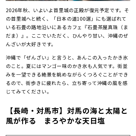
2026年秋、いよいよ首里城の正殿が復元予定です。そ
の首里城へと続く、「日本の道100選」にも選ばれて
いる石畳の路地沿いにあるカフェ『石畳茶屋真珠（ま
だま）』。ここでいただく、ひんやり甘い、沖縄のぜ
んざいが大好きです。
沖縄で「ぜんざい」と言うと、あんこの入ったかき氷
のこと。夏にはマンゴー味のかき氷も人気です。街並
みを一望できる絶景を眺めながらくつろぐことができ
るので、街歩きに疲れたら、立ち寄って沖縄の風を感
じてみてください。
【長崎・対馬市】対馬の海と太陽と
風が作る まろやかな天日塩