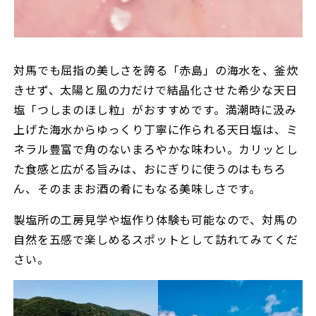
対馬でも屈指の美しさを誇る「赤島」の海水を、釜炊
きせず、太陽と風の力だけで結晶化させた希少な天日
塩「つしまのほし粒」がおすすめです。満潮時に汲み
上げた海水からゆっくり丁寧に作られる天日塩は、ミ
ネラル豊富で角のないまろやかな味わい。カリッとし
た食感と広がる旨みは、おにぎりに使うのはもちろ
ん、そのままお酒の肴にもなる美味しさです。
製塩所の工房見学や塩作り体験も可能なので、対馬の
自然を五感で楽しめるスポットとして訪れてみてくだ
さい。