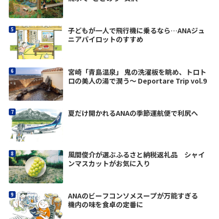
子どもが一人で飛行機に乗るなら…ANAジュ
ニアパイロットのすすめ
宮崎「青島温泉」 鬼の洗濯板を眺め、トロト
ロの美人の湯で潤う〜 Deportare Trip vol.9
夏だけ開かれるANAの季節運航便で利尻へ
風間俊介が選ぶふるさと納税返礼品 シャイ
ンマスカットがお気に入り
ANAのビーフコンソメスープが万能すぎる
機内の味を食卓の定番に