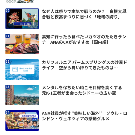
なぜ人は祭りで本気で戦うのか？ 白根大凧
合戦と夜高まつりに息づく「地域の誇り」
高知に行ったら食べたいカツオのたたきラン
チ ANAのCAがおすすめ【国内編】
カリフォルニア パームスプリングスの砂漠ド
ライブ 空から舞い降りてきたものは…
メンタルを保ちたい時こそ目線を高くする
元K-1王者が出会ったシドニーの広い空
ANA社員が推す“美味しい海外” ソウル・ロ
ンドン・ヴェネツィアの感動グルメ