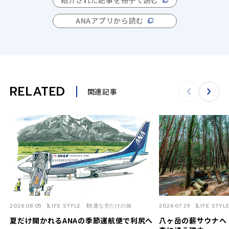
紹介された記事を冊子で読む
ANAアプリから読む
RELATED
関連記事
2026.08.05
LIFE STYLE
快適な空だけの旅
2026.07.29
LIFE STYL
夏だけ開かれるANAの季節運航便で利尻へ
八ヶ岳の薪サウナへ