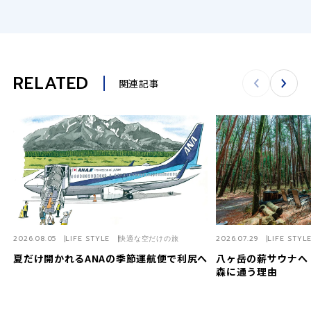
RELATED
関連記事
2026.08.05
LIFE STYLE
快適な空だけの旅
2026.07.29
LIFE STYL
夏だけ開かれるANAの季節運航便で利尻へ
八ヶ岳の薪サウナへ
森に通う理由