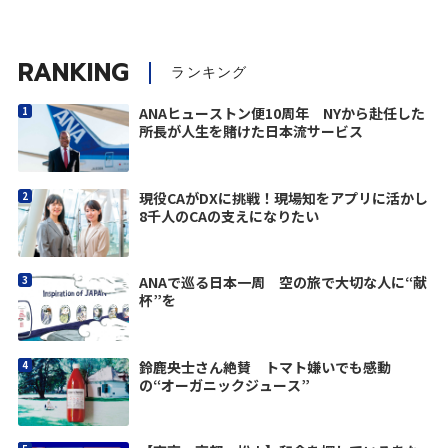
RANKING
ランキング
ANAヒューストン便10周年 NYから赴任した
所長が人生を賭けた日本流サービス
現役CAがDXに挑戦！現場知をアプリに活かし
8千人のCAの支えになりたい
ANAで巡る日本一周 空の旅で大切な人に“献
杯”を
鈴鹿央士さん絶賛 トマト嫌いでも感動
の“オーガニックジュース”