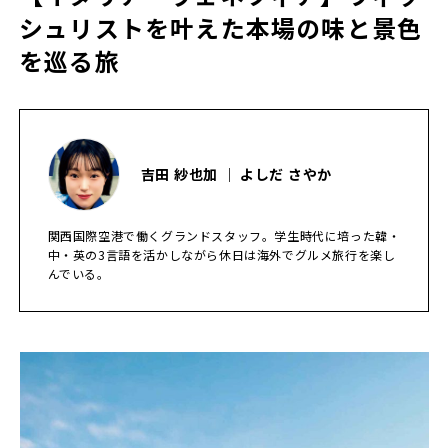
シュリストを叶えた本場の味と景色
を巡る旅
吉田 紗也加 ｜ よしだ さやか
関西国際空港で働くグランドスタッフ。学生時代に培った韓・
中・英の3言語を活かしながら休日は海外でグルメ旅行を楽し
んでいる。