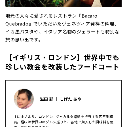
地元の人々に愛されるレストラン『Bacaro
Quebrado』でいただいたヴェネツィア発祥の料理、
イカ墨パスタや、イタリア名物のジェラートも特別な
旅の思い出です。
【イギリス・ロンドン】世界中でも
珍しい教会を改装したフードコート
滋田 彩 ｜ しげた あや
主にホノルル、ロンドン、ジャカルタ路線を担当する客室乗務
員。趣味は世界中のグルメ巡りと、各地で購入した調味料を使