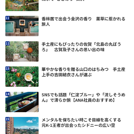
香林居で出会う金沢の香り 薬草に惹かれる
旅人
手土産にもぴったりの佐賀「北島の丸ぼう
ろ」 古賀及子さんの思い出の味
華やかな香りを贈る山口のはちみつ 手土産
上手の吉田結衣さんが選ぶ
SNSでも話題「仁淀ブルー」や「流しそうめ
ん」で清らか旅【ANA社員のおすすめ】
メンタルを保ちたい時こそ目線を高くする
元K-1王者が出会ったシドニーの広い空