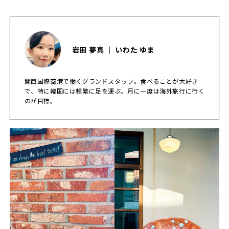
岩田 夢真 ｜ いわた ゆま
関西国際空港で働くグランドスタッフ。食べることが大好き
で、特に韓国には頻繁に足を運ぶ。月に一度は海外旅行に行く
のが目標。