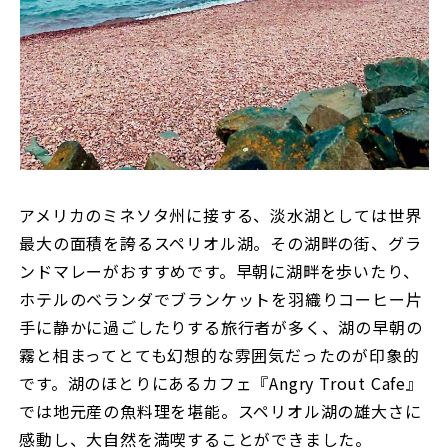
アメリカのミネソタ州に接する、淡水湖としては世界
最大の面積を誇るスペリオル湖。その湖畔の街、グラ
ンドマレーがおすすめです。早朝に湖畔を歩いたり、
ホテルのベランダでブランケットを羽織りコーヒー片
手に静かに過ごしたりする旅行者が多く、湖の早朝の
霧と相まってとても幻想的な雰囲気だったのが印象的
です。湖のほとりにあるカフェ『Angry Trout Cafe』
では地元産の魚料理を堪能。スペリオル湖の雄大さに
感動し、大自然を満喫することができました。