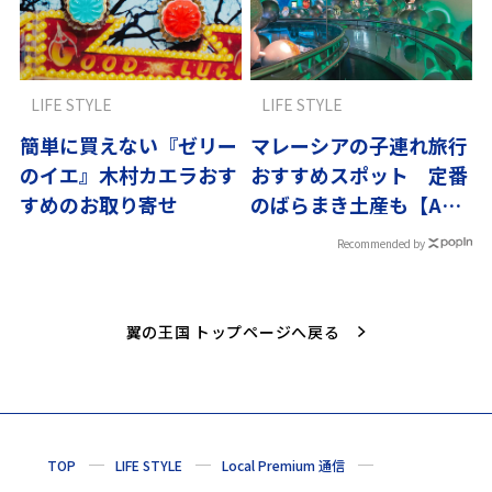
LIFE STYLE
LIFE STYLE
簡単に買えない『ゼリー
マレーシアの子連れ旅行
のイエ』木村カエラおす
おすすめスポット 定番
すめのお取り寄せ
のばらまき土産も【ANA
CAがおすすめ】
Recommended by
翼の王国 トップページへ戻る
TOP
LIFE STYLE
Local Premium 通信