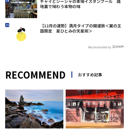
チャイとシーシャの本場イスタンブール 路
地裏で味わう本物の味
【12月の運勢】満月タイプの開運旅＜翼の王
国限定 星ひとみの天星術＞
Recommended by
RECOMMEND
おすすめ記事