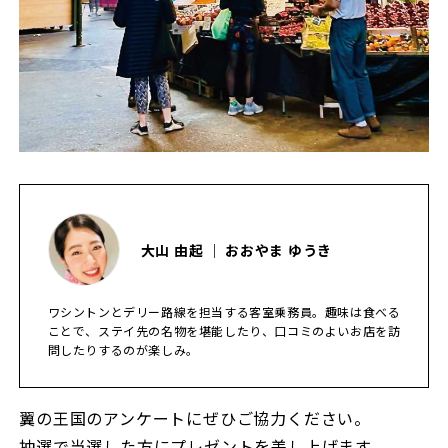
大山 由起 ｜ おおやま ゆうき
ワシントンとデリー路線を担当する客室乗務員。趣味は食べる
ことで、ステイ先の名物を堪能したり、口コミのよいお店を訪
問したりするのが楽しみ。
翼の王国のアンケートにぜひご協力ください。
抽選で当選した方にプレゼントを差し上げます。