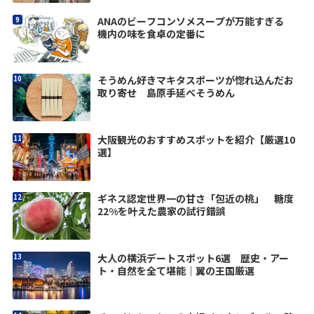
ANAのビーフコンソメスープが万能すぎる
機内の味を食卓の定番に
そうめん好きマキタスポーツが惚れ込んだお
取り寄せ 島原手延べそうめん
大阪観光のおすすめスポットを紹介【厳選10
選】
ギネス認定世界一の甘さ「包近の桃」 糖度
22%を叶えた農家の試行錯誤
大人の横浜デートスポット6選 歴史・アー
ト・自然を全て堪能｜翼の王国厳選