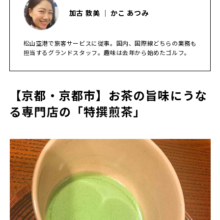
加古 敦美 ｜ かこ あつみ
松山空港で旅客サービスに従事。国内、国際線どちらの業務も
担当するグランドスタッフ。趣味は去年から始めたゴルフ。
【京都・京都市】お茶の旨味にうな
る専門店の「特撰煎茶」