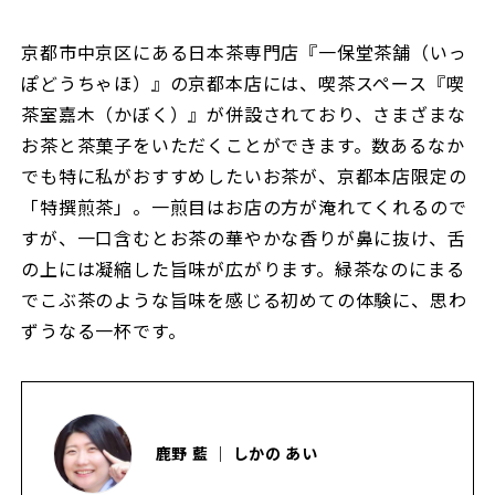
京都市中京区にある日本茶専門店『一保堂茶舗（いっ
ぽどうちゃほ）』の京都本店には、喫茶スペース『喫
茶室嘉木（かぼく）』が併設されており、さまざまな
お茶と茶菓子をいただくことができます。数あるなか
でも特に私がおすすめしたいお茶が、京都本店限定の
「特撰煎茶」。一煎目はお店の方が淹れてくれるので
すが、一口含むとお茶の華やかな香りが鼻に抜け、舌
の上には凝縮した旨味が広がります。緑茶なのにまる
でこぶ茶のような旨味を感じる初めての体験に、思わ
ずうなる一杯です。
鹿野 藍 ｜ しかの あい