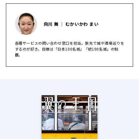
向川 舞 ｜ むかいかわ まい
各種サービスの問い合わせ窓口を担当。旅先で城や酒場巡りを
するのが好き。目標は「日本100名城」「続100名城」の制
覇。