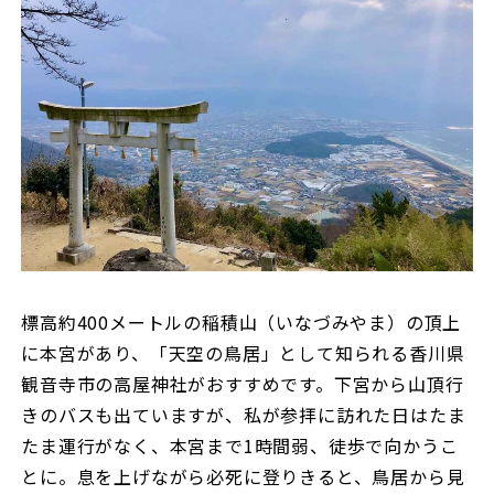
標高約400メートルの稲積山（いなづみやま）の頂上
に本宮があり、「天空の鳥居」として知られる香川県
観音寺市の高屋神社がおすすめです。下宮から山頂行
きのバスも出ていますが、私が参拝に訪れた日はたま
たま運行がなく、本宮まで1時間弱、徒歩で向かうこ
とに。息を上げながら必死に登りきると、鳥居から見