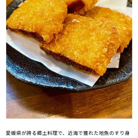
愛媛県が誇る郷土料理で、近海で獲れた地魚のすり身