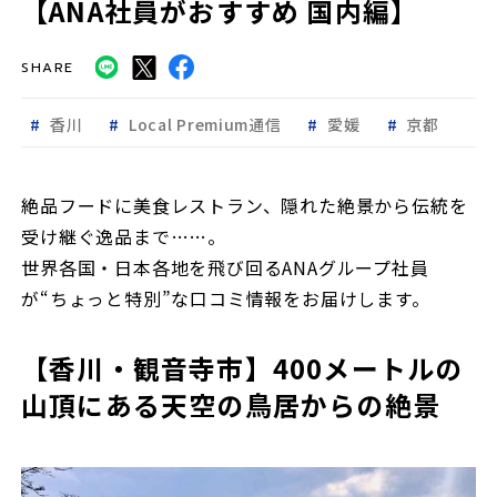
【ANA社員がおすすめ 国内編】
SHARE
香川
Local Premium通信
愛媛
京都
絶品フードに美食レストラン、隠れた絶景から伝統を
受け継ぐ逸品まで……。
世界各国・日本各地を飛び回るANAグループ社員
が“ちょっと特別”な口コミ情報をお届けします。
【香川・観音寺市】400メートルの
山頂にある天空の鳥居からの絶景