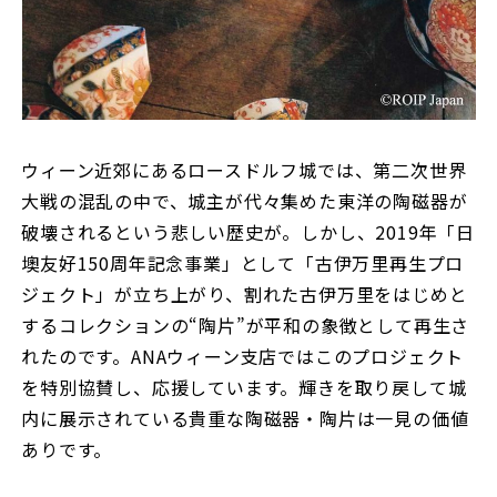
ウィーン近郊にあるロースドルフ城では、第二次世界
大戦の混乱の中で、城主が代々集めた東洋の陶磁器が
破壊されるという悲しい歴史が。しかし、2019年「日
墺友好150周年記念事業」として「古伊万里再生プロ
ジェクト」が立ち上がり、割れた古伊万里をはじめと
するコレクションの“陶片”が平和の象徴として再生さ
れたのです。ANAウィーン支店ではこのプロジェクト
を特別協賛し、応援しています。輝きを取り戻して城
内に展示されている貴重な陶磁器・陶片は一見の価値
ありです。