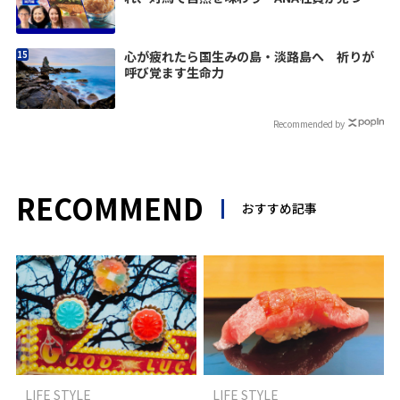
た旅の楽しみ
心が疲れたら国生みの島・淡路島へ 祈りが
呼び覚ます生命力
Recommended by
RECOMMEND
おすすめ記事
LIFE STYLE
LIFE STYLE