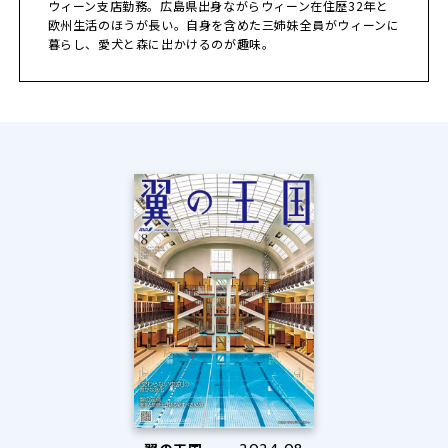
ウィーン支店勤務。広島県出身ながらウィーン在住歴32年と
欧州生活のほうが長い。自身を含めた三姉妹全員がウィーンに
暮らし、愛犬と森に出かけるのが趣味。