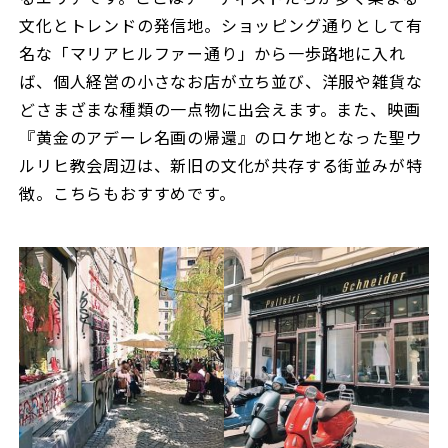
文化とトレンドの発信地。ショッピング通りとして有
名な「マリアヒルファー通り」から一歩路地に入れ
ば、個人経営の小さなお店が立ち並び、洋服や雑貨な
どさまざまな種類の一点物に出会えます。また、映画
『黄金のアデーレ名画の帰還』のロケ地となった聖ウ
ルリヒ教会周辺は、新旧の文化が共存する街並みが特
徴。こちらもおすすめです。