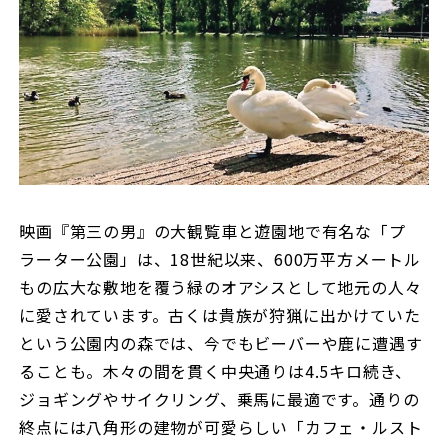
映画『第三の男』の大観覧車と遊園地で有名な「プ
ラーター公園」は、18世紀以来、600万平方メートル
もの広大な敷地を覆う緑のオアシスとして地元の人々
に愛されています。古くは貴族が狩猟に出かけていた
という公園内の森では、今でもビーバーや鹿に遭遇す
ることも。木々の間を貫く中央通りは4.5キロ続き、
ジョギングやサイクリング、乗馬に最適です。通りの
終点には八角形の建物が可愛らしい「カフェ・ルスト