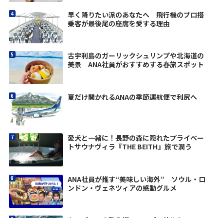
早く降りたい派のあなたへ 飛行機のプロ搭
乗客が最後尾の座席を愛する理由
古宇利島のガーリックシュリンプや北海道の
美景 ANA社員がおすすめする春旅スポット
夏だけ開かれるANAの季節運航便で利尻へ
愛犬と一緒に！長野の森に隠れたプライベー
トサウナヴィラ『THE BEITH』旅で潤う
ANA社員が推す“美味しい海外” ソウル・ロ
ンドン・ヴェネツィアの感動グルメ