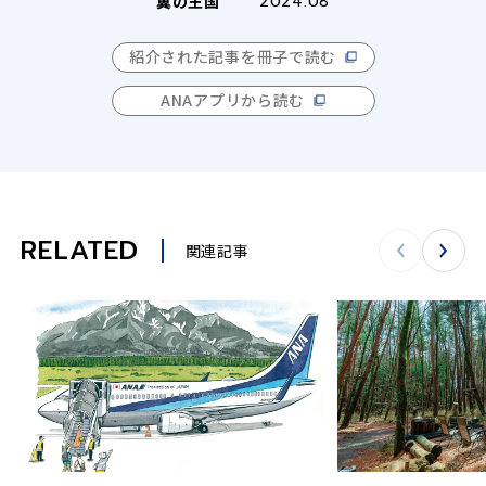
翼の王国
2024.08
紹介された記事を冊子で読む
ANAアプリから読む
RELATED
関連記事