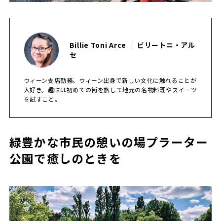
Billie Toni Arce ｜ ビリートニ・アル
セ
ウィーン支店勤務。ウィーン出身で新しい文化に触れることが
大好き。趣味は初めての街を旅して地元の名物料理やスイーツ
を試すこと。
緑豊かな市民の憩いの場プラーター
公園で癒しのときを