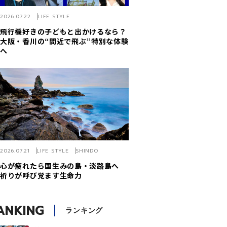
2026.07.22
LIFE STYLE
飛行機好きの子どもと出かけるなら？
大阪・香川の“間近で飛ぶ”特別な体験
へ
2026.07.21
LIFE STYLE
SHINDO
心が疲れたら国生みの島・淡路島へ
祈りが呼び覚ます生命力
ANKING
ランキング