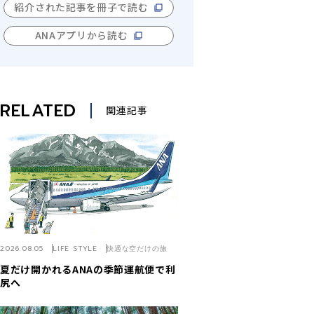
紹介された記事を冊子で読む
ANAアプリから読む
RELATED
関連記事
2026.08.05
LIFE STYLE
快適な空だけの旅
夏だけ開かれるANAの季節運航便で利
尻へ