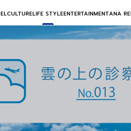
EL
CULTURE
LIFE STYLE
ENTERTAINMENT
ANA RE