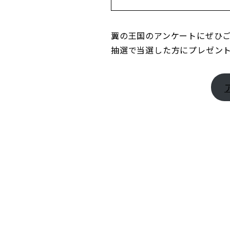
翼の王国のアンケートにぜひ
抽選で当選した方にプレゼン