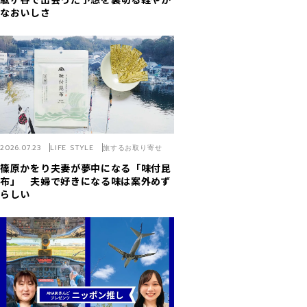
なおいしさ
2026.07.23
LIFE STYLE
旅するお取り寄せ
篠原かをり夫妻が夢中になる「味付昆
布」 夫婦で好きになる味は案外めず
らしい