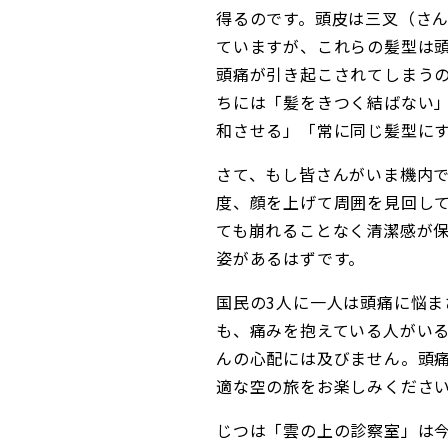
得るのです。頭皮は三叉（さ
ていますが、これらの髪型は
頭痛が引き起こされてしまう
ちには「髪をきつく結ばない
和させる」「常に同じ髪型に
さて、もし皆さんがいま機内
度、顔を上げて周囲を見回し
ても崩れることなく清潔感が保
姿があるはずです。
国民の3人に一人は頭痛に悩ま
も、痛みを抱えている人がい
んの心配には及びません。頭痛
適な空の旅をお楽しみくださ
じつは「雲の上の診察室」は