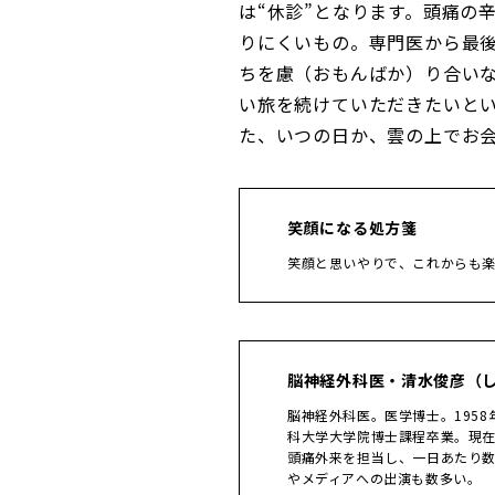
は“休診”となります。頭痛の
りにくいもの。専門医から最
ちを慮（おもんばか）り合い
い旅を続けていただきたいと
た、いつの日か、雲の上でお
笑顔になる処方箋
笑顔と思いやりで、これからも
脳神経外科医・清水俊彦（
脳神経外科医。医学博士。195
科大学大学院博士課程卒業。現
頭痛外来を担当し、一日あたり
やメディアへの出演も数多い。