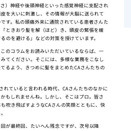
んさ）神経や後頭神経といった感覚神経に支配され
頭皮を大いに刺激し、その情報が大脳に送られて
のです。私の頭痛外来に通院されている患者さんた
」「ときおり髪を解（ほど）き、頭皮の緊張を緩
するのを避ける」などの対策を授けています。
でこのコラムをお読みいただいているならば、一
てみてください。そこには、多様な業務をこなし
てるよう、きつめに髪をまとめたCAさんたちの
されていると言われる時代、CAさんたちのなかに
るかもしれませんね。しかし、そこはプロ。皆さ
も吹き飛ばすようなCAさんの笑顔とともに、快
い。
今回が最終回、たいへん残念ですが、次号以降