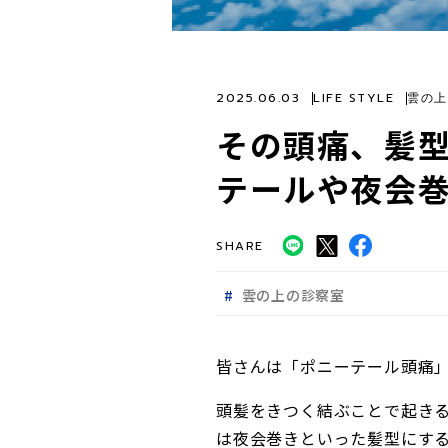
2025.06.03
LIFE STYLE
雲の上
その頭痛、髪型
テールや夜会
SHARE
雲の上の診察室
皆さんは「ポニーテール頭痛
頭髪をきつく結ぶことで起き
は夜会巻きといった髪型にす