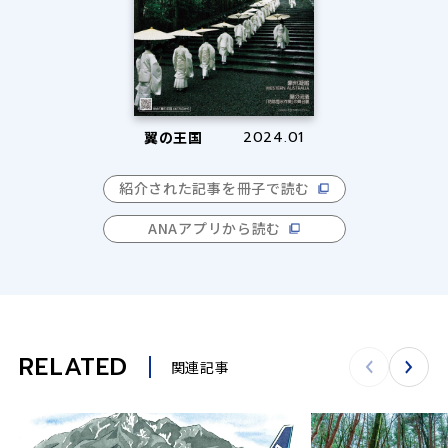
翼の王国
2024.01
紹介された記事を冊子で読む
ANAアプリから読む
RELATED
関連記事