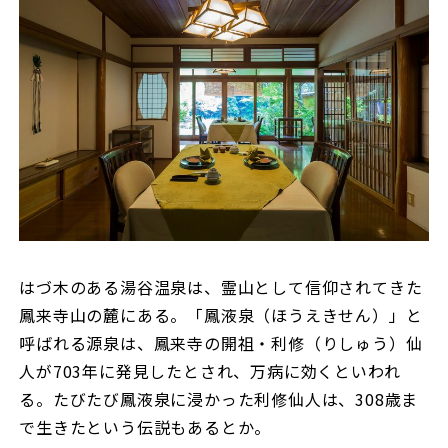
はづ木のある湯谷温泉は、霊山として信仰されてきた
鳳来寺山の麓にある。「鳳液泉（ほうえきせん）」と
呼ばれる源泉は、鳳来寺の開祖・利修（りしゅう）仙
人が703年に発見したとされ、万病に効くといわれ
る。たびたび鳳液泉に浸かった利修仙人は、308歳ま
で生きたという伝説もあるとか。