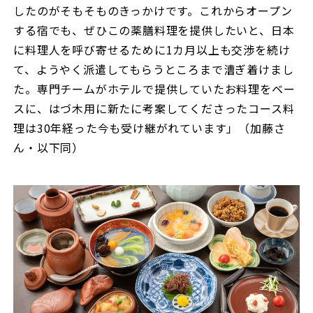
したのがそもそものきっかけです。これからオープン
する宿でも、ぜひこの薬膳料理を提供したいと、日本
に料理人を呼び寄せるために1カ月以上も交渉を続け
て、ようやく派遣してもらうところまで漕ぎ着けまし
た。専門チームがホテルで提供していたお料理をベー
スに、はづ木用に新たに考案してくださったコース料
理は30年経った今も受け継がれています」（加藤さ
ん・以下同）