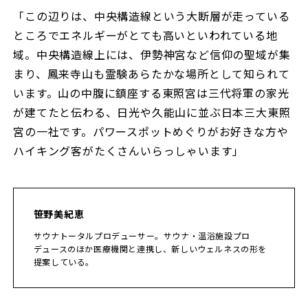
「この辺りは、中央構造線という大断層が走っている
ところでエネルギーがとても高いといわれている地
域。中央構造線上には、伊勢神宮など信仰の聖域が集
まり、鳳来寺山も霊験あらたかな場所として知られて
います。山の中腹に鎮座する東照宮は三代将軍の家光
が建てたと伝わる、日光や久能山に並ぶ日本三大東照
宮の一社です。パワースポットめぐりがお好きな方や
ハイキング客がたくさんいらっしゃいます」
笹野美紀恵
サウナトータルプロデューサー。サウナ・温浴施設プロ
デュースのほか医療機関と連携し、新しいウェルネスの形を
提案している。