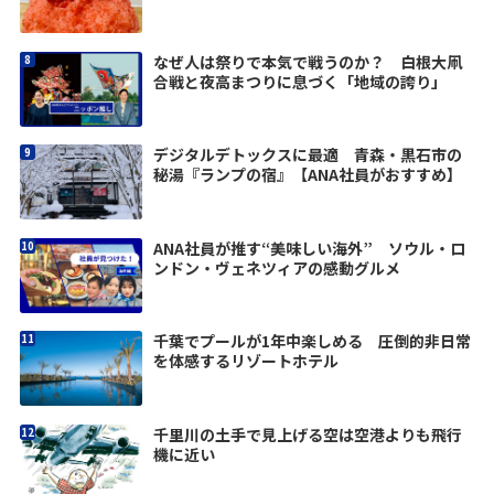
なぜ人は祭りで本気で戦うのか？ 白根大凧
合戦と夜高まつりに息づく「地域の誇り」
デジタルデトックスに最適 青森・黒石市の
秘湯『ランプの宿』【ANA社員がおすすめ】
ANA社員が推す“美味しい海外” ソウル・ロ
ンドン・ヴェネツィアの感動グルメ
千葉でプールが1年中楽しめる 圧倒的非日常
を体感するリゾートホテル
千里川の土手で見上げる空は空港よりも飛行
機に近い