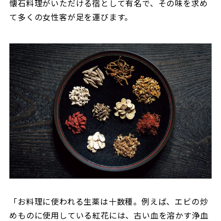
懐石料理がいただける宿として有名で、その味を求め
て多くの女性客が足を運びます。
「お料理に使われる生薬は十数種。例えば、エビの炒
めものに使用している紅花には、古い血を溶かす浄血