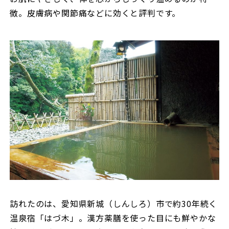
徴。皮膚病や関節痛などに効くと評判です。
訪れたのは、愛知県新城（しんしろ）市で約30年続く
温泉宿「はづ木」。漢方薬膳を使った目にも鮮やかな