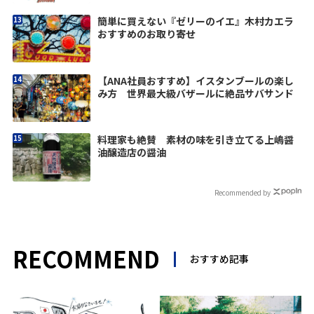
簡単に買えない『ゼリーのイエ』木村カエラ
おすすめのお取り寄せ
【ANA社員おすすめ】イスタンブールの楽し
み方 世界最大級バザールに絶品サバサンド
料理家も絶賛 素材の味を引き立てる上嶋醤
油醸造店の醤油
Recommended by
RECOMMEND
おすすめ記事