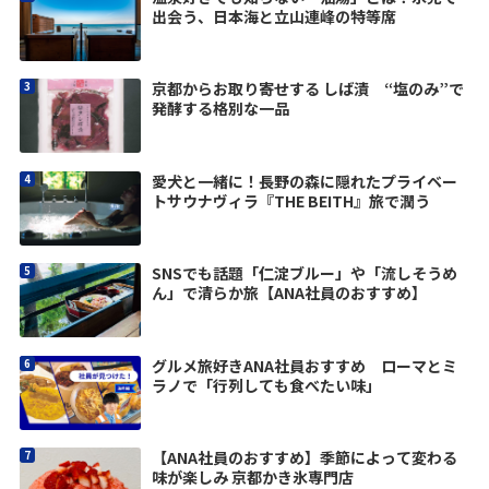
出会う、日本海と立山連峰の特等席
京都からお取り寄せする しば漬 “塩のみ”で
発酵する格別な一品
愛犬と一緒に！長野の森に隠れたプライベー
トサウナヴィラ『THE BEITH』旅で潤う
SNSでも話題「仁淀ブルー」や「流しそうめ
ん」で清らか旅【ANA社員のおすすめ】
グルメ旅好きANA社員おすすめ ローマとミ
ラノで「行列しても食べたい味」
【ANA社員のおすすめ】季節によって変わる
味が楽しみ 京都かき氷専門店