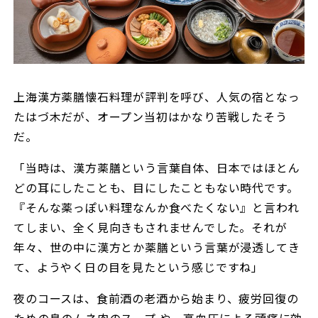
上海漢方薬膳懐石料理が評判を呼び、人気の宿となっ
たはづ木だが、オープン当初はかなり苦戦したそう
だ。
「当時は、漢方薬膳という言葉自体、日本ではほとん
どの耳にしたことも、目にしたこともない時代です。
『そんな薬っぽい料理なんか食べたくない』と言われ
てしまい、全く見向きもされませんでした。それが
年々、世の中に漢方とか薬膳という言葉が浸透してき
て、ようやく日の目を見たという感じですね」
夜のコースは、食前酒の老酒から始まり、疲労回復の
ための鳥のムネ肉のスープ や、高血圧による頭痛に効