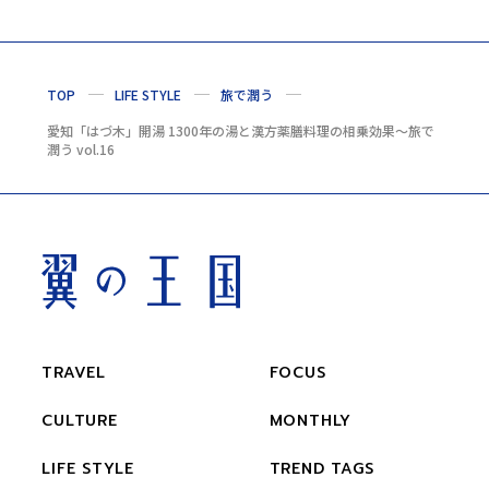
TOP
LIFE STYLE
旅で潤う
愛知「はづ木」開湯 1300年の湯と漢方薬膳料理の相乗効果〜旅で
潤う vol.16
TRAVEL
FOCUS
CULTURE
MONTHLY
LIFE STYLE
TREND TAGS