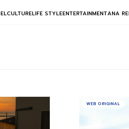
EL
CULTURE
LIFE STYLE
ENTERTAINMENT
ANA RE
WEB ORIGINAL