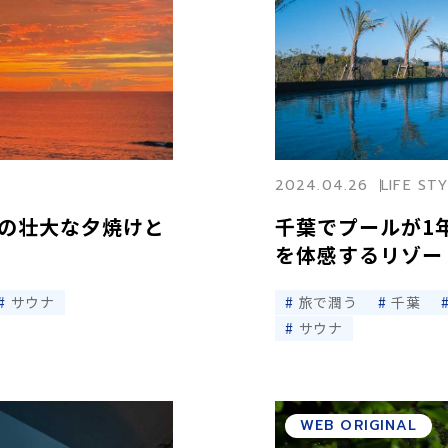
2024.04.26
LIFE ST
の壮大な夕焼けと
千葉でプールが1
を体感するリゾー
サウナ
旅で潤う
千葉
サウナ
WEB ORIGINAL