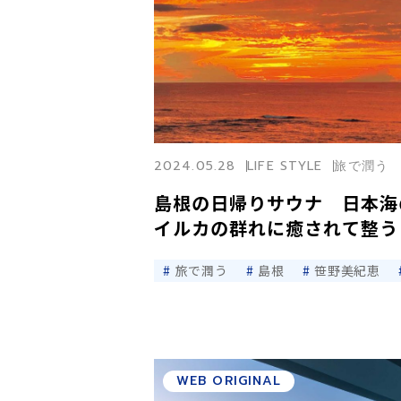
2024.05.28
LIFE STYLE
旅で潤う
島根の日帰りサウナ 日本海
イルカの群れに癒されて整う
旅で潤う
島根
笹野美紀恵
WEB ORIGINAL