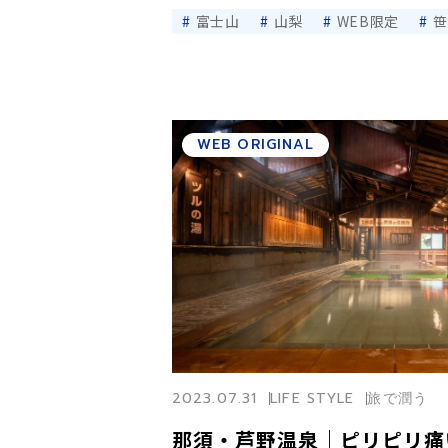
富士山
山梨
WEB限定
笹
WEB ORIGINAL
2023.07.31
LIFE STYLE
旅で潤う
那須・芦野温泉｜ピリピリ痛