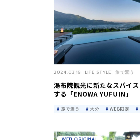
2024.03.19
LIFE STYLE
旅で潤う
湯布院観光に新たなスパイス
する「ENOWA YUFUIN」
旅で潤う
大分
WEB限定
WEB ORIGINAL