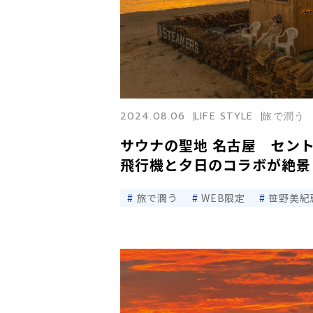
2024.08.06
LIFE STYLE
旅で潤う
サウナの聖地 名古屋 セン
飛行機と夕日のコラボが絶景
旅で潤う
WEB限定
笹野美紀