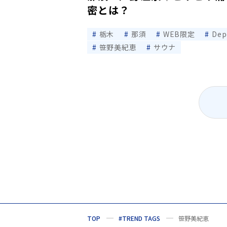
密とは？
栃木
那須
WEB限定
Dep
笹野美紀恵
サウナ
TOP
#TREND TAGS
笹野美紀恵