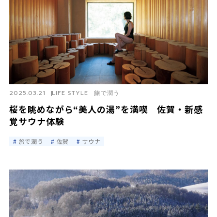
2025.03.21
LIFE STYLE
旅で潤う
桜を眺めながら“美人の湯”を満喫 佐賀・新感
覚サウナ体験
旅で潤う
佐賀
サウナ