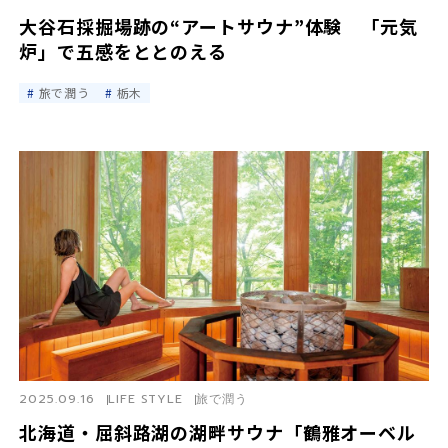
大谷石採掘場跡の“アートサウナ”体験 「元気
炉」で五感をととのえる
旅で潤う
栃木
2025.09.16
LIFE STYLE
旅で潤う
北海道・屈斜路湖の湖畔サウナ「鶴雅オーベル