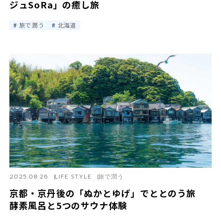
ジュSoRa」の癒し旅
旅で潤う
北海道
2025.08.26
LIFE STYLE
旅で潤う
京都・京丹後の「ぬかとゆげ」でととのう旅
酵素風呂と5つのサウナ体験