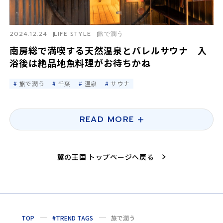
2024.12.24
LIFE STYLE
旅で潤う
南房総で満喫する天然温泉とバレルサウナ 入
浴後は絶品地魚料理がお待ちかね
旅で潤う
千葉
温泉
サウナ
READ MORE
翼の王国 トップページへ戻る
TOP
#TREND TAGS
旅で潤う