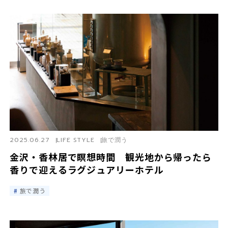
2025.06.27
LIFE STYLE
旅で潤う
金沢・香林居で瞑想時間 観光地から帰ったら
香りで迎えるラグジュアリーホテル
旅で潤う