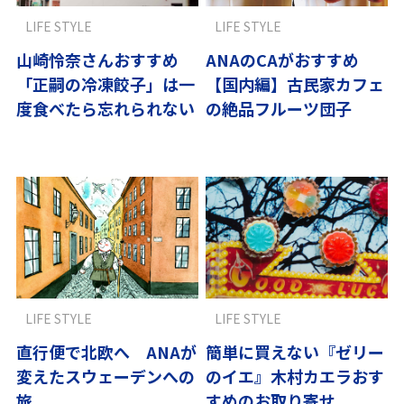
LIFE STYLE
LIFE STYLE
山崎怜奈さんおすすめ
ANAのCAがおすすめ
「正嗣の冷凍餃子」は一
【国内編】古民家カフェ
度食べたら忘れられない
の絶品フルーツ団子
LIFE STYLE
LIFE STYLE
直行便で北欧へ ANAが
簡単に買えない『ゼリー
変えたスウェーデンへの
のイエ』木村カエラおす
旅
すめのお取り寄せ