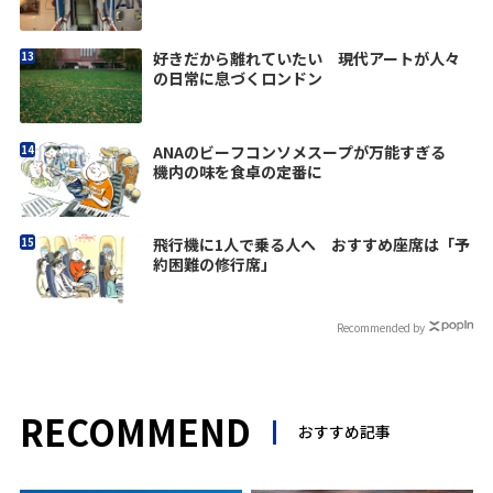
好きだから離れていたい 現代アートが人々
の日常に息づくロンドン
ANAのビーフコンソメスープが万能すぎる
機内の味を食卓の定番に
飛行機に1人で乗る人へ おすすめ座席は「予
約困難の修行席」
Recommended by
RECOMMEND
おすすめ記事