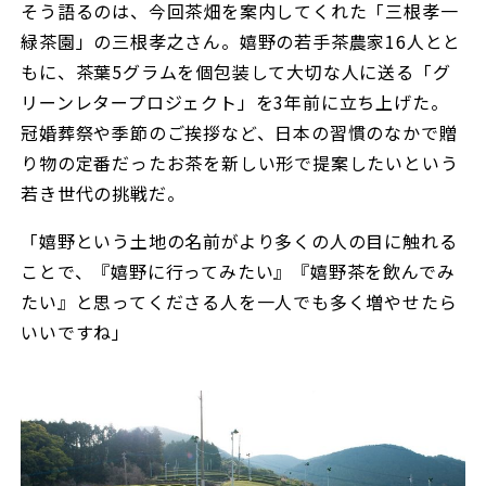
そう語るのは、今回茶畑を案内してくれた「三根孝一
緑茶園」の三根孝之さん。嬉野の若手茶農家16人とと
もに、茶葉5グラムを個包装して大切な人に送る「グ
リーンレタープロジェクト」を3年前に立ち上げた。
冠婚葬祭や季節のご挨拶など、日本の習慣のなかで贈
り物の定番だったお茶を新しい形で提案したいという
若き世代の挑戦だ。
「嬉野という土地の名前がより多くの人の目に触れる
ことで、『嬉野に行ってみたい』『嬉野茶を飲んでみ
たい』と思ってくださる人を一人でも多く増やせたら
いいですね」