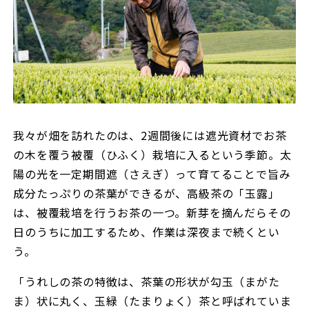
我々が畑を訪れたのは、2週間後には遮光資材でお茶
の木を覆う被覆（ひふく）栽培に入るという季節。太
陽の光を一定期間遮（さえぎ）って育てることで旨み
成分たっぷりの茶葉ができるが、高級茶の「玉露」
は、被覆栽培を行うお茶の一つ。新芽を摘んだらその
日のうちに加工するため、作業は深夜まで続くとい
う。
「うれしの茶の特徴は、茶葉の形状が勾玉（まがた
ま）状に丸く、玉緑（たまりょく）茶と呼ばれていま