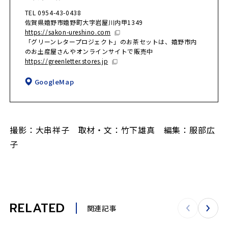
TEL 0954-43-0438
佐賀県嬉野市嬉野町大字岩屋川内甲1349
https://sakon-ureshino.com
「グリーンレタープロジェクト」のお茶セットは、嬉野市内
のお土産屋さんやオンラインサイトで販売中
https://greenletter.stores.jp
GoogleMap
撮影：大串祥子 取材・文：竹下雄真 編集：服部広
子
RELATED
関連記事