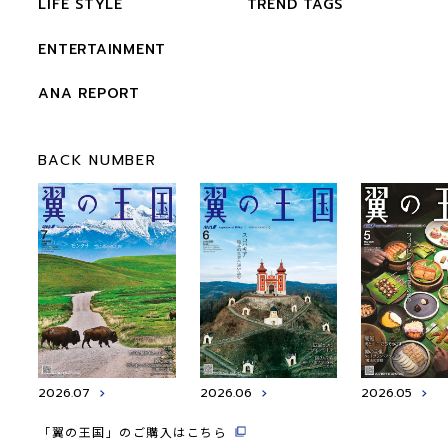
LIFE STYLE
TREND TAGS
ENTERTAINMENT
ANA REPORT
BACK NUMBER
2026.07
2026.06
2026.05
「翼の王国」のご購入はこちら