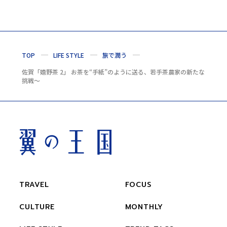
TOP
LIFE STYLE
旅で潤う
佐賀「嬉野茶 2」 お茶を“手紙”のように送る、若手茶農家の新たな
挑戦～
TRAVEL
FOCUS
CULTURE
MONTHLY