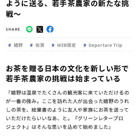
ように送る、若手茶農家の新たな挑
戦～
SHARE
嬉野
佐賀
WEB限定
Deportare Trip
お茶を贈る日本の文化を新しい形で
若手茶農家の挑戦は始まっている
「嬉野は温泉でたくさんの観光客に来ていただけるの
が一番の強み。ここを訪れた人が出会った嬉野のうれ
しの茶を、絵葉書のように友人や家族にお茶を送って
いただけたらいいなあ、と。『グリーンレタープロ
ジェクト』はそんな思いを込めて始めました」