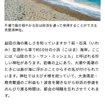
干潮で風の穏やかな日は砂浜を通って参拝することができる
衣毘須神社。
益田の海の美しさを知っていますか？萩・石見（いわ
み）空港から車で約10分の小浜（こはま）海岸。ここ
には「山陰のモン・サン・ミッシェル」と呼ばれる珍
しい神社があります。岩礁の上にあり、大潮や満潮の
ときには島が海に浮かぶことからその名が付けられて
います。神社ではえびす様を祀っていて、大漁満足・
商売繁盛のご利益も！波音を聞きながら砂浜の参道を
のんびり渡る時間は、都会の喧騒を忘れさせてくれま
す。