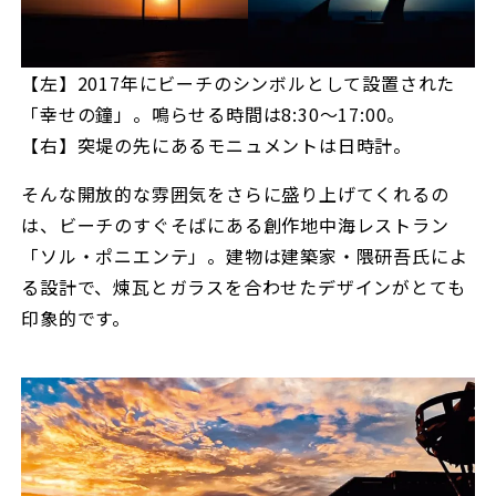
【左】2017年にビーチのシンボルとして設置された
「幸せの鐘」。鳴らせる時間は8:30～17:00。
【右】突堤の先にあるモニュメントは日時計。
そんな開放的な雰囲気をさらに盛り上げてくれるの
は、ビーチのすぐそばにある創作地中海レストラン
「ソル・ポニエンテ」。建物は建築家・隈研吾氏によ
る設計で、煉瓦とガラスを合わせたデザインがとても
印象的です。