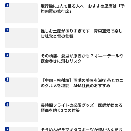
飛行機に1人で乗る人へ おすすめ座席は「予
約困難の修行席」
推しお土産がありすぎです 青森空港で楽し
む味覚と雪の壮観
その頭痛、髪型が原因かも？ ポニーテールや
夜会巻きに潜むリスク
【中国・杭州編】西湖の美景を満喫 茶とカニ
のグルメを堪能 ANA社員のおすすめ
長時間フライトの必須グッズ 医師が勧める
頭痛を防ぐ3つの対策
そうめん好きマキタスポーツが惚れ込んだお