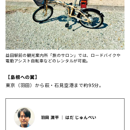
益田駅前の観光案内所「旅のサロン」では、ロードバイクや
電動アシスト自転車などのレンタルが可能。
【島根への翼】
東京（羽田）から萩・石見空港まで約95分。
羽田 潤平 ｜ はだ じゅんぺい