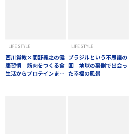
LIFE STYLE
LIFE STYLE
西川貴教×間野義之の健
ブラジルという不思議の
康習慣 筋肉をつくる食
国 地球の裏側で出会っ
生活からプロテインまで
た幸福の風景
紹介