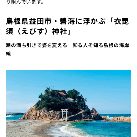
り組んでいます。
島根県益田市・碧海に浮かぶ「衣毘
須（えびす）神社」
潮の満ち引きで姿を変える 知る人ぞ知る島根の海岸
線