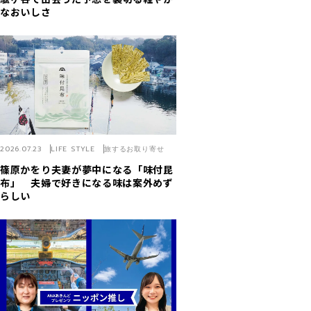
なおいしさ
2026.07.23
LIFE STYLE
旅するお取り寄せ
篠原かをり夫妻が夢中になる「味付昆
布」 夫婦で好きになる味は案外めず
らしい