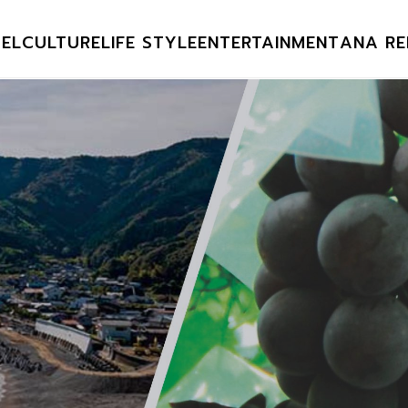
EL
CULTURE
LIFE STYLE
ENTERTAINMENT
ANA RE