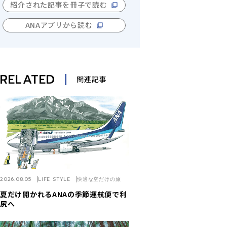
紹介された記事を冊子で読む
ANAアプリから読む
RELATED
関連記事
2026.08.05
LIFE STYLE
快適な空だけの旅
夏だけ開かれるANAの季節運航便で利
尻へ