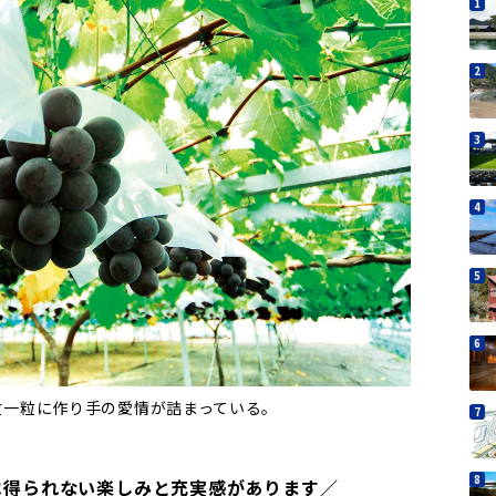
粒一粒に作り手の愛情が詰まっている。
は得られない楽しみと充実感があります／