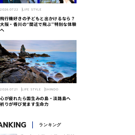
2026.07.22
LIFE STYLE
飛行機好きの子どもと出かけるなら？
大阪・香川の“間近で飛ぶ”特別な体験
へ
2026.07.21
LIFE STYLE
SHINDO
心が疲れたら国生みの島・淡路島へ
祈りが呼び覚ます生命力
ANKING
ランキング