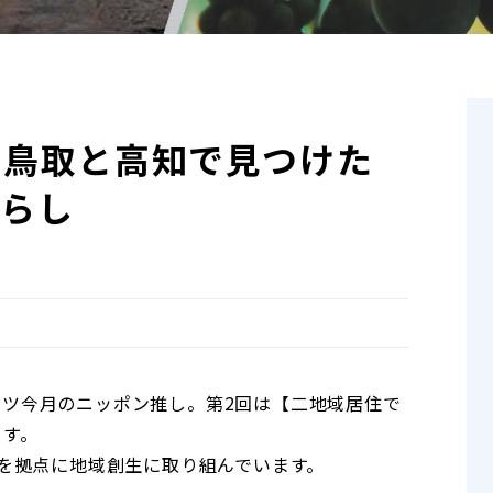
】鳥取と高知で見つけた
暮らし
ンツ今月のニッポン推し。第2回は【二地域居住で
ます。
支店を拠点に地域創生に取り組んでいます。