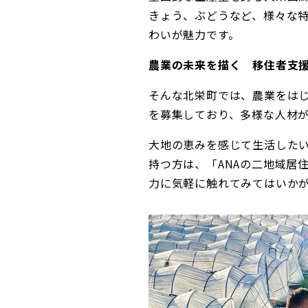
きょう、ぶどうなど、様々な
わいが魅力です。
農業の未来を描く 移住者支
そんな北栄町では、農業をは
を募集しており、多様な人材
大地の恵みを感じて生活した
持つ方は、「ANAの二地域居
力に気軽に触れてみてはいか