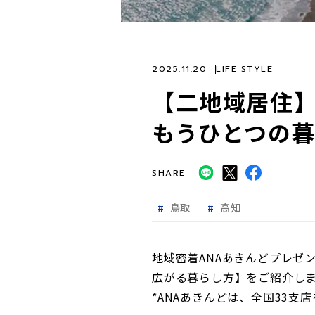
2025.11.20
LIFE STYLE
【二地域居住
もうひとつの
SHARE
鳥取
高知
地域密着ANAあきんどプレゼ
広がる暮らし方】をご紹介し
*ANAあきんどは、全国33