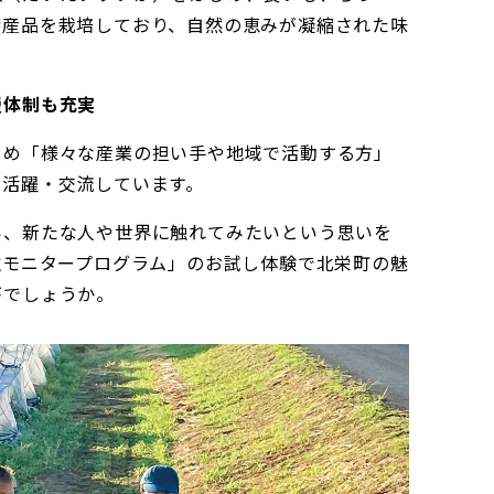
特産品を栽培しており、自然の恵みが凝縮された味
援体制も充実
じめ「様々な産業の担い手や地域で活動する方」
が活躍・交流しています。
い、新たな人や世界に触れてみたいという思いを
住モニタープログラム」のお試し体験で北栄町の魅
がでしょうか。