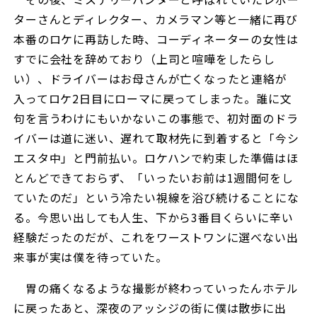
ターさんとディレクター、カメラマン等と一緒に再び
本番のロケに再訪した時、コーディネーターの女性は
すでに会社を辞めており（上司と喧嘩をしたらし
い）、ドライバーはお母さんが亡くなったと連絡が
入ってロケ2日目にローマに戻ってしまった。誰に文
句を言うわけにもいかないこの事態で、初対面のドラ
イバーは道に迷い、遅れて取材先に到着すると「今シ
エスタ中」と門前払い。ロケハンで約束した準備はほ
とんどできておらず、「いったいお前は1週間何をし
ていたのだ」という冷たい視線を浴び続けることにな
る。今思い出しても人生、下から3番目くらいに辛い
経験だったのだが、これをワーストワンに選べない出
来事が実は僕を待っていた。
胃の痛くなるような撮影が終わっていったんホテル
に戻ったあと、深夜のアッシジの街に僕は散歩に出