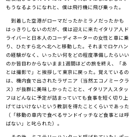
もうなるようになれと、僕は飛行機に飛び乗った。
到着した空港がローマだったかミラノだったかも
はっきりしないのだが、僕は迎えに来たイタリア人ド
ライバーと日本人のコーディネーターの女性と車に乗
り、ひたすら北へ北へと移動した。それまでロケハン
の経験がなく、いったい何をどの程度準備したらいい
のか皆目わからないまま1週間ほどの旅を終え、「あ
とは撮影で」と挨拶して東京に戻った。覚えているの
は、機内食で出されたラザニア（当然エコノミークラ
ス）が抜群に美味しかったことと、イタリア人スタッ
フはどんなに予定が詰まっていても食事を短く切り上
げてはいけないという教訓を得たことくらいであった
（「移動の車内で食べるサンドイッチなど食事とは呼
ばない」と叱られた）。
その後、ミステリーハンターと呼ばれていたレポー