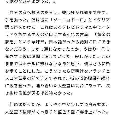
て歌わなきゃよかった）。
自分の家へ帰るのだろう、彼は分かれ道まで来て、
手を振った。僕は彼に「ソーニョドーロ」とイタリア
語で声をかけた。これはあるテレビドラマの中でイタ
リアを旅する主人公が口にする別れの言葉、「黄金の
夢を」という意味だ。日本語だったら絶対に口にでき
ないだろう。しかし通じなかったのか、やはり一言も
発さずに彼は暗闇に消えていった。寂しかった。この
ままではホテルに帰れないなあと思い、僕はさらに街
を歩くことにした。こうなったら夜明けをフランチェ
スコ大聖堂の前で迎えてやれと、街の道路標識を頼り
に坂を登った。辿り着いた大聖堂は高台にあって、吹
き抜ける風が凍るほど冷たかった。
何時頃だったか、ようやく空が少しずつ白み始め、
大聖堂の輪郭がくっきりと藍色の空に浮き上がった。