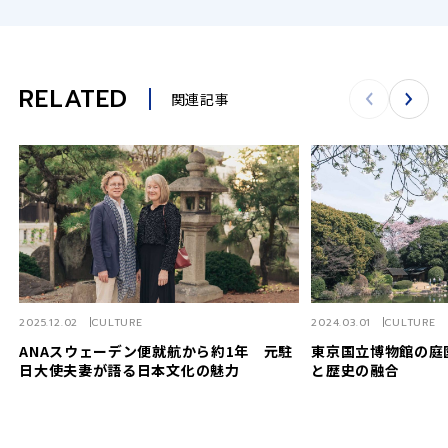
RELATED
関連記事
2025.12.02
CULTURE
2024.03.01
CULTURE
ANAスウェーデン便就航から約1年 元駐
東京国立博物館の庭
日大使夫妻が語る日本文化の魅力
と歴史の融合