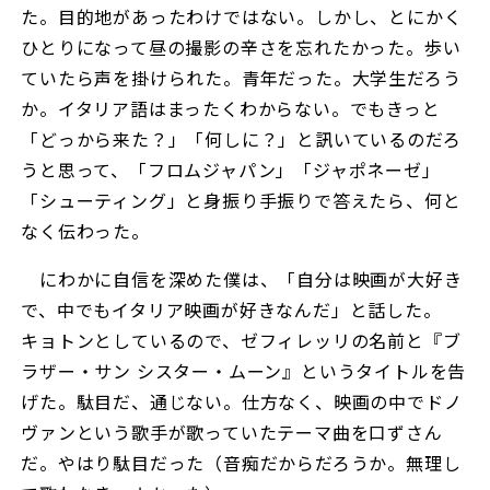
た。目的地があったわけではない。しかし、とにかく
ひとりになって昼の撮影の辛さを忘れたかった。歩い
ていたら声を掛けられた。青年だった。大学生だろう
か。イタリア語はまったくわからない。でもきっと
「どっから来た？」「何しに？」と訊いているのだろ
うと思って、「フロムジャパン」「ジャポネーゼ」
「シューティング」と身振り手振りで答えたら、何と
なく伝わった。
にわかに自信を深めた僕は、「自分は映画が大好き
で、中でもイタリア映画が好きなんだ」と話した。
キョトンとしているので、ゼフィレッリの名前と『ブ
ラザー・サン シスター・ムーン』というタイトルを告
げた。駄目だ、通じない。仕方なく、映画の中でドノ
ヴァンという歌手が歌っていたテーマ曲を口ずさん
だ。やはり駄目だった（音痴だからだろうか。無理し