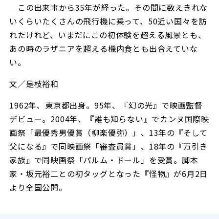
この出来事から35年が経った。その間に数えきれな
いくらいたくさんの飛行機に乗って、50近い国々を訪
れたけれど、いまだにこの初体験を超える風景とも、
あの時のラザニアを超える機内食とも出合えていな
い。
文／是枝裕和
1962年、東京都出身。95年、『幻の光』で映画監督
デビュー。2004年、『誰も知らない』でカンヌ国際映
画祭「最優秀男優賞（柳楽優弥）」、13年の『そして
父になる』で同映画祭「審査員賞」、18年の『万引き
家族』で同映画祭「パルム・ドール」を受賞。脚本
家・坂元裕二との初タッグとなった『怪物』が6月2日
より全国公開。