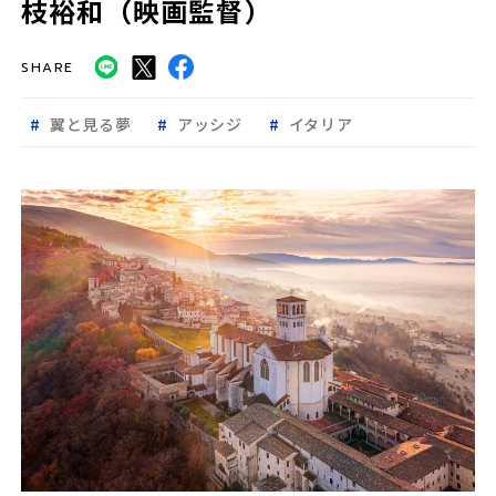
枝裕和（映画監督）
SHARE
翼と見る夢
アッシジ
イタリア