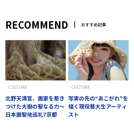
RECOMMEND
おすすめ記事
CULTURE
CULTURE
北野天満宮、画家を惹き
写実の先の“あこがれ”を
つけた大樹の聖なる力～
描く現役藝大生アーティ
日本画聖地巡礼7京都
スト