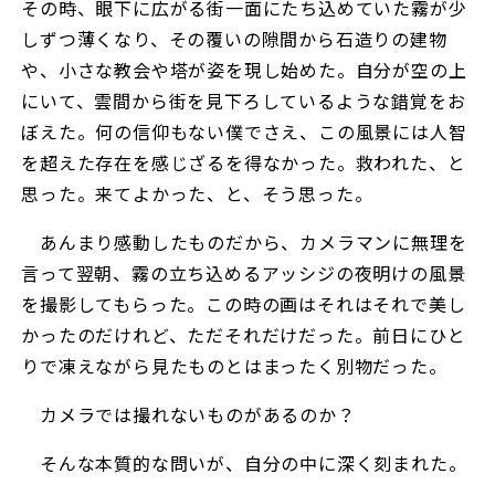
その時、眼下に広がる街一面にたち込めていた霧が少
しずつ薄くなり、その覆いの隙間から石造りの建物
や、小さな教会や塔が姿を現し始めた。自分が空の上
にいて、雲間から街を見下ろしているような錯覚をお
ぼえた。何の信仰もない僕でさえ、この風景には人智
を超えた存在を感じざるを得なかった。救われた、と
思った。来てよかった、と、そう思った。
あんまり感動したものだから、カメラマンに無理を
言って翌朝、霧の立ち込めるアッシジの夜明けの風景
を撮影してもらった。この時の画はそれはそれで美し
かったのだけれど、ただそれだけだった。前日にひと
りで凍えながら見たものとはまったく別物だった。
カメラでは撮れないものがあるのか？
そんな本質的な問いが、自分の中に深く刻まれた。