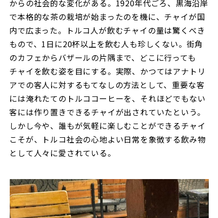
からの社会的な変化がある。1920年代ごろ、黒海沿岸
で本格的な茶の栽培が始まったのを機に、チャイが国
内で広まった。トルコ人が飲むチャイの量は驚くべき
もので、1日に20杯以上を飲む人も珍しくない。街角
のカフェからバザールの片隅まで、どこに行っても
チャイを飲む姿を目にする。実際、かつてはアナトリ
アでの客人に対するもてなしの方法として、重要な客
には淹れたてのトルココーヒーを、それほどでもない
客には作り置きできるチャイが出されていたという。
しかし今や、誰もが気軽に楽しむことができるチャイ
こそが、トルコ社会の心地よい日常を象徴する飲み物
として人々に愛されている。