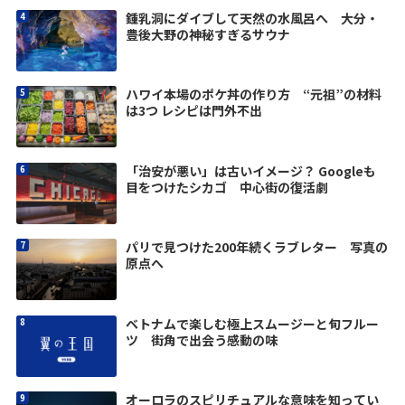
鍾乳洞にダイブして天然の水風呂へ 大分・
豊後大野の神秘すぎるサウナ
ハワイ本場のポケ丼の作り方 “元祖”の材料
は3つ レシピは門外不出
「治安が悪い」は古いイメージ？ Googleも
目をつけたシカゴ 中心街の復活劇
パリで見つけた200年続くラブレター 写真の
原点へ
ベトナムで楽しむ極上スムージーと旬フルー
ツ 街角で出会う感動の味
オーロラのスピリチュアルな意味を知ってい