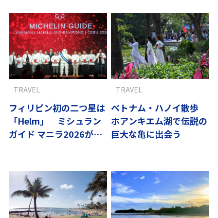
TRAVEL
TRAVEL
フィリピン初の二つ星は
ベトナム・ハノイ散歩
「Helm」 ミシュラン
ホアンキエム湖で伝説の
ガイド マニラ2026が示
巨大な亀に出会う
す新・美食地図