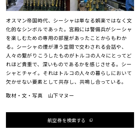
オスマン帝国時代、シーシャは単なる娯楽ではなく文
化的なシンボルであった。宮殿には警備兵がシーシャ
を楽しむための専用の部屋があったことからもわか
る。シーシャの煙が漂う空間で交わされる会話や、
人々の繋がり――こうしたものがトルコの人々にとってど
れほど貴重で、深いものであるかを感じさせる。シー
シャとチャイ。それはトルコの人々の暮らしにおいて
欠かせない要素として共存し、共鳴し合っている。
取材・文・写真 山下マヌー
航空券を検索する