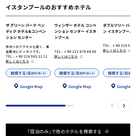
イスタンブールのおすすめホテル
ザ グリーン パーク ペン
ウィンザー ホテル コンベ
ダブルツリー バイ 
ディク ホテル&コンベン
ンション センター イスタ
ン イスタンブール 
ション センター
ンブール
TEL : ＋90 216 542 
市内へのアクセスも良く、滞
詳しくはこちら
在拠点にピッタリです。
TEL : ＋90 212 674 44 00
TEL : ＋90 216 585 21 21
詳しくはこちら
詳しくはこちら
検索する
検索する
検索する
（宿泊のみ）
（宿泊のみ）
（宿泊の
Google Map
Google Map
Google M
「宿泊のみ」で他のホテルを検索する