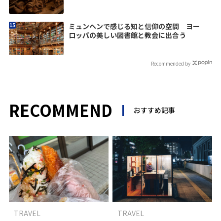
ミュンヘンで感じる知と信仰の空間 ヨー
ロッパの美しい図書館と教会に出合う
Recommended by
RECOMMEND
おすすめ記事
TRAVEL
TRAVEL