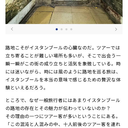
路地こそがイスタンブールの心臓なのだ。ツアーでは
立ち寄ることが難しい場所も多いが、そこで出会う一
瞬一瞬がこの街の成り立ちと活気を象徴している。時
には迷いながら、時には風のように路地を巡る旅は、
イスタンブールを本当の意味で感じるための贅沢な体
験といえるだろう。
ところで、なぜ一般旅行者にはあまりイスタンブール
の路地の存在とその魅力が伝わっていないのか？
その理由の一つにツアー客が多いということにある。
「この混沌と人混みの中、十人前後のツアー客を連れ