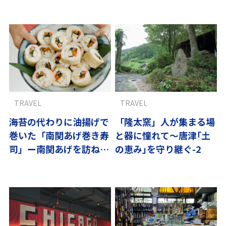
TRAVEL
TRAVEL
海苔の代わりに油揚げで
「隆太窯」人が集まる場
巻いた「南関あげ巻き寿
と器に憧れて～唐津｢土
司」ー南関あげを訪ねて
の恵み｣を守り継ぐ-2
熊本へ-2