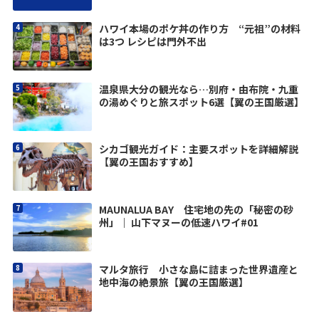
ハワイ本場のポケ丼の作り方 “元祖”の材料
は3つ レシピは門外不出
温泉県大分の観光なら…別府・由布院・九重
の湯めぐりと旅スポット6選【翼の王国厳選】
シカゴ観光ガイド：主要スポットを詳細解説
【翼の王国おすすめ】
MAUNALUA BAY 住宅地の先の「秘密の砂
州」｜ 山下マヌーの低速ハワイ#01
マルタ旅行 小さな島に詰まった世界遺産と
地中海の絶景旅【翼の王国厳選】