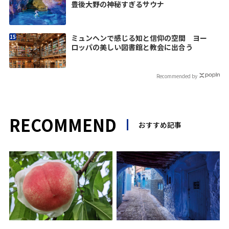
豊後大野の神秘すぎるサウナ
ミュンヘンで感じる知と信仰の空間 ヨー
ロッパの美しい図書館と教会に出合う
Recommended by
RECOMMEND
おすすめ記事