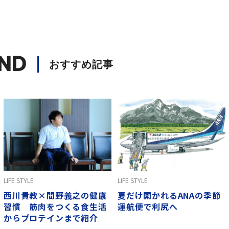
ND
おすすめ記事
LIFE STYLE
LIFE STYLE
西川貴教×間野義之の健康
夏だけ開かれるANAの季節
習慣 筋肉をつくる食生活
運航便で利尻へ
からプロテインまで紹介