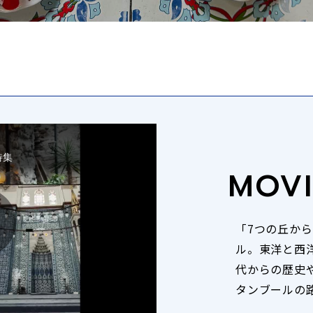
特集
MOVI
P