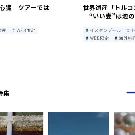
心臓 ツアーでは
世界遺産「トルコ
―“いい妻”は泡
遺産
WEB限定
イスタンブール
WEB限定
海外旅
特集