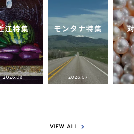
近江特集
モンタナ特集
2026.08
2026.07
VIEW ALL