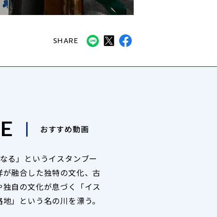
SHARE
E
おすすめ動画