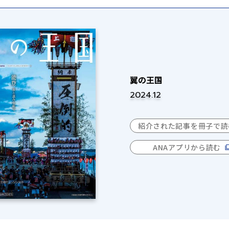
翼の王国
2024.12
紹介された記事を冊子で読
ANAアプリから読む