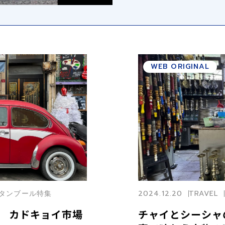
a
WEB ORIGINAL
V
イスタンブール特集
2024.12.20
TRAVEL
 カドキョイ市場
チャイとシーシャ