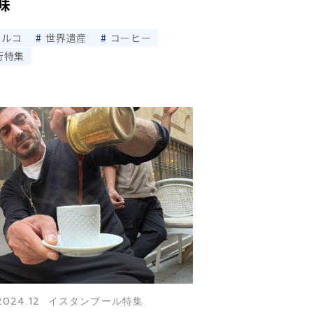
味
トルコ
世界遺産
コーヒー
行特集
2024.12 イスタンブール特集