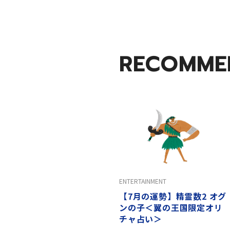
RECOMME
ENTERTAINMENT
【7月の運勢】精霊数2 オグ
ンの子＜翼の王国限定オリ
チャ占い＞