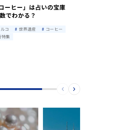
コーヒー」は占いの宝庫
の数でわかる？
トルコ
世界遺産
コーヒー
行特集