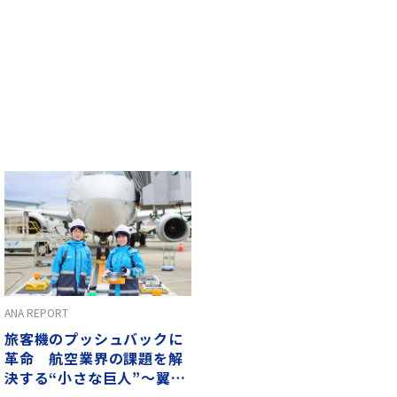
ANA REPORT
旅客機のプッシュバックに
革命 航空業界の課題を解
決する“小さな巨人”〜翼の
流儀