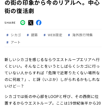
の街の印象から今のリアルへ。中心
街の復活劇
SHARE
シカゴ
建築
WEB限定
海外旅行特集
アート
新しいシカゴを感じるならウエストループエリアへ行
くといい。そんなことをいうとしばらくシカゴに行っ
ていない人からすれば「危険で近寄りたくない場所な
のに何故？」、と訝（いぶか）しがられるかもしれな
いけど…？
シカゴでは街の中心部をLOOPと呼び、その西側に位
置するからウエストループ。ここは19世紀後半から20