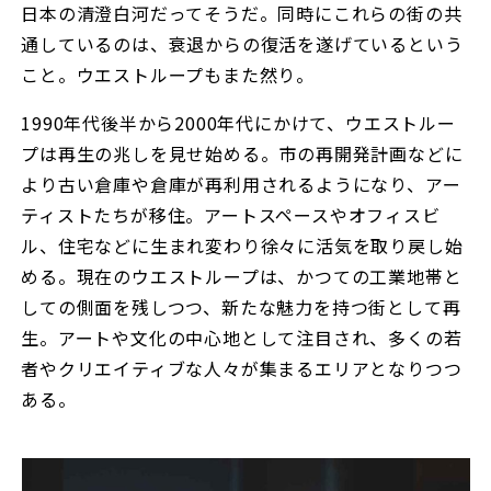
日本の清澄白河だってそうだ。同時にこれらの街の共
通しているのは、衰退からの復活を遂げているという
こと。ウエストループもまた然り。
1990年代後半から2000年代にかけて、ウエストルー
プは再生の兆しを見せ始める。市の再開発計画などに
より古い倉庫や倉庫が再利用されるようになり、アー
ティストたちが移住。アートスペースやオフィスビ
ル、住宅などに生まれ変わり徐々に活気を取り戻し始
める。現在のウエストループは、かつての工業地帯と
しての側面を残しつつ、新たな魅力を持つ街として再
生。アートや文化の中心地として注目され、多くの若
者やクリエイティブな人々が集まるエリアとなりつつ
ある。