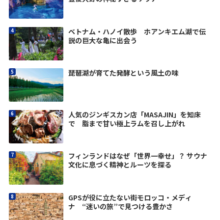
ベトナム・ハノイ散歩 ホアンキエム湖で伝
説の巨大な亀に出会う
琵琶湖が育てた発酵という風土の味
人気のジンギスカン店「MASAJIN」を知床
で 脂まで甘い極上ラムを召し上がれ
フィンランドはなぜ「世界一幸せ」？ サウナ
文化に息づく精神とルーツを探る
GPSが役に立たない街モロッコ・メディ
ナ “迷いの旅”で見つける豊かさ