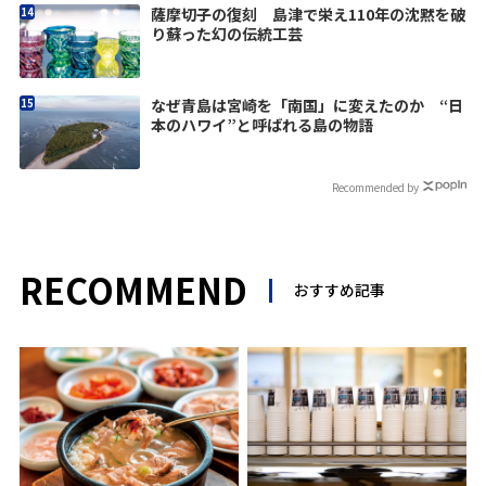
薩摩切子の復刻 島津で栄え110年の沈黙を破
り蘇った幻の伝統工芸
なぜ青島は宮崎を「南国」に変えたのか “日
本のハワイ”と呼ばれる島の物語
Recommended by
RECOMMEND
おすすめ記事