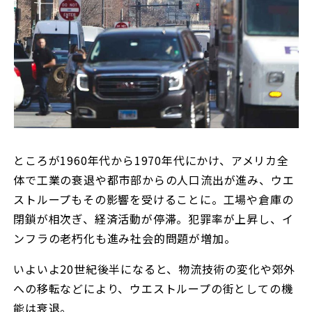
ところが1960年代から1970年代にかけ、アメリカ全
体で工業の衰退や都市部からの人口流出が進み、ウエ
ストループもその影響を受けることに。工場や倉庫の
閉鎖が相次ぎ、経済活動が停滞。犯罪率が上昇し、イ
ンフラの老朽化も進み社会的問題が増加。
いよいよ20世紀後半になると、物流技術の変化や郊外
への移転などにより、ウエストループの街としての機
能は衰退。