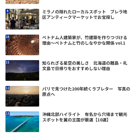
ミラノの隠れたローカルスポット ブレラ地
区アンティークマーケットでお宝探し
ベトナム人建築家が、竹建築を作りつづける
理由〜ベトナムと竹のしなやかな関係 vol.1
知られざる星空の美しさ 北海道の離島・礼
文島で日帰りをおすすめしない理由
パリで見つけた200年続くラブレター 写真の
原点へ
沖縄北部ハイライト 有名から穴場まで観光
スポットを翼の王国が厳選【10選】