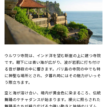
ウルワツ寺院は、インド洋を望む断崖の上に建つ寺院
です。眼下には青い海が広がり、波が岩肌に打ち付け
る音が静寂の中に響きます。バリ島の寺院の中でも特
に神聖な場所とされ、夕暮れ時にはその魅力がいっそ
う際立ちます。
空と海が溶け合い、境内が黄金色に染まるころ、伝統
舞踊のケチャダンスが始まります。裸火に照らされた
舞踊手たちが繰り広げる力強い動きと独特のリズム