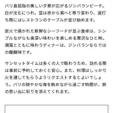
バリ島屈指の美しい夕景が広がるジンバランビーチ。
日が沈むにつれ、空は赤から紫へと移り変わり、波打
ち際にはレストランのテーブルが並び始めます。
炭火で焼かれた新鮮なシーフードが並ぶ食卓は、シン
プルながらも奥深い味わいを楽しめる贅沢なひと時。
潮風とともに味わうディナーは、ジンバランならでは
の醍醐味です。
サンセットタイムは多くの人で賑わうため、訪れる際
は事前に予約しておくと安心。また、料理はしっかり
火を通してもらうようリクエストするとよいでしょ
う。バリの穏やかな海を眺めながら過ごす時間が、旅
の思い出に彩りを添えてくれます。