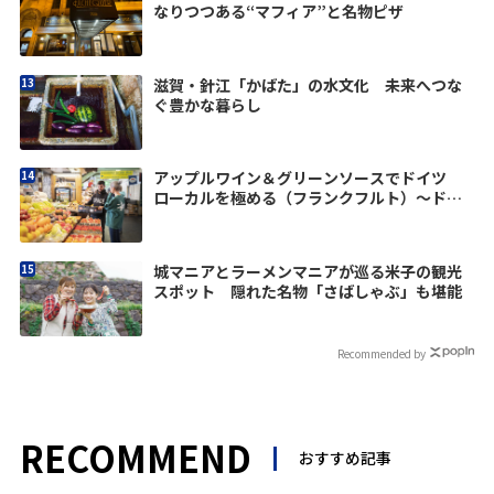
なりつつある“マフィア”と名物ピザ
滋賀・針江「かばた」の水文化 未来へつな
ぐ豊かな暮らし
アップルワイン＆グリーンソースでドイツ
ローカルを極める（フランクフルト）〜ドイ
ツの優しさに触れる旅vol.4
城マニアとラーメンマニアが巡る米子の観光
スポット 隠れた名物「さばしゃぶ」も堪能
Recommended by
RECOMMEND
おすすめ記事