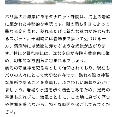
バリ島の西海岸にあるタナロット寺院は、海上の岩礁
に築かれた神秘的な寺院です。潮の満ち引きによって
異なる姿を見せ、訪れるたびに新たな魅力が感じられ
るスポット。干潮時には岩場まで歩いて近づける一
方、満潮時には波間に浮かぶような光景が広がりま
す。特に夕暮れ時には、沈む夕日が寺院を黄金色に染
め、幻想的な雰囲気に包まれるでしょう。
航海の守護神を祀る場として信仰されており、現在も
バリの人々にとって大切な存在です。訪れる際は神聖
な場所であることを意識し、ふさわしい服装を心がけ
ましょう。岩場や水辺を歩く機会もあるため、足元の
準備も忘れずに。海風とともに、この地に息づく歴史
や信仰を感じながら、特別な時間を過ごしてみてくだ
さい。