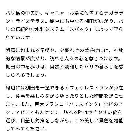
バリ島の中央部、ギャニャール県に位置するテガララ
ン・ライステラス。幾重にも重なる棚田が広がり、バ
リの伝統的な水利システム「スバック」によって守ら
れています。
朝霧に包まれる早朝や、夕暮れ時の黄昏時には、神秘
的な情景が広がり、訪れる人々の心を惹きつけます。
棚田の中を歩けば、自然と調和したバリの暮らしを感
じられるでしょう。
周辺には棚田を一望できるカフェやレストランが点在
し、食事を楽しみながらゆったりとした時間を過ごせ
ます。また、巨大ブランコ「バリスイング」などのア
クティビティも人気です。訪れる際は歩きやすい靴を
選び、日差し対策をしながら、この美しい景色を堪能
してみてください。