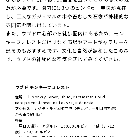
意が必要です。園内には3つのヒンドゥー寺院が点在
し、巨大なガジュマルの木や苔むした石像が神秘的な
雰囲気を醸し出しています。
また、ウブド中心部から徒歩圏内にあるため、モン
キーフォレストだけでなく市場やアートギャラリーを
巡るのもおすすめです。文化と自然が調和したこの森
で、ウブドの神秘的な空気を感じてみてください。
ウブド モンキーフォレスト
住所
Jl. Monkey Forest, Ubud, Kecamatan Ubud,
Kabupaten Gianyar, Bali 80571, Indonesia
アクセス
ングラ・ライ国際空港（デンパサール国際空港）
から車で約1時半
料金
・平日入場料 アダルト：100,000ルピア 子供（3～12
歳）：80,000ルピア