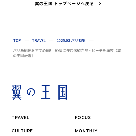
翼の王国 トップページへ戻る
TOP
TRAVEL
2025.03 バリ特集
バリ島観光おすすめ6選 絶景に佇む伝統寺院・ビーチを満喫【翼
の王国厳選】
TRAVEL
FOCUS
CULTURE
MONTHLY