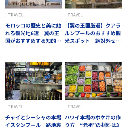
TRAVEL
TRAVEL
モロッコの歴史と美に触
【翼の王国厳選】クアラ
れる観光地6選 翼の王
ルンプールのおすすめ観
国がおすすめする知的な
光スポット 絶対外せな
旅
い6選
TRAVEL
TRAVEL
チャイとシーシャの本場
ハワイ本場のポケ丼の作
イスタンブール 路地裏
り方 “元祖”の材料は3