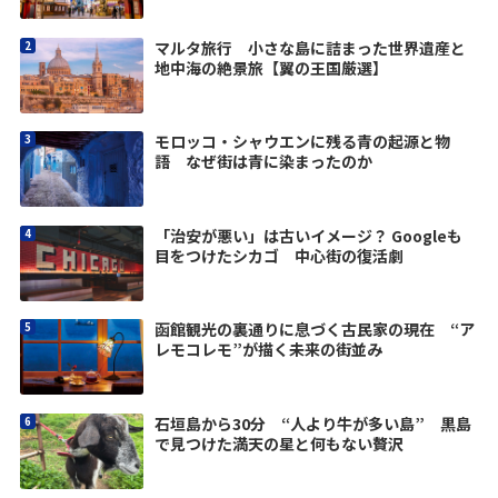
マルタ旅行 小さな島に詰まった世界遺産と
地中海の絶景旅【翼の王国厳選】
モロッコ・シャウエンに残る青の起源と物
語 なぜ街は青に染まったのか
「治安が悪い」は古いイメージ？ Googleも
目をつけたシカゴ 中心街の復活劇
函館観光の裏通りに息づく古民家の現在 “ア
レモコレモ”が描く未来の街並み
石垣島から30分 “人より牛が多い島” 黒島
で見つけた満天の星と何もない贅沢