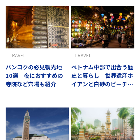
TRAVEL
TRAVEL
バンコクの必見観光地
ベトナム中部で出合う歴
10選 夜におすすめの
史と暮らし 世界遺産ホ
寺院など穴場も紹介
イアンと白砂のビーチへ
｜翼の王国厳選