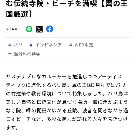
む伝統寺院・ビーチを満喫【翼の王
国厳選】
SHARE
パリ
インドネシア
WEB限定
海外旅行特集
サステナブルなカルチャーを推進しつつアーティス
ティックに進化するバリ島。翼の王国3月号ではバリ
の竹建築や教育環境について特集しました。バリ島は
美しい自然と伝統文化が息づく場所。海に浮かぶよう
な寺院、緑の棚田が広がる丘陵、波音を聞きながら過
ごすビーチなど、多彩な魅力が訪れる人々を惹きつけ
ます。