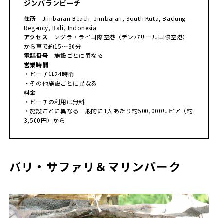
ジンバランビーチ
住所
Jimbaran Beach, Jimbaran, South Kuta, Badung
Regency, Bali, Indonesia
アクセス
ングラ・ライ国際空港（デンパサール国際空港）
から車で約15～30分
電話番号
施設ごとに異なる
営業時間
・ビーチは24時間
・その他施設ごとに異なる
料金
・ビーチの利用は無料
・施設ごとに異なる一般的に1人あたり約500,000ルピア（約
3,500円）から
バリ・サファリ＆マリンパーク