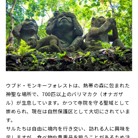
ウブド・モンキーフォレストは、熱帯の森に包まれた
神聖な場所で、700匹以上のバリマカク（オナガザ
ル）が生息しています。かつて寺院を守る聖域として
崇められ、現在は自然保護区として大切にされていま
す。
サルたちは自由に境内を行き交い、訪れる人に興味を
示しますが、食べ物や貴重品を狙うことがあるため注