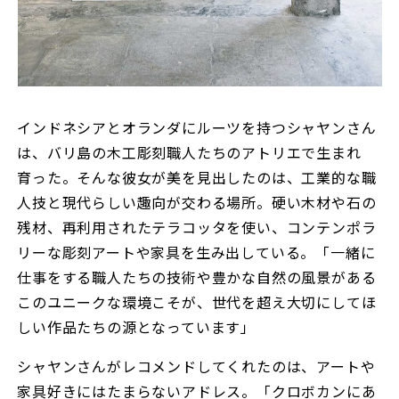
インドネシアとオランダにルーツを持つシャヤンさん
は、バリ島の木工彫刻職人たちのアトリエで生まれ
育った。そんな彼女が美を見出したのは、工業的な職
人技と現代らしい趣向が交わる場所。硬い木材や石の
残材、再利用されたテラコッタを使い、コンテンポラ
リーな彫刻アートや家具を生み出している。「一緒に
仕事をする職人たちの技術や豊かな自然の風景がある
このユニークな環境こそが、世代を超え大切にしてほ
しい作品たちの源となっています」
シャヤンさんがレコメンドしてくれたのは、アートや
家具好きにはたまらないアドレス。「クロボカンにあ