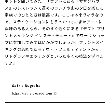
ポットを聞いてみた。「ウブドにある『サヤンハウ
ス』のレストランで遅めのランチや山の夕日を楽しむ
家族でのひとときは最高です。ここは本来ヴィラなの
で、ステイケーションにもうってつけ。またアートに
興味のある人なら、そのすぐ近くにある『デフト プリ
ントメイキング インスティテュート』でワークショッ
プに参加してみてはいかがでしょうか。プリントメイ
キングの名匠であるデヴィ・フェルディアントから、
リトグラフやエッチングといった多くの技法を学べま
すよ」
Satria Nugraha
https://satria.crevado.com