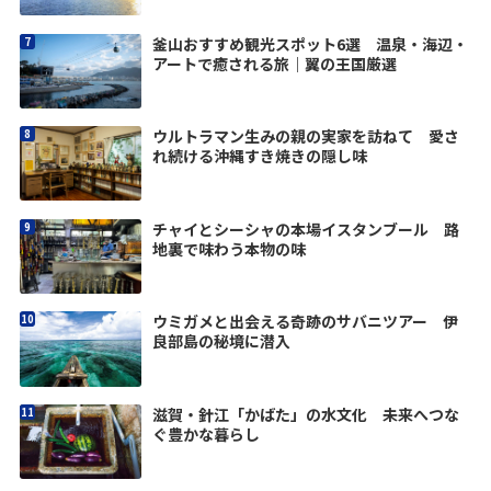
釜山おすすめ観光スポット6選 温泉・海辺・
アートで癒される旅｜翼の王国厳選
ウルトラマン生みの親の実家を訪ねて 愛さ
れ続ける沖縄すき焼きの隠し味
チャイとシーシャの本場イスタンブール 路
地裏で味わう本物の味
ウミガメと出会える奇跡のサバニツアー 伊
良部島の秘境に潜入
滋賀・針江「かばた」の水文化 未来へつな
ぐ豊かな暮らし