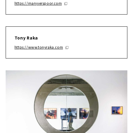
https://maryverspoor.com
Tony Raka
https://www.tonyraka.com