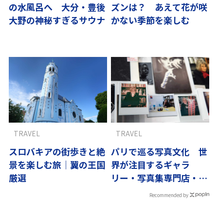
の水風呂へ 大分・豊後
ズンは？ あえて花が咲
大野の神秘すぎるサウナ
かない季節を楽しむ
TRAVEL
TRAVEL
スロバキアの街歩きと絶
パリで巡る写真文化 世
景を楽しむ旅｜翼の王国
界が注目するギャラ
厳選
リー・写真集専門店・老
舗ブラッスリー
Recommended by