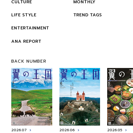
CULTURE
MONTHLY
LIFE STYLE
TREND TAGS
ENTERTAINMENT
ANA REPORT
BACK NUMBER
2026.07
2026.06
2026.05