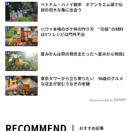
ベトナム・ハノイ散歩 ホアンキエム湖で伝
説の巨大な亀に出会う
ハワイ本場のポケ丼の作り方 “元祖”の材料
は3つ レシピは門外不出
夏みかんは萩の救世主だった〜夏みかん物語1
東京タワーから立ち寄りたい 96歳のグルメ
な店主が営むうなぎの老舗
Recommended by
RECOMMEND
おすすめ記事