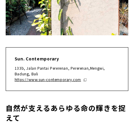
Sun. Contemporary
133b, Jalan Pantai Pererenan, Pererenan,Mengwi,
Badung, Bali
https://www.sun-contemporary.com
自然が支えるあらゆる命の輝きを捉
えて