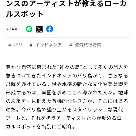
ンスのアーティストが教えるローカ
ルスポット
SHARE
バリ
インドネシア
海外旅行特集
豊かな自然に恵まれた“神々の島”として多くの旅人を
惹きつけてきたインドネシアのバリ島が今、さらなる
飛躍を遂げている。世界水準の新たな文化や美意識を
形成するのは、楽園を求めここへ導かれた人々。地球
の未来をも見据えた有機的な生き方が、そこにはある
のだ。今バリ島で盛り上がるスタイリッシュな現代
アートと、それを担うアーティストたちが勧めるロー
カルスポットを特別にご紹介。