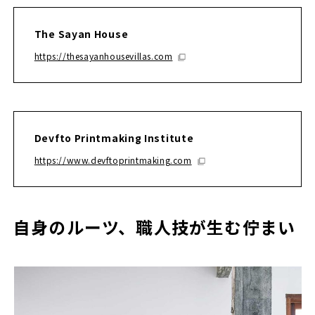
The Sayan House
https://thesayanhousevillas.com
Devfto Printmaking Institute
https://www.devftoprintmaking.com
自身のルーツ、職人技が生む佇まい