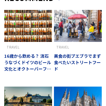
TRAVEL
TRAVEL
16歳から飲める？ 流石
美食の街プエブラでまず
うなづくドイツのビール
食べたいストリートフー
文化とオクトーバーフェ
ド
スト事情