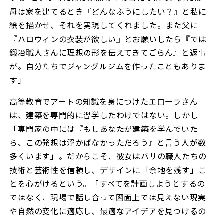
母は家を建てるとき『どんなふうにしたい？』と私に
絵を描かせ、それを実現してくれました。また父に
『ハロウィンの衣装が欲しい』とお願いしたら『では
鍛冶職人さんに理想の形を伝えてきてごらん』と返事
が。自分たちでジャングルジムを作ったこともありま
す」
高等教育でアートの知識を身につけたエローラさん
は、建築を専門的に習学したわけではない。しかし
「専門家の中には『もしあなたが建築を学んでいた
ら、この発想は浮かばなかっただろう』と言う人が数
多くいます」。だからこそ、彼女はバリの職人たちの
技術と芸術性を信頼し、デザインに「余地を残す」こ
とを心がけるという。「すべてを計画しようとするの
ではなく、現場で話し合って図面上では見えない現実
や自然の変化に適応し、最適なアイデアを見つけるの