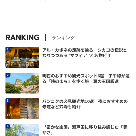
RANKING
ランキング
アル・カポネの足跡を辿る シカゴの伝説と
なりつつある“マフィア”と名物ピザ
明石のおすすめ観光スポット6選 子午線が通
る『時のまち』を歩く旅｜翼の王国厳選
バンコクの必見観光地10選 夜におすすめの
寺院など穴場も紹介
〝密かな楽園〟瀬戸田に移り住み感じた「豊
かさ」