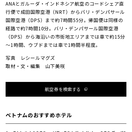
ANAとガルーダ・インドネシア航空のコードシェア直
行便で成田国際空港（NRT）からバリ・デンパサール
国際空港（DPS）まで約7時間55分。帰国便は同様の
経路で約7時間10分。バリ・デンパサール国際空港
（DPS）から海沿いの市街地エリアまでは車で約15分
～1時間、ウブドまでは車で1時間半程度。
写真 レシールマグズ
取材・文・編集 山下美咲
航空券を検索する
ベトナムのおすすめホテル