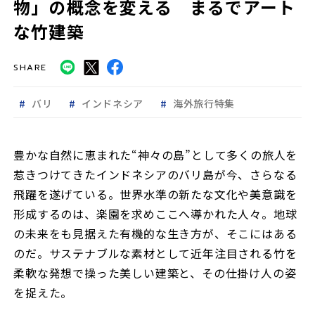
物」の概念を変える まるでアート
な竹建築
SHARE
バリ
インドネシア
海外旅行特集
豊かな自然に恵まれた“神々の島”として多くの旅人を
惹きつけてきたインドネシアのバリ島が今、さらなる
飛躍を遂げている。世界水準の新たな文化や美意識を
形成するのは、楽園を求めここへ導かれた人々。地球
の未来をも見据えた有機的な生き方が、そこにはある
のだ。サステナブルな素材として近年注目される竹を
柔軟な発想で操った美しい建築と、その仕掛け人の姿
を捉えた。