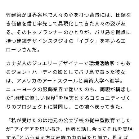
竹建築が世界各地で人々の心を打つ背景には、比類な
き価値を信じ率先して具現化してきた人々の姿があ
る。そのトップランナーのひとりが、バリ島を拠点に
持つ建築デザインスタジオの「イブク」を率いるエ
ローラさんだ。
カナダ人のジュエリーデザイナーで環境活動家でもあ
るジョン・ハーディの娘としてバリ島で育った彼女
は、アメリカのアートスクールと美術大学へ進学。
ニューヨークの服飾業界で働いたのち、両親が構想し
た“地球に優しい世界”を現実とするコミュニティづく
りのプロジェクトに賛同し、この地へ戻ってきた。
「私が受けたのは地元の公立学校の従来型教育でした
が“アイデアを思い描き、他者と話し合ってそれを実現
する”という考え方は家族の中の当たり前で。例えば