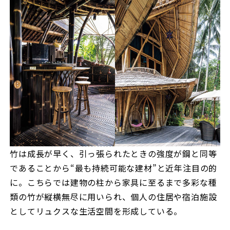
竹は成長が早く、引っ張られたときの強度が鋼と同等
であることから“最も持続可能な建材”と近年注目の的
に。こちらでは建物の柱から家具に至るまで多彩な種
類の竹が縦横無尽に用いられ、個人の住居や宿泊施設
としてリュクスな生活空間を形成している。