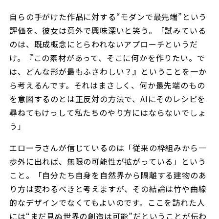
自らの手がけた作品に対する“モダンで最先端”という
評価を、彼女は意外で興味深いと笑う。「試みている
のは、既成概念にとらわれないアプローチというだ
け。『この素材があって、そこに何かを作りたい。で
は、どんな形が最もふさわしい？』ということを一か
ら考えるんです。それはまさしく、何か最先端のもの
を意図するのとは正反対の方法で、AIにそのレシピを
尋ねてもけっして私たちのやり方にはならないでしょ
う」
エローラさんが信じているのは「従来の枠組みから一
歩外に出れば、無限の可能性が拡がっている」という
こと。「自分たち自身を自然界から隔離する建物のあ
り方は変わるべきと考えますが、その結論は竹や曲線
的なデザインでなくてもよいのです。ここを訪れた人
には“まだ見ぬ世界の創造は可能”だということが伝わ