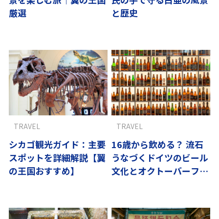
厳選
と歴史
TRAVEL
TRAVEL
シカゴ観光ガイド：主要
16歳から飲める？ 流石
スポットを詳細解説【翼
うなづくドイツのビール
の王国おすすめ】
文化とオクトーバーフェ
スト事情