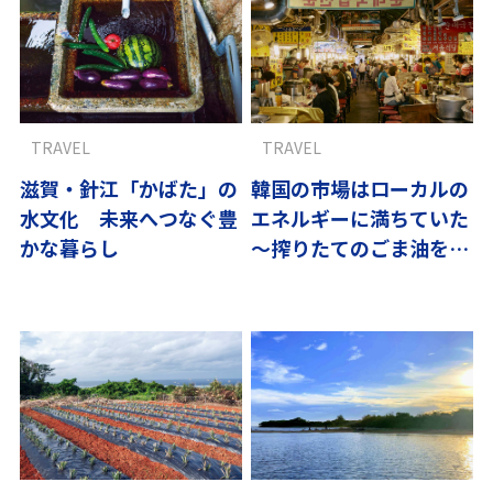
TRAVEL
TRAVEL
滋賀・針江「かばた」の
韓国の市場はローカルの
水文化 未来へつなぐ豊
エネルギーに満ちていた
かな暮らし
～搾りたてのごま油を求
め、ソウルへvol.1