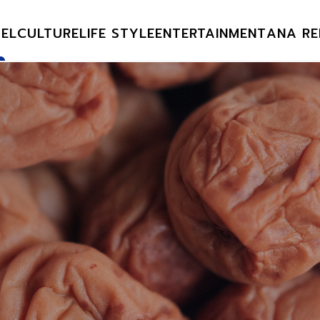
EL
CULTURE
LIFE STYLE
ENTERTAINMENT
ANA RE