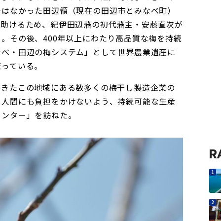
ではなかった田辺領（現在の田辺市とみなべ町）
を助けるため、紀伊田辺藩の初代藩主・安藤直次が
。その後、400年以上にわたり高品質な梅を持続
なべ・田辺の梅システム」として世界農業遺産に
至っている。
てきたこの地域にある数多くの梅干し製造企業の
ち人間にも負担をかけないよう、持続可能な生産
センター」を訪ねた。
R