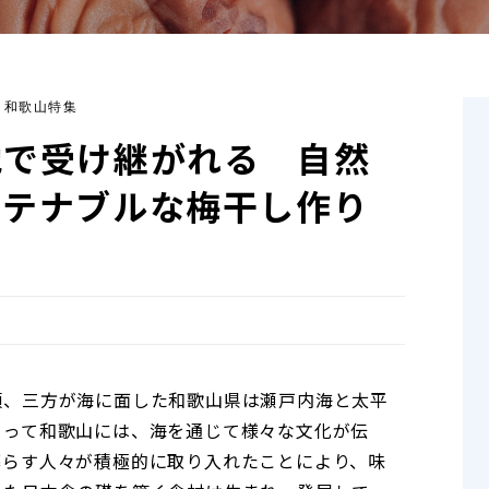
6 和歌山特集
地で受け継がれる 自然
ステナブルな梅干し作り
頃、三方が海に面した和歌山県は瀬戸内海と太平
よって和歌山には、海を通じて様々な文化が伝
暮らす人々が積極的に取り入れたことにより、味