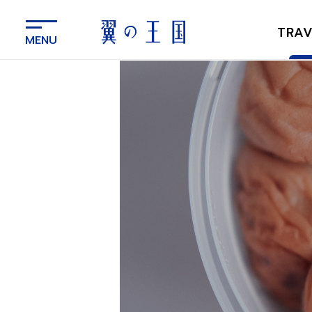
メ
イ
TRAV
ン
コ
ン
テ
ン
ツ
に
ス
キ
ッ
プ