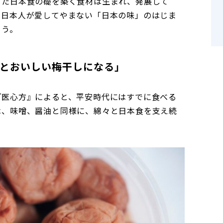
った日本食の礎を築く食材は生まれ、発展して
々日本人が愛してやまない「日本の味」のはじま
よう。
とおいしい梅干しになる」
『医心方』によると、平安時代にはすでに食べる
は、味噌、醤油と同様に、綿々と日本食を支え続