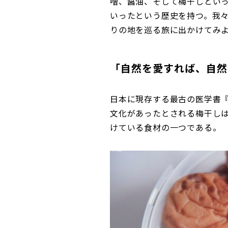
噌、醤油、そして梅干しとい
いったという歴史を持つ。我
りの地を巡る旅に出かけてみ
「自然を愛すれば、自然
日本に現存する最古の医学書
文化があったとされる梅干し
けている食材の一つである。