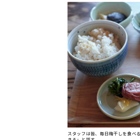
スタッフは皆、毎日梅干しを食べ
きる」と話す。