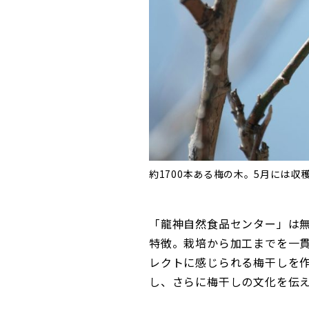
約1700本ある梅の木。5月には収
「龍神自然食品センター」は
特徴。栽培から加工までを一
レクトに感じられる梅干しを
し、さらに梅干しの文化を伝