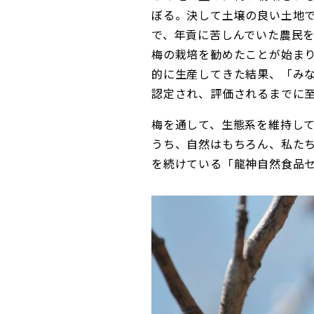
ぼる。決して土壌の良い土地
で、年貢に苦しんでいた農民
梅の栽培を勧めたことが始まり
的に生産してきた結果、「み
認定され、評価されるまでに
梅を通して、生態系を維持し
うち、自然はもちろん、私た
を続けている「龍神自然食品