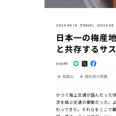
2024.06.14
TRAVEL
2024.0
日本一の梅産
と共存するサ
SHARE
和歌山
国内旅行特集
かつて海上交通が盛んだった
洋を結ぶ交通の要衝だった。
わってきた。それらをここで