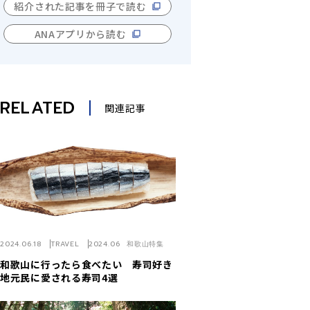
紹介された記事を冊子で読む
ANAアプリから読む
RELATED
関連記事
2024.06.18
TRAVEL
2024.06 和歌山特集
和歌山に行ったら食べたい 寿司好き
地元民に愛される寿司4選