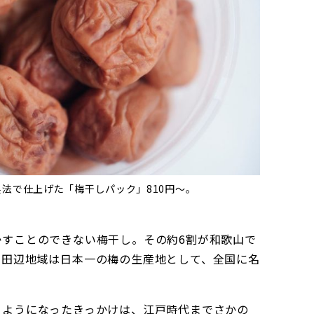
法で仕上げた「梅干しパック」810円〜。
かすことのできない梅干し。その約6割が和歌山で
・田辺地域は日本一の梅の生産地として、全国に名
るようになったきっかけは、江戸時代までさかの