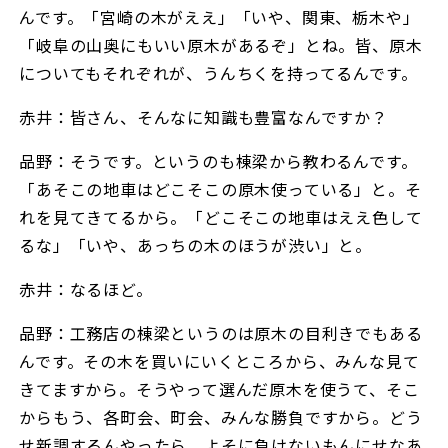
んです。「宮崎の木がええ」「いや、関東、栃木や」
「岐阜の山奥にもいい原木があるぞ」とね。皆、原木
についてもそれぞれが、うんちくを持ってるんです。
赤井：皆さん、そんなに知識も豊富なんですか？
品野：そうです。というのも棟梁から教わるんです。
「あそこの地車はどこそこの原木使っている」と。そ
れを見てきてるから。「どこそこの地車はええ色して
るな」「いや、あっちの木のほうが渋い」と。
赤井：なるほど。
品野：工務店の棟梁というのは原木の目利きでもある
んです。その木を買いにいくところから、みんな見て
きてますから。そうやって選んだ原木を使うて、そこ
からもう、各町会、町会、みんな勝負ですから。どう
せ新調するんやったら、よそに負けないもんにせなあ