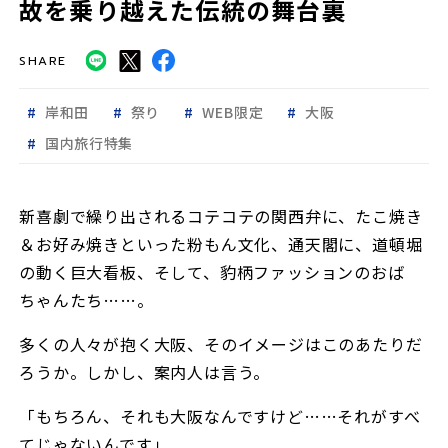
故を乗り越えた伝統の舞台裏
SHARE
岸和田
祭り
WEB限定
大阪
国内旅行特集
新喜劇で繰り出されるコテコテの関西弁に、たこ焼き
＆お好み焼きといった粉もん文化、通天閣に、道頓堀
の動く巨大看板、そして、豹柄ファッションのおば
ちゃんたち……。
多くの人々が抱く大阪、そのイメージはこのあたりだ
ろうか。しかし、案内人は言う。
「もちろん、それも大阪なんですけど……それがすべ
てじゃないんです」