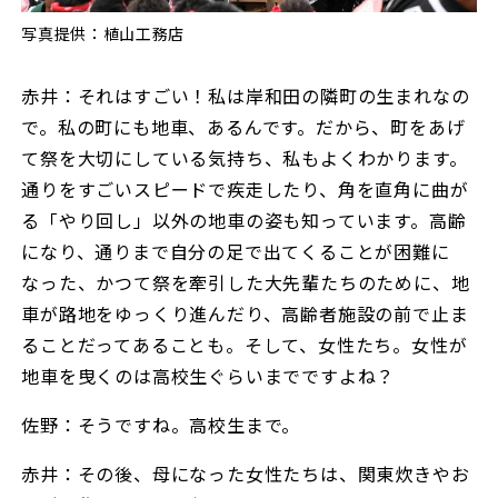
写真提供：植山工務店
赤井：それはすごい！私は岸和田の隣町の生まれなの
で。私の町にも地車、あるんです。だから、町をあげ
て祭を大切にしている気持ち、私もよくわかります。
通りをすごいスピードで疾走したり、角を直角に曲が
る「やり回し」以外の地車の姿も知っています。高齢
になり、通りまで自分の足で出てくることが困難に
なった、かつて祭を牽引した大先輩たちのために、地
車が路地をゆっくり進んだり、高齢者施設の前で止ま
ることだってあることも。そして、女性たち。女性が
地車を曳くのは高校生ぐらいまでですよね？
佐野：そうですね。高校生まで。
赤井：その後、母になった女性たちは、関東炊きやお