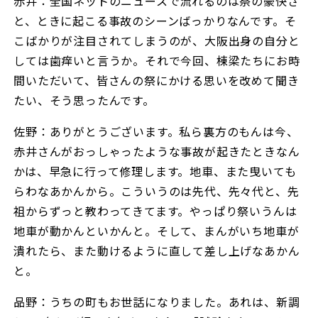
赤井：全国ネットのニュースで流れるのは祭の豪快さ
と、ときに起こる事故のシーンばっかりなんです。そ
こばかりが注目されてしまうのが、大阪出身の自分と
しては歯痒いと言うか。それで今回、棟梁たちにお時
間いただいて、皆さんの祭にかける思いを改めて聞き
たい、そう思ったんです。
佐野：ありがとうございます。私ら裏方のもんは今、
赤井さんがおっしゃったような事故が起きたときなん
かは、早急に行って修理します。地車、また曳いても
らわなあかんから。こういうのは先代、先々代と、先
祖からずっと教わってきてます。やっぱり祭いうんは
地車が動かんといかんと。そして、まんがいち地車が
潰れたら、また動けるように直して差し上げなあかん
と。
品野：うちの町もお世話になりました。あれは、新調