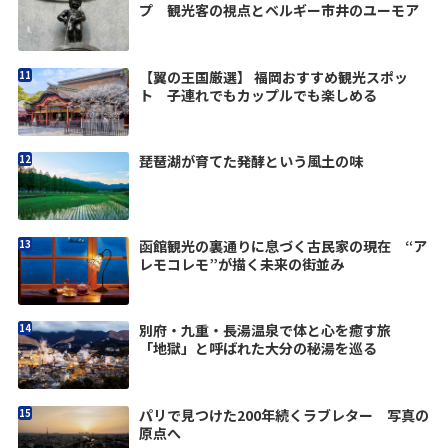
プ 観光客の視点とベルギー市井のユーモア
【翼の王国厳選】 福岡おすすめ観光スポッ
ト 子連れでもカップルでも楽しめる
琵琶湖が育てた発酵という風土の味
函館観光の裏通りに息づく古民家の現在 “ア
レモコレモ”が描く未来の街並み
別府・九重・長湯温泉で体と心を癒す旅
「地獄」と呼ばれた大分の秘湯を巡る
パリで見つけた200年続くラブレター 写真の
原点へ