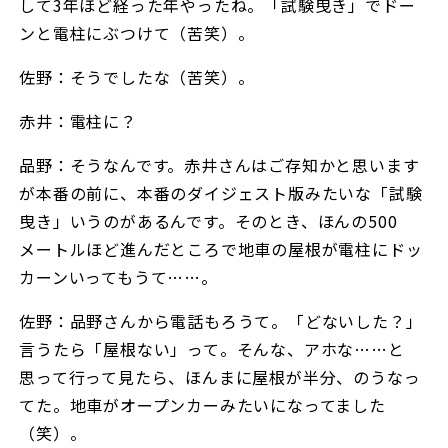
して3年ほど経った年やったね。「試験曳き」でドー
ンと電柱にぶつけて（苦笑）。
佐野：そうでしたな（苦笑）。
赤井：電柱に？
品野：そうなんです。赤井さんはご存知かと思います
が本番の前に、本番のダイジェスト版みたいな「試験
曳き」いうのがあるんです。そのとき、ほんの500
メートルほど進んだところで地車の屋根が電柱にドッ
カーンいってもうて……。
佐野：品野さんから電話もろうて。「どないした？」
言うたら「屋根ない」って。そんな、アホな……と
思って行って見たら、ほんまに屋根が半分、のうなっ
てた。地車がオープンカーみたいになってました
（笑）。