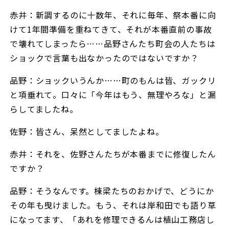
赤井：新調するのに十数年、それに毎年、祭本番に向
けて1年間準備を重ねてきて、それが本番直前の事故
で壊れてしまったら……品野さんたち町会の人たちは
ショックで言葉も出なかったのではないですか？
品野：ショックいうんか……町のもんは皆、ガックリ
と項垂れて。口々に「今年はもう、無理やろな」と漏
らしてましたね。
佐野：皆さん、呆然としてましたよね。
赤井：それを、佐野さんたちが本番までに修復したん
ですか？
品野：そうなんです。棟梁たちのおかげで、どうにか
その年も曳けました。もう、それは岸和田でも語り草
になってます、「あれを修理できるんは植山工務店し