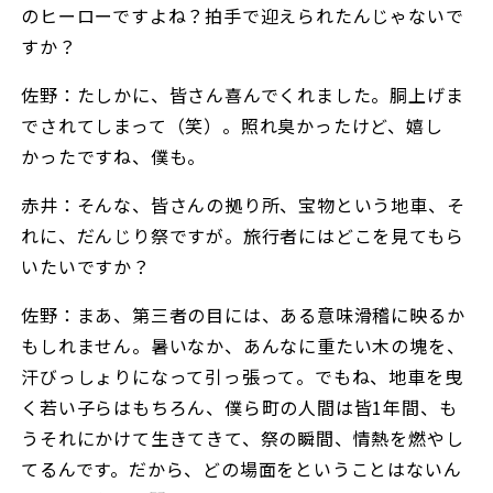
のヒーローですよね？拍手で迎えられたんじゃないで
すか？
佐野：たしかに、皆さん喜んでくれました。胴上げま
でされてしまって（笑）。照れ臭かったけど、嬉し
かったですね、僕も。
赤井：そんな、皆さんの拠り所、宝物という地車、そ
れに、だんじり祭ですが。旅行者にはどこを見てもら
いたいですか？
佐野：まあ、第三者の目には、ある意味滑稽に映るか
もしれません。暑いなか、あんなに重たい木の塊を、
汗びっしょりになって引っ張って。でもね、地車を曳
く若い子らはもちろん、僕ら町の人間は皆1年間、も
うそれにかけて生きてきて、祭の瞬間、情熱を燃やし
てるんです。だから、どの場面をということはないん