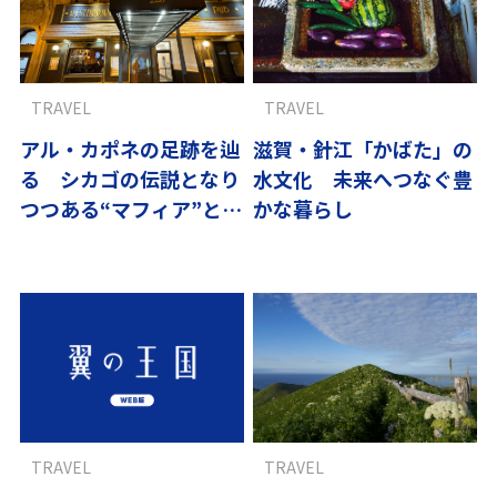
TRAVEL
TRAVEL
アル・カポネの足跡を辿
滋賀・針江「かばた」の
る シカゴの伝説となり
水文化 未来へつなぐ豊
つつある“マフィア”と名
かな暮らし
物ピザ
TRAVEL
TRAVEL