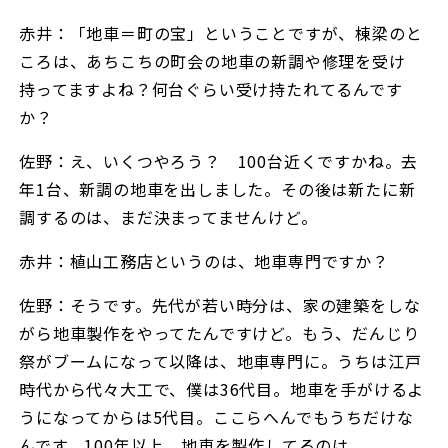
赤井：「地車＝町の宝」ということですが、棟梁のと
ころは、あちこちの町会の地車の新調や修理を受け
持ってますよね？何台ぐらい受け持たれてるんです
か？
佐野：え、いくつやろう？ 100台近くですかね。去
年1台、新調の地車を出しました。その後は新たに新
調するのは、まだ決まってませんけど。
赤井：植山工務店というのは、地車専門ですか？
佐野：そうです。先代が若い時分は、家の建築をしな
がら地車製作をやってたんですけど。もう、だんじり
祭がブームになって以降は、地車専門に。うちは江戸
時代から代々大工で、僕は36代目。地車を手がけるよ
うになってからは5代目。ここらへんでもうちだけな
んです、100年以上、地車を製作してるのは。