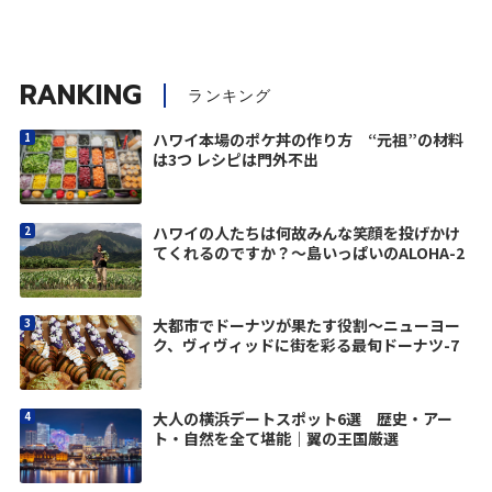
RANKING
ランキング
ハワイ本場のポケ丼の作り方 “元祖”の材料
は3つ レシピは門外不出
ハワイの人たちは何故みんな笑顔を投げかけ
てくれるのですか？〜島いっぱいのALOHA-2
大都市でドーナツが果たす役割〜ニューヨー
ク、ヴィヴィッドに街を彩る最旬ドーナツ-7
大人の横浜デートスポット6選 歴史・アー
ト・自然を全て堪能｜翼の王国厳選