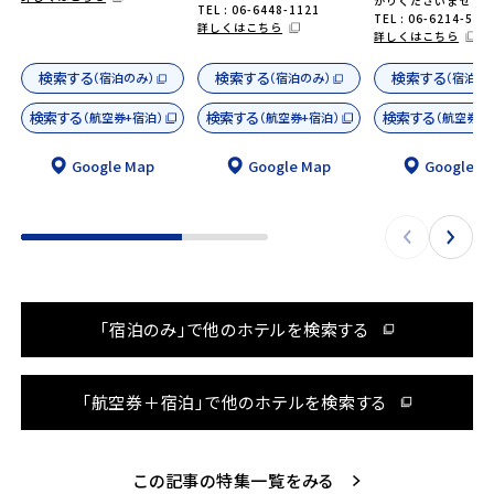
がりくださいませ♪
TEL : 06-6448-1121
TEL : 06-6214-548
詳しくはこちら
詳しくはこちら
検索する
検索する
検索する
（宿泊のみ）
（宿泊のみ）
（宿泊の
検索する
検索する
検索する
（航空券+宿泊）
（航空券+宿泊）
（航空券+
Google Map
Google Map
Google M
「宿泊のみ」で他のホテルを検索する
「航空券＋宿泊」で他のホテルを検索する
この記事の特集一覧をみる