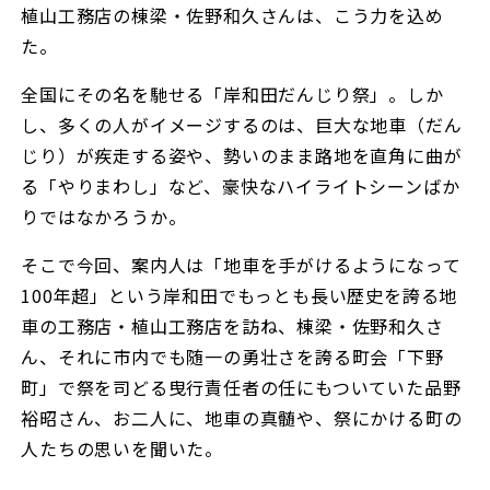
植山工務店の棟梁・佐野和久さんは、こう力を込め
た。
全国にその名を馳せる「岸和田だんじり祭」。しか
し、多くの人がイメージするのは、巨大な地車（だん
じり）が疾走する姿や、勢いのまま路地を直角に曲が
る「やりまわし」など、豪快なハイライトシーンばか
りではなかろうか。
そこで今回、案内人は「地車を手がけるようになって
100年超」という岸和田でもっとも長い歴史を誇る地
車の工務店・植山工務店を訪ね、棟梁・佐野和久さ
ん、それに市内でも随一の勇壮さを誇る町会「下野
町」で祭を司どる曳行責任者の任にもついていた品野
裕昭さん、お二人に、地車の真髄や、祭にかける町の
人たちの思いを聞いた。