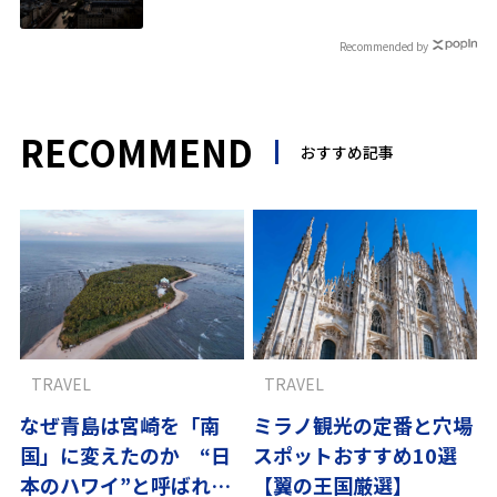
Recommended by
RECOMMEND
おすすめ記事
TRAVEL
TRAVEL
なぜ青島は宮崎を「南
ミラノ観光の定番と穴場
国」に変えたのか “日
スポットおすすめ10選
本のハワイ”と呼ばれる
【翼の王国厳選】