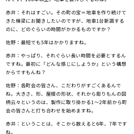
赤井：それはすごい。その町の宝＝地車を作り続けて
きた棟梁にお聞きしたいのですが、地車1台新調する
のに、どのぐらいの時間がかかるものですか？
佐野：最短でも5年はかかりますね。
赤井：やっぱり、それぐらい長い時間を必要とするん
ですね。最初に「どんな感じにしようか」という構想
からですもんね？
佐野：各町会の皆さん、こだわりがすごくあるんで
ね。大きさ、形、屋根の形状、それから彫りもんの図
柄云々というのは、製作に取り掛かる1〜2年前から町
会の皆さんと打ち合わせを始めますね。
赤井：ということは、そこから数えると6年、7年です
ね。