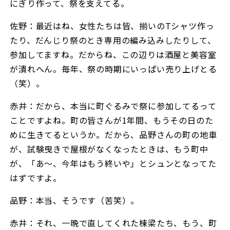
にぎり作って、祭を支えてる。
佐野：最近はね、女性たちは皆、揃いのTシャツ作っ
たり、だんじり祭のとき専用の編み込みしたりして、
参加してますね。だからね、この辺りは酒屋と美容室
が潰れへん。毎年、祭の時期にいっぱい売り上げとる
（笑）。
赤井：だから、本当に町ぐるみで祭に参加してるって
ことですよね。町の皆さんが1年間、もうその日のた
めに生きてるというか。だから、品野さんの町の地車
が、試験曳きで屋根がなくなったときは、もう町中
が、「あ〜、今年はもう終いや」とシュンとなってた
はずですよ。
品野：本当、そうです（苦笑）。
赤井：それ、一晩で直してくれた棟梁たち、もう、町