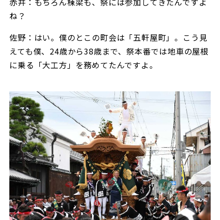
赤井：もちろん棟梁も、祭には参加してきたんですよ
ね？
佐野：はい。僕のとこの町会は「五軒屋町」。こう見
えても僕、24歳から38歳まで、祭本番では地車の屋根
に乗る「大工方」を務めてたんですよ。