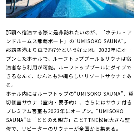
那覇へ宿泊する際に是非訪れたいのが、「ホテル・ア
ンドルームス那覇ポート」の“UMISOKO SAUNA”。
那覇空港より車で約7分という好立地。2022年にオー
プンしたホテルで、ルーフトッププール＆サウナは宿
泊者なら利用が可能。ルーフトッププールにダイブで
きるなんて、なんとも沖縄らしいリゾートサウナであ
る。
ホテル内にはルーフトップの“UMISOKO SAUNA”、貸
切個室サウナ（室内・要予約）、さらにはサウナ付き
プレミアム客室も2023年にオープン。“UMISOKO
SAUNA”は「ととのえ親方」ことTTNE松尾大さん監
修で、リピーターのサウナーが全国から集まる。