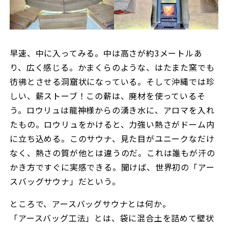
早速、中に入ってみる。中は高さが約3メートルあ
り、広く感じる。かまくらのような、はたまた窯でも
彷彿とさせる洞窟状になっている。そして沖縄では珍
しい、薪ストーブ！この薪は、廃材を使っているそ
う。ロウリュは龍神様からの湧き水に、アロマを入れ
たもの。ロウリュをかけると、力強い熱さがドーム内
に立ち込める。このサウナ、見た目がユニークなだけ
なく、熱さの質が他とは違うのだ。これは誰もが汗の
かき方ですぐに実感できる。聞けば、世界初の「アー
スバッグサウナ」だという。
ところで、アースバッグサウナとは何か。
「アースバッグ工法」とは、袋に混合土を詰めて壁状