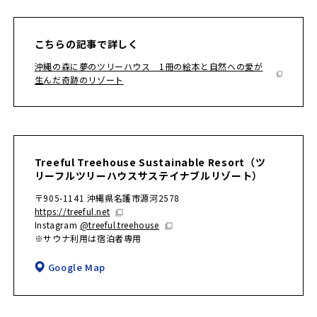
こちらの記事で詳しく
沖縄の森に夢のツリーハウス 1冊の絵本と自然への愛が
生んだ奇跡のリゾート
Treeful Treehouse Sustainable Resort（ツ
リーフルツリーハウスサステイナブルリゾート）
〒905-1141 沖縄県名護市源河2578
https://treeful.net
Instagram
@treeful.treehouse
※サウナ利用は宿泊者専用
Google Map