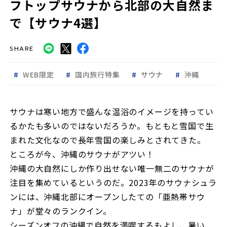
フトップサウナから北部の大自然ま
で【サウナ4選】
SHARE
WEB限定
国内旅行特集
サウナ
沖縄
サウナは寒い地方で盛んな温浴のイメージを持ってい
るかたも多いのではないだろうか。もともと雪国で生
まれた文化なので長年雪国の楽しみとされてきた。
ところが今、沖縄のサウナがアツい！
沖縄の大自然にしか作り出せない唯一無二のサウナが
注目を集めているというのだ。2023年のサウナシュラ
ンには、沖縄北部にオープンしたての「亜熱帯サウ
ナ」が堂々のランクイン。
シーズンオフの沖縄で自然を満喫するもよし、暑い