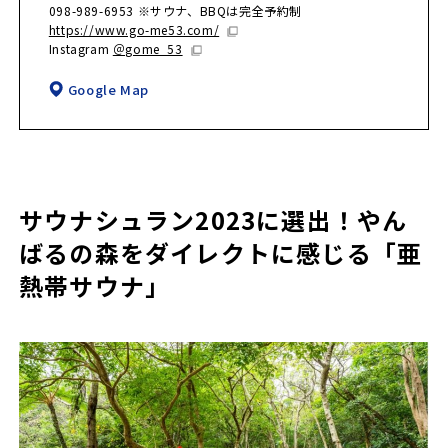
098-989-6953 ※サウナ、BBQは完全予約制
https://www.go-me53.com/
Instagram
＠gome_53
Google Map
サウナシュラン2023に選出！やん
ばるの森をダイレクトに感じる「亜
熱帯サウナ」