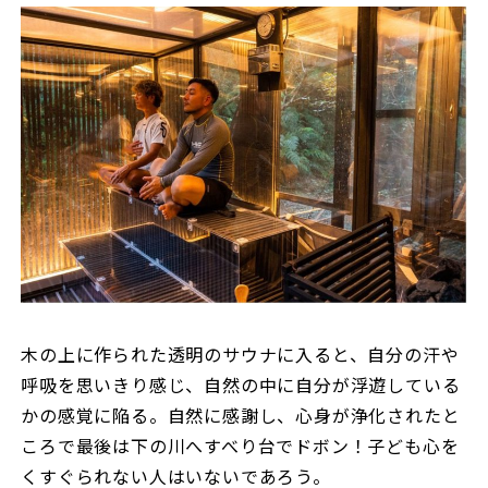
木の上に作られた透明のサウナに入ると、自分の汗や
呼吸を思いきり感じ、自然の中に自分が浮遊している
かの感覚に陥る。自然に感謝し、心身が浄化されたと
ころで最後は下の川へすべり台でドボン！子ども心を
くすぐられない人はいないであろう。