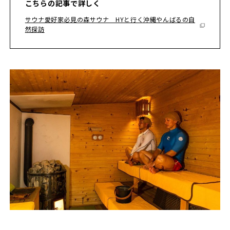
こちらの記事で詳しく
サウナ愛好家必見の森サウナ HYと行く沖縄やんばるの自
然探訪