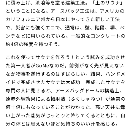
に積み上げ、漆喰等を塗る建築工法。「土のサウナ」
ということになる。アースバッグ工法は、アメリカの
カリフォルニア州から日本にやってきた新しい工法
で、災害にも強くエコで、通常は、壁、階段、塀、ベ
ンチなどに用いられている。一般的なコンクリートの
約4倍の強度を持つそう。
これを使ってサウナを作ろう！という試みを成功させ
た第一人者がGoMeなのだ。前例がなく先が見えない
なか物事を遂行するのはすばらしい。結果、ハンドメ
イドで完成させたサウナは大成功。完成したサウナを
専門の人に見せると、アースバッグドームの構造上、
遠赤外線効果による輻射熱（ふくしゃねつ）が通常の
何十倍にもなっていることがわかった。高い天井に舞
い上がった蒸気がじっとりと降りてくるとともに、自
分の体とは思えないほど気持ちのいい汗を感じる。