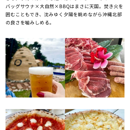
バッグサウナ×大自然×BBQはまさに天国。焚き火を
囲むこともでき、沈みゆく夕陽を眺めながら沖縄北部
の良さを噛みしめる。