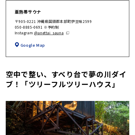
亜熱帯サウナ
〒905-0221 沖縄県国頭郡本部町伊豆味2599
050-8885-0691 ※予約制
Instagram
@anettai_sauna
Google Map
空中で整い、すべり台で夢の川ダイ
ブ！「ツリーフルツリーハウス」