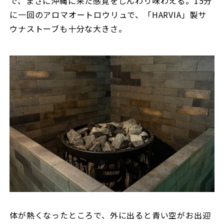
で、まさに沖縄に来た感覚をじんわり味わえる。15分
に一回のアロマオートロウリュで、「HARVIA」製サ
ウナストーブも十分な大きさ。
体が熱くなったところで、外に出ると青い空がお出迎