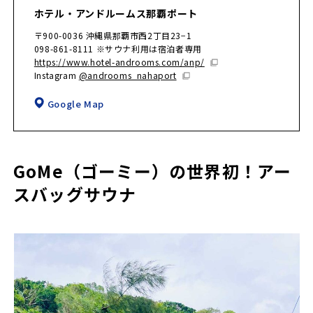
ホテル・アンドルームス那覇ポート
〒900-0036 沖縄県那覇市西2丁目23−1
098-861-8111 ※サウナ利用は宿泊者専用
https://www.hotel-androoms.com/anp/
Instagram
@androoms_nahaport
Google Map
GoMe（ゴーミー）の世界初！アー
スバッグサウナ