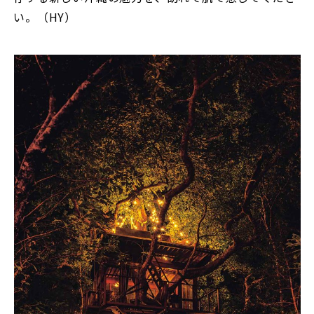
い。（HY）