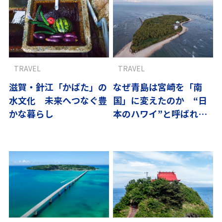
TRAVEL
TRAVEL
滋賀・針江「かばた」の
なぜ青島は宮崎を「南
水文化 未来へつなぐ豊
国」に変えたのか “日
かな暮らし
本のハワイ”と呼ばれる
島の物語