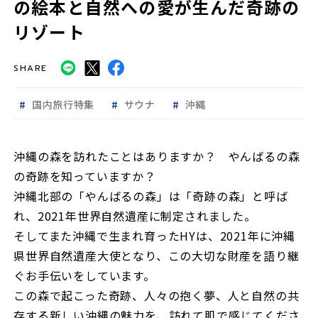
の絵本と自然への愛が生んだ奇跡の
リゾート
SHARE
国内旅行特集
サウナ
沖縄
沖縄の森を訪れたことはありますか？ やんばるの森
の奇跡を知っていますか？
沖縄北部の「やんばるの森」は「奇跡の森」と呼ば
れ、2021年世界自然遺産に制定されました。
そしてまた沖縄で生まれ育ったHYは、2021年に沖縄
県世界自然遺産大使となり、この大切な財産を語り継
ぐお手伝いをしています。
この森で起こった奇跡、人々の抱く夢、人と自然の共
存する新しい沖縄の魅力を、訪れて肌で感じてくださ