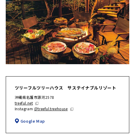
ツリーフルツリーハウス サステイナブルリゾート
沖縄県名護市源河2578
treeful.net
Instagram
＠treeful.treehouse
Google Map