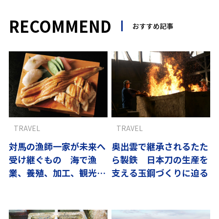
RECOMMEND
おすすめ記事
TRAVEL
TRAVEL
対馬の漁師一家が未来へ
奥出雲で継承されるたた
受け継ぐもの 海で漁
ら製鉄 日本刀の生産を
業、養殖、加工、観光、
支える玉鋼づくりに迫る
飲食業をつなぐ