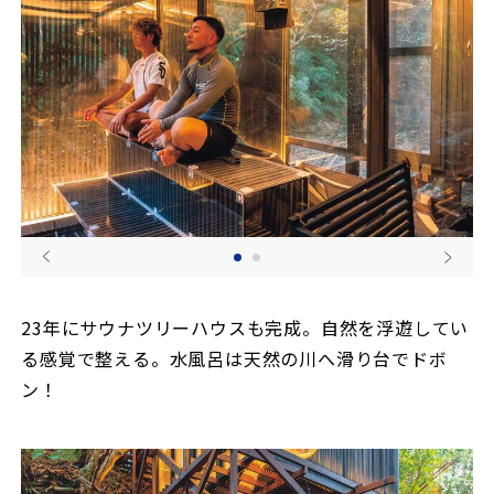
23年にサウナツリーハウスも完成。自然を浮遊してい
る感覚で整える。水風呂は天然の川へ滑り台でドボ
ン！