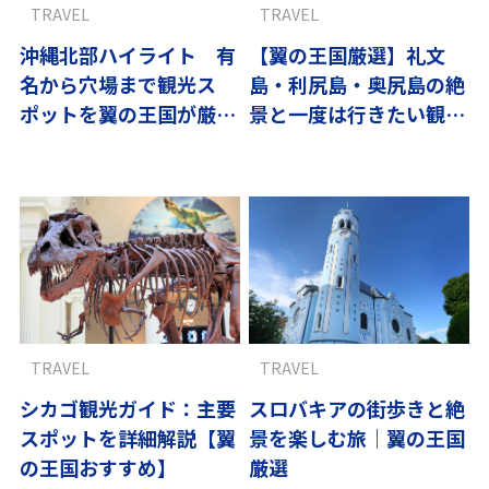
TRAVEL
TRAVEL
沖縄北部ハイライト 有
【翼の王国厳選】礼文
名から穴場まで観光ス
島・利尻島・奥尻島の絶
ポットを翼の王国が厳選
景と一度は行きたい観光
【10選】
スポット10選
TRAVEL
TRAVEL
シカゴ観光ガイド：主要
スロバキアの街歩きと絶
スポットを詳細解説【翼
景を楽しむ旅｜翼の王国
の王国おすすめ】
厳選