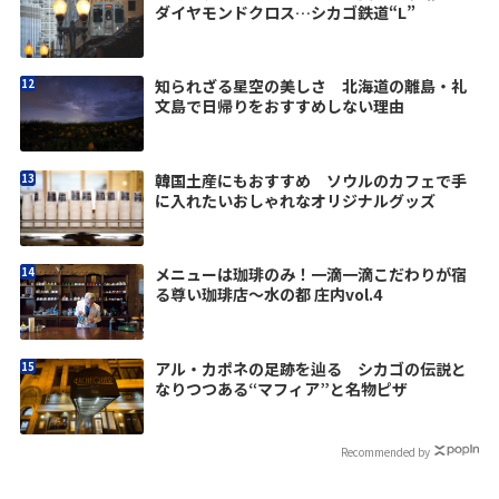
ダイヤモンドクロス…シカゴ鉄道“L”
知られざる星空の美しさ 北海道の離島・礼
文島で日帰りをおすすめしない理由
韓国土産にもおすすめ ソウルのカフェで手
に入れたいおしゃれなオリジナルグッズ
メニューは珈琲のみ！一滴一滴こだわりが宿
る尊い珈琲店～水の都 庄内vol.4
アル・カポネの足跡を辿る シカゴの伝説と
なりつつある“マフィア”と名物ピザ
Recommended by