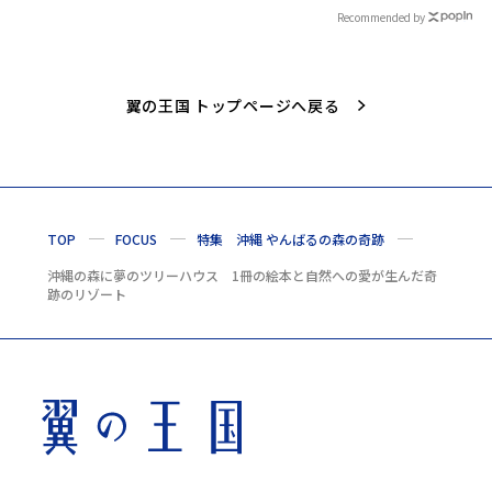
Recommended by
翼の王国 トップページへ戻る
TOP
FOCUS
特集 沖縄 やんばるの森の奇跡
沖縄の森に夢のツリーハウス 1冊の絵本と自然への愛が生んだ奇
跡のリゾート