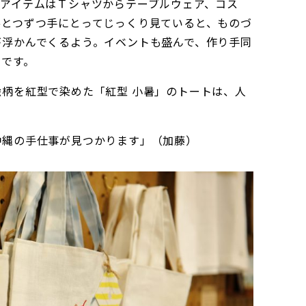
うアイテムはＴシャツからテーブルウェア、コス
ひとつずつ手にとってじっくり見ていると、ものづ
が浮かんでくるよう。イベントも盛んで、作り手同
うです。
柄を紅型で染めた「紅型 小暑」のトートは、人
沖縄の手仕事が見つかります」（加藤）