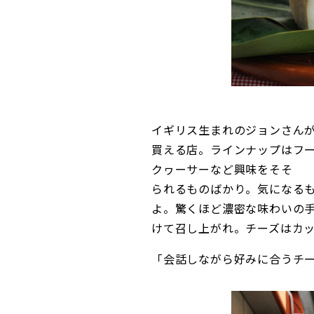
イギリス生まれのジョンさん
買える店。ラインナップはフ
クヮーサーなど興味をそそ
られるものばかり。気になる
よ。驚くほど濃密な味わいの
けて召し上がれ。チーズはカ
「会話しながら好みに合うチ