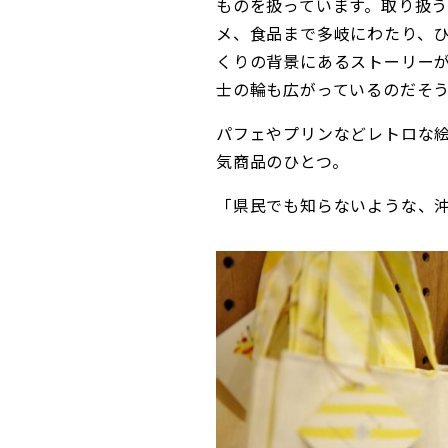
ものを扱っています。取り扱
メ、食品まで多岐にわたり、
くりの背景にあるストーリー
士の輪も広がっているのだそ
パフェやプリンなどレトロな絵
気商品のひとつ。
「県民でも知らないような、