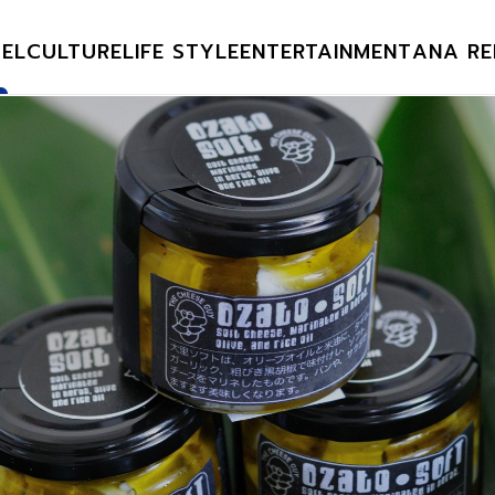
EL
CULTURE
LIFE STYLE
ENTERTAINMENT
ANA RE