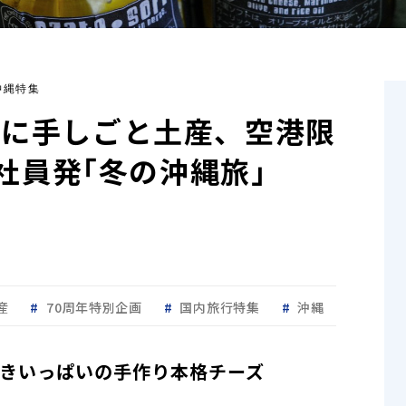
 沖縄特集
ズに手しごと土産、空港限
A社員発｢冬の沖縄旅｣
産
70周年特別企画
国内旅行特集
沖縄
きいっぱいの手作り本格チーズ