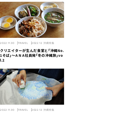
2022.11.30
TRAVEL
2022.12 沖縄特集
クリエイターが生んだ食堂と｢沖縄No.
1そば｣～A N A社員発｢冬の沖縄旅｣vo
l.2
2022.11.30
TRAVEL
2022.12 沖縄特集