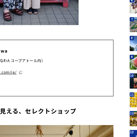
awa
きなわA コープアトール内）
a.com/ja/
見える、セレクトショップ