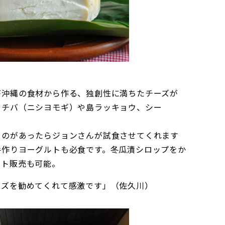
が沖縄の食材から作る、独創性に満ちたチーズが
ーチバ（ニシヨモギ）や島ラッキョウ、シー
ものがあったらジョンさんが試食させてくれます
手作りヨーグルトも必食です。冬瓜漬シロップをか
ット販売も可能。
ーズを勧めてくれて感激です」（佐久川）