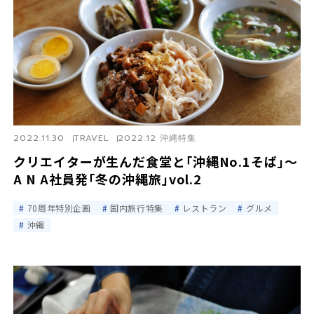
2022.11.30
TRAVEL
2022.12 沖縄特集
クリエイターが生んだ食堂と｢沖縄No.1そば｣～
A N A社員発｢冬の沖縄旅｣vol.2
70周年特別企画
国内旅行特集
レストラン
グルメ
沖縄