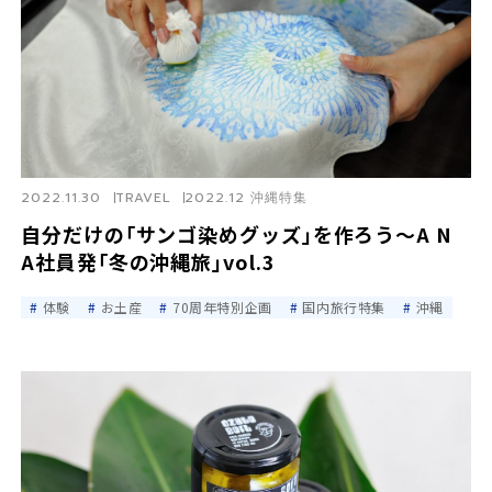
2022.11.30
TRAVEL
2022.12 沖縄特集
自分だけの｢サンゴ染めグッズ｣を作ろう～A N
A社員発｢冬の沖縄旅｣vol.3
体験
お土産
70周年特別企画
国内旅行特集
沖縄