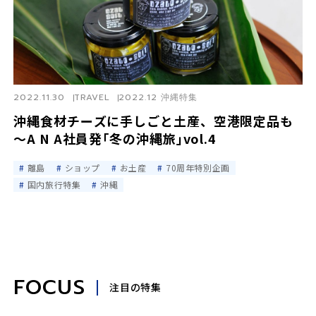
2022.11.30
TRAVEL
2022.12 沖縄特集
沖縄食材チーズに手しごと土産、空港限定品も
～A N A社員発｢冬の沖縄旅｣vol.4
離島
ショップ
お土産
70周年特別企画
国内旅行特集
沖縄
FOCUS
注目の特集