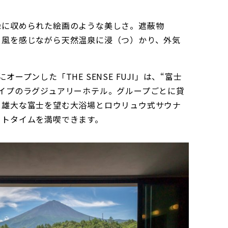
縁に収められた絵画のような美しさ。遮蔽物
、風を感じながら天然温泉に浸（つ）かり、外気
ープンした「THE SENSE FUJI」は、“富士
イプのラグジュアリーホテル。グループごとに貸
、雄大な富士を望む大浴場とロウリュウ式サウナ
ートタイムを満喫できます。