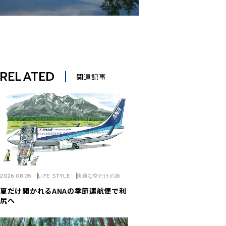
RELATED
関連記事
2026.08.05
LIFE STYLE
快適な空だけの旅
夏だけ開かれるANAの季節運航便で利
尻へ