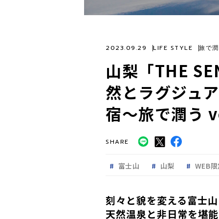
2023.09.29
LIFE STYLE
旅で潤
山梨「THE SE
然とラグジュ
宿〜旅で潤う vo
SHARE
富士山
山梨
WEB限
刻々と貌を変える富士山
天然温泉と非日常を堪能