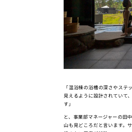
「温浴棟の浴槽の深さやステ
見えるように設計されていて
す」
と、事業部マネージャーの田
山も見どころだと言います。