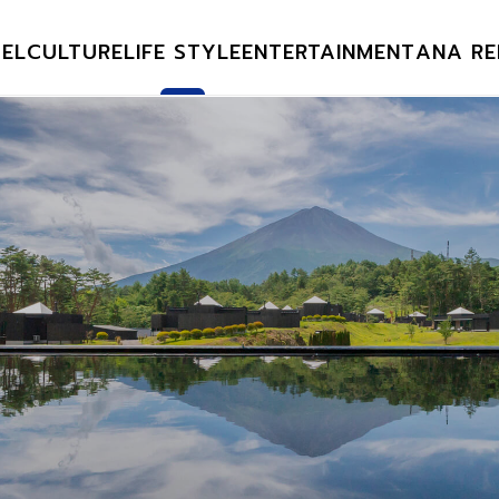
EL
CULTURE
LIFE STYLE
ENTERTAINMENT
ANA RE