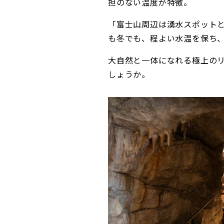
担のない温度が特徴。
「富士山周辺は湧水スポット
も冬でも、程よい水温を保ち
大自然と一体になれる極上の
しょうか。