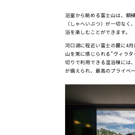
浴室から眺める富士山は、額
（しゃへいぶつ）が一切なく
浴を楽しむことができます。
河口湖に程近い富士の麓に4月にオ
山を常に感じられる”ヴィラタ
切りで利用できる温浴棟には
が備えられ、最高のプライベ