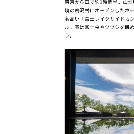
東京から車で約1時間半。山
境の鳴沢村にオープンしたホテル「
名高い「富士レイクサイドカン
ル。春は富士桜やツツジを眺
う。