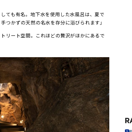
としても有名。地下水を使用した水風呂は、夏で
、手つかずの天然の名水を存分に浴びられます」
リトリート空間。これほどの贅沢がほかにあるで
R