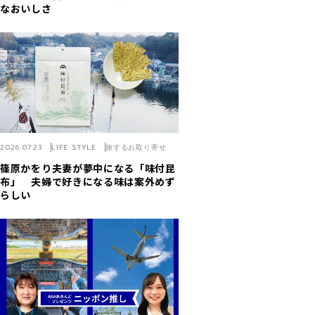
なおいしさ
2026.07.23
LIFE STYLE
旅するお取り寄せ
篠原かをり夫妻が夢中になる「味付昆
布」 夫婦で好きになる味は案外めず
らしい