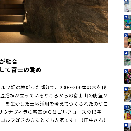
が融合
して富士の眺め
ルフ場の林だった部分で、200〜300本の木を伐
、温浴棟が立っているところからの富士山の眺望が
ューを生かした土地活用を考えてつくられたのがこ
サウナヴィラの客室からはゴルフコースの13番
、ゴルフ好きの方にとても人気です」（田中さん）