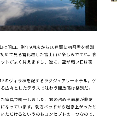
山は閉山。例年9月末から10月頭に初冠雪を観測
ら初めて見る雪化粧した富士山が楽しみですね。夜
エットがよく見えますし、逆に、空が暗い日は夜
た15のヴィラ棟を配するラグジュアリーホテル。ゲ
きる広々としたテラスで味わう開放感は格別だ。
した家具で統一しました。窓の占める面積が非常
うになっています。朝方ベッドから起き上がったと
ていただけるというのもコンセプトの一つなので、