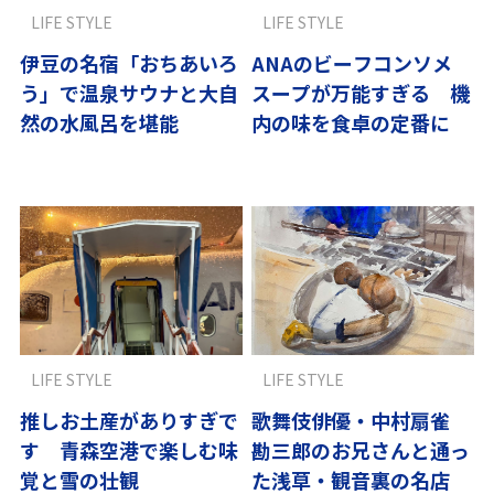
LIFE STYLE
LIFE STYLE
伊豆の名宿「おちあいろ
ANAのビーフコンソメ
う」で温泉サウナと大自
スープが万能すぎる 機
然の水風呂を堪能
内の味を食卓の定番に
LIFE STYLE
LIFE STYLE
推しお土産がありすぎで
歌舞伎俳優・中村扇雀
す 青森空港で楽しむ味
勘三郎のお兄さんと通っ
覚と雪の壮観
た浅草・観音裏の名店