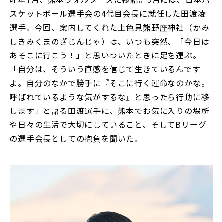
スケットボール選手会の4代目会長に就任した田渡凌
選手。今回、案内してくれた上色見熊野座神社（かみ
しきみくまのざじんじゃ）は、いつも突然、「今日は
あそこに行こう！」と思いついたときに足を運ぶ。
「自分は、そういう直感を信じて生きているんです
よ。自分のなかで勝手に『そこに行く運命なのかな。
呼ばれているような気がするな』と思ったら行動に移
します」と語る田渡選手に、熊本でお気に入りの場所
や日々の生活で大切にしていること、そしてBリーグ
の選手会長としての抱負を聞いた。