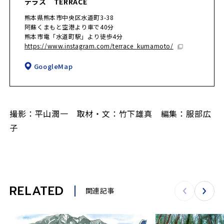
テラス TERRACE
熊本県熊本市中央区水道町3-38
阿蘇くまもと空港より車で40分
熊本市電「水道町駅」より徒歩4分
https://www.instagram.com/terrace_kumamoto/
GoogleMap
撮影：平山潤一 取材・文：竹下雄真 編集：服部広
子
RELATED
関連記事