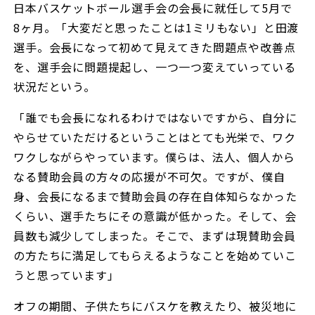
日本バスケットボール選手会の会長に就任して5月で
8ヶ月。「大変だと思ったことは1ミリもない」と田渡
選手。会長になって初めて見えてきた問題点や改善点
を、選手会に問題提起し、一つ一つ変えていっている
状況だという。
「誰でも会長になれるわけではないですから、自分に
やらせていただけるということはとても光栄で、ワク
ワクしながらやっています。僕らは、法人、個人から
なる賛助会員の方々の応援が不可欠。ですが、僕自
身、会長になるまで賛助会員の存在自体知らなかった
くらい、選手たちにその意識が低かった。そして、会
員数も減少してしまった。そこで、まずは現賛助会員
の方たちに満足してもらえるようなことを始めていこ
うと思っています」
オフの期間、子供たちにバスケを教えたり、被災地に