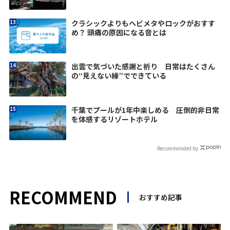
クラシックよりもヘビメタやロックがおすす
め？ 頭痛の原因になる音とは
出雲で気づいた感謝と祈り 日常はたくさん
の“見えない縁”でできている
千葉でプールが1年中楽しめる 圧倒的非日常
を体感するリゾートホテル
Recommended by
RECOMMEND
おすすめ記事