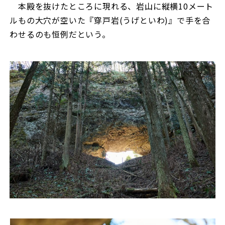
本殿を抜けたところに現れる、岩山に縦横10メート
ルもの大穴が空いた『穿戸岩(うげといわ)』で手を合
わせるのも恒例だという。