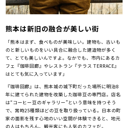
熊本は新旧の融合が美しい街
「熊本はまず、食べものが美味しい。建物も、古いも
のと新しいものをいい具合に融合した建造物が多く
て、とても美しいんですよ。なかでも、市内にあるカ
フェ『珈琲回廊』やレストラン『テラス TERRACE』
はとても気に入っています」
『珈琲回廊』は、熊本城の城下町だった場所に明治8
年に建てられた建物を改築した珈琲豆の専門店。店名
は“コーヒー豆のギャラリー”という意味を持つそう
で、常時25種類ほどの豆を取り扱っている。日本の町
家の面影を残す心地のいい空間が体験できると、地元
の人はもちろん、観光客にも人気のカフェだ。