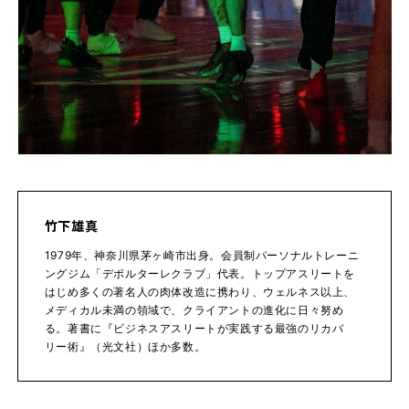
竹下雄真
1979年、神奈川県茅ヶ崎市出身。会員制パーソナルトレーニ
ングジム「デポルターレクラブ」代表。トップアスリートを
はじめ多くの著名人の肉体改造に携わり、ウェルネス以上、
メディカル未満の領域で、クライアントの進化に日々努め
る。著書に『ビジネスアスリートが実践する最強のリカバ
リー術』（光文社）ほか多数。