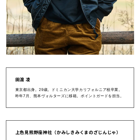
田渡 凌
東京都出身。29歳。ドミニカン大学カリフォルニア校卒業。
昨年7月、熊本ヴォルターズに移籍。ポイントガードを担当。
上色見熊野座神社（かみしきみくまのざじんじゃ）