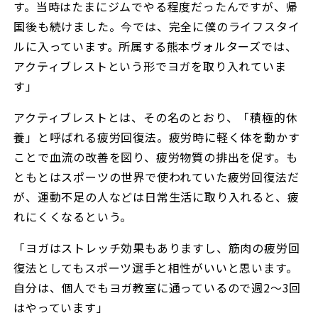
す。当時はたまにジムでやる程度だったんですが、帰
国後も続けました。今では、完全に僕のライフスタイ
ルに入っています。所属する熊本ヴォルターズでは、
アクティブレストという形でヨガを取り入れていま
す」
アクティブレストとは、その名のとおり、「積極的休
養」と呼ばれる疲労回復法。疲労時に軽く体を動かす
ことで血流の改善を図り、疲労物質の排出を促す。も
ともとはスポーツの世界で使われていた疲労回復法だ
が、運動不足の人などは日常生活に取り入れると、疲
れにくくなるという。
「ヨガはストレッチ効果もありますし、筋肉の疲労回
復法としてもスポーツ選手と相性がいいと思います。
自分は、個人でもヨガ教室に通っているので週2～3回
はやっています」