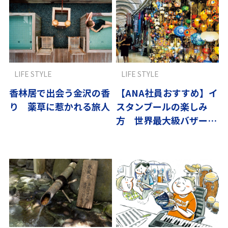
LIFE STYLE
LIFE STYLE
香林居で出会う金沢の香
【ANA社員おすすめ】イ
り 薬草に惹かれる旅人
スタンブールの楽しみ
方 世界最大級バザール
に絶品サバサンド