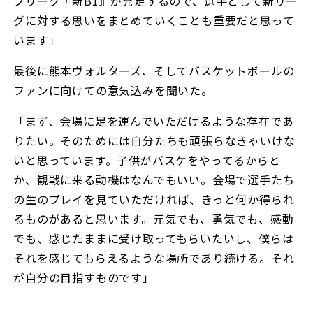
プリーグ『新B1』が発足するので、選手として新リー
グに対する思いをまとめていくことも重要だと思って
います」
最後に熊本ヴォルターズ、そしてバスケットボールの
ファンに向けての意気込みを聞いた。
「まず、会場に足を運んでいただけるような存在であ
りたい。そのためには自分たちも頑張らなきゃいけな
いと思っています。子供がバスケをやってるからと
か、観戦に来る動機はなんでもいい。会場で選手たち
の生のプレイを見ていただければ、きっと何か得られ
るものがあると思います。元気でも、勇気でも、感動
でも、感じたままに受け取ってもらいたいし、僕らは
それを感じてもらえるような場所であり続ける。それ
が自分の目指すものです」