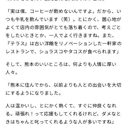
「実は僕、コーヒーが飲めないんですよ。だから、い
つも牛乳を飲んでいます（笑）。とにかく、居心地が
よくて店内の雰囲気がとても落ち着くので、考えごと
をしたいときとか、一人でよく行きますね。また、
『テラス』は古い洋館をリノベーションした一軒家の
レストランで、シュラスコやタコスが食べられます」
そして、熊本のいいところは、何よりも人情に厚い
人々。
「熊本に住んでから、以前よりも人との出会いを大切
にするようになりました。
人は温かいし、とにかく熱くて、すぐに仲良くなれ
る。頑張れ！って応援もしてくれるけれど、ダメなと
きはちゃんと叱ってくれるような人が多いですね」