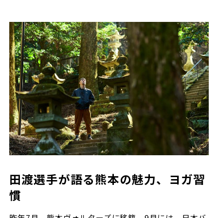
田渡選手が語る熊本の魅力、ヨガ習
慣
昨年7月、熊本ヴォルターズに移籍。9月には、日本バ