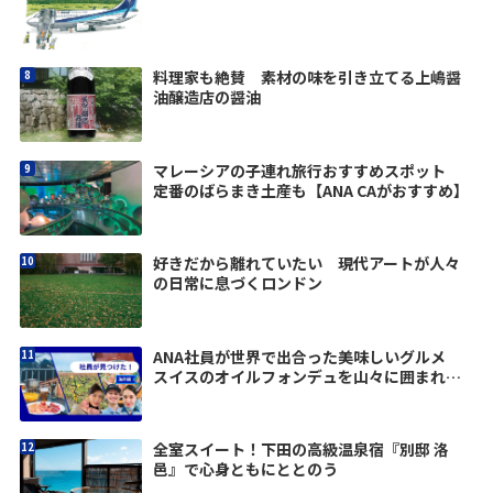
料理家も絶賛 素材の味を引き立てる上嶋醤
油醸造店の醤油
マレーシアの子連れ旅行おすすめスポット
定番のばらまき土産も【ANA CAがおすすめ】
好きだから離れていたい 現代アートが人々
の日常に息づくロンドン
ANA社員が世界で出合った美味しいグルメ
スイスのオイルフォンデュを山々に囲まれて
堪能
全室スイート！下田の高級温泉宿『別邸 洛
邑』で心身ともにととのう