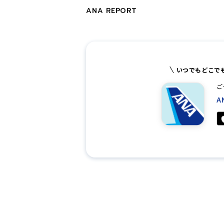
ANA REPORT
いつでもどこで
ご
A