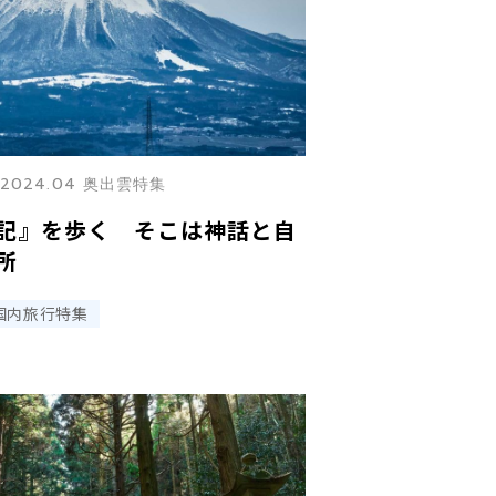
2024.04 奥出雲特集
記』を歩く そこは神話と自
所
国内旅行特集