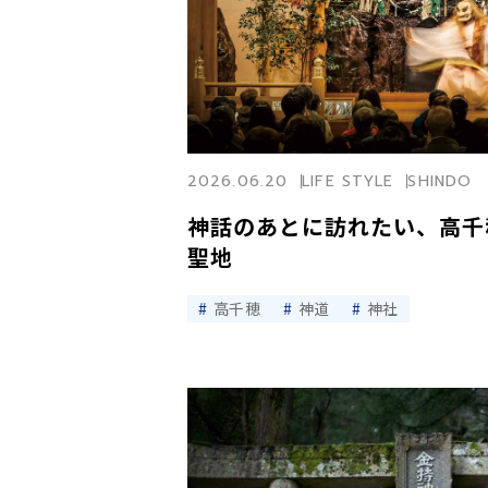
2026.06.20
LIFE STYLE
SHINDO
神話のあとに訪れたい、高千
聖地
高千穂
神道
神社