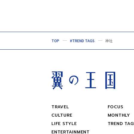
TOP
#TREND TAGS
神社
TRAVEL
FOCUS
CULTURE
MONTHLY
LIFE STYLE
TREND TAG
ENTERTAINMENT