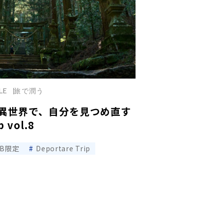
LE
旅で潤う
異世界で、自分を見つめ直す
p vol.8
EB限定
Deportare Trip