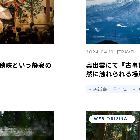
2024.04.19
TRAVEL
穂峡という静寂の
奥出雲にて『古事
然に触れられる場
奥出雲
神社
WEB ORIGINAL