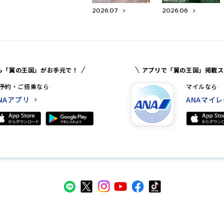
2026.07
2026.06
も「翼の王国」がお手元で！
アプリで「翼の王国」掲載ス
予約・ご搭乗なら
マイルなら
NAアプリ
ANAマイ