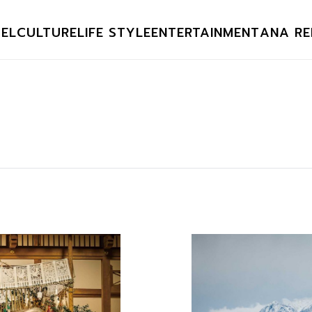
EL
CULTURE
LIFE STYLE
ENTERTAINMENT
ANA RE