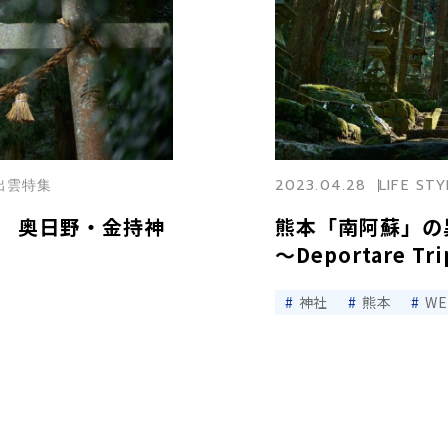
奥出雲特集
2023.04.28
LIFE STY
 奥日野・金持神
熊本「南阿蘇」の
～Deportare Tri
神社
熊本
W