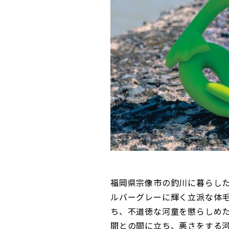
福岡県宗像市の釣川に暮らした
ルバーグレーに輝く立派な体
ち、不道徳な河童を懲らしめ
間との間に立ち、悪さをする