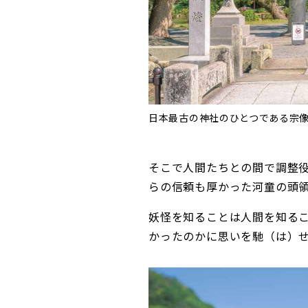
日本最古の神社のひとつである宗
そこで人間たちとの間で調整
らの信頼も厚かった河童の頭
妖怪を知ることは人間を知る
かったのかに思いを馳（は）