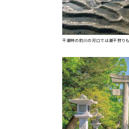
干潮時の釣川の河口では潮干狩り