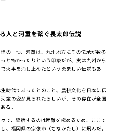
る人と河童を繋ぐ長太郎伝説
妖怪の一つ、河童は、九州地方にその伝承が数多
ょっと怖かったりという印象だが、実は九州から
戸で火事を消し止めたという勇ましい伝説もあ
弥生時代であったとのこと。農耕文化を日本に伝
に河童の姿が見られたらしいが、その存在が全国
である。
様々で、総括するのは困難を極めるため、ここで
目し、福岡県の宗像市（むなかたし）に飛んだ。