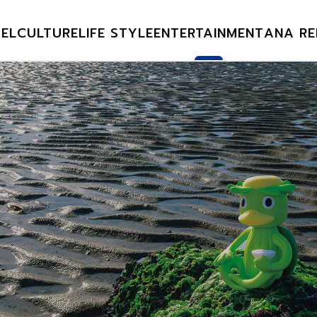
EL
CULTURE
LIFE STYLE
ENTERTAINMENT
ANA RE