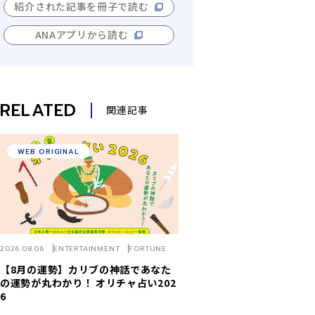
紹介された記事を冊子で読む
ANAアプリから読む
RELATED
関連記事
WEB ORIGINAL
2026.08.06
ENTERTAINMENT
FORTUNE
【8月の運勢】カリブの神話であなた
の運勢が丸わかり！ オリチャ占い202
6