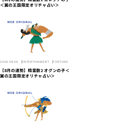
＜翼の王国限定オリチャ占い＞
WEB ORIGINAL
2026.08.06
ENTERTAINMENT
FORTUNE
【8月の運勢】精霊数2 オグンの子＜
翼の王国限定オリチャ占い＞
WEB ORIGINAL