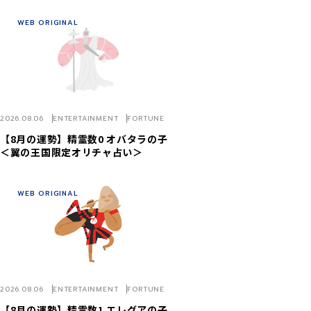
WEB ORIGINAL
2026.08.06
ENTERTAINMENT
FORTUNE
【8月の運勢】精霊数0 オバタラの子
＜翼の王国限定オリチャ占い＞
WEB ORIGINAL
2026.08.06
ENTERTAINMENT
FORTUNE
【8月の運勢】精霊数1 エレグアの子