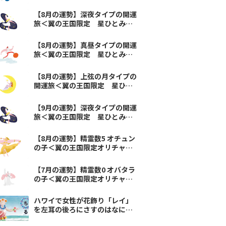
チャ占い＞
【8月の運勢】深夜タイプの開運
旅＜翼の王国限定 星ひとみの
天星術＞
【8月の運勢】真昼タイプの開運
旅＜翼の王国限定 星ひとみの
天星術＞
【8月の運勢】上弦の月タイプの
開運旅＜翼の王国限定 星ひと
みの天星術＞
【9月の運勢】深夜タイプの開運
旅＜翼の王国限定 星ひとみの
天星術＞
【8月の運勢】精霊数5 オチュン
の子＜翼の王国限定オリチャ占
い＞
【7月の運勢】精霊数0 オバタラ
の子＜翼の王国限定オリチャ占
い＞
ハワイで女性が花飾り「レイ」
を左耳の後ろにさすのはなにを
表しているかな？