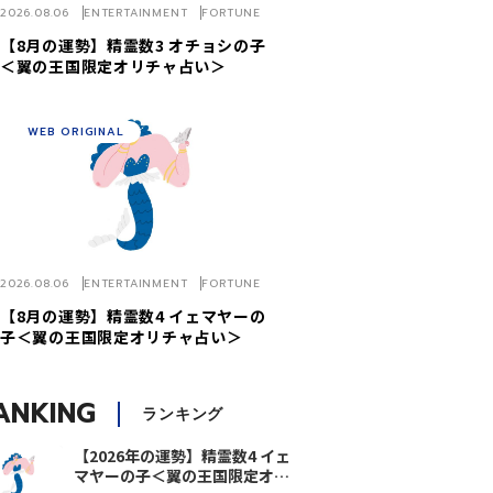
2026.08.06
ENTERTAINMENT
FORTUNE
【8月の運勢】精霊数3 オチョシの子
＜翼の王国限定オリチャ占い＞
WEB ORIGINAL
2026.08.06
ENTERTAINMENT
FORTUNE
【8月の運勢】精霊数4 イェマヤーの
子＜翼の王国限定オリチャ占い＞
ANKING
ランキング
【2026年の運勢】精霊数4 イェ
マヤーの子＜翼の王国限定オリ