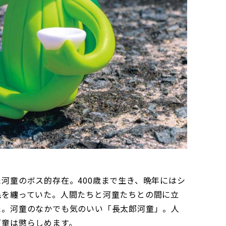
河童のボス的存在。400歳まで生き、晩年にはシ
毛を纏っていた。人間たちと河童たちとの間に立
た。河童のなかでも気のいい「長太郎河童」。人
河童は懲らしめます。