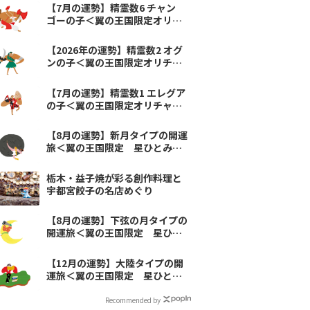
【7月の運勢】精霊数6 チャン
ゴーの子＜翼の王国限定オリ
チャ占い＞
【2026年の運勢】精霊数2 オグ
ンの子＜翼の王国限定オリチャ
占い＞
【7月の運勢】精霊数1 エレグア
の子＜翼の王国限定オリチャ占
い＞
【8月の運勢】新月タイプの開運
旅＜翼の王国限定 星ひとみの
天星術＞
栃木・益子焼が彩る創作料理と
宇都宮餃子の名店めぐり
【8月の運勢】下弦の月タイプの
開運旅＜翼の王国限定 星ひと
みの天星術＞
【12月の運勢】大陸タイプの開
運旅＜翼の王国限定 星ひとみ
の天星術＞
Recommended by