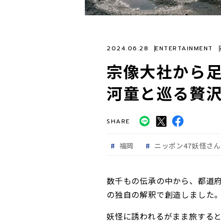
2024.06.28
ENTERTAINMENT
宗像大社から
河童と巡る贅
SHARE
福岡
ニッポン47妖怪さ
数千もの伝承の中から、都道
の独自の解釈で創造しました
妖怪に誘われるがまま旅すると