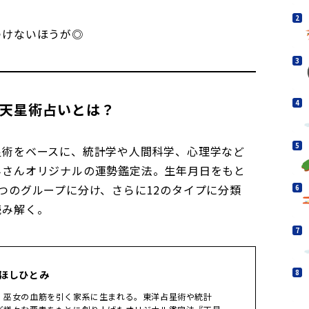
つけないほうが◎
2天星術占いとは？
星術をベースに、統計学や人間科学、心理学など
みさんオリジナルの運勢鑑定法。生年月日をもと
つのグループに分け、さらに12のタイプに分類
読み解く。
 ほしひとみ
。巫女の血筋を引く家系に生まれる。東洋占星術や統計