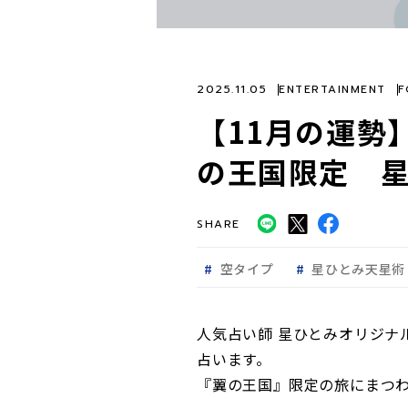
2025.11.05
ENTERTAINMENT
F
【11月の運勢
の王国限定 
SHARE
空タイプ
星ひとみ天星術
人気占い師 星ひとみオリジナル
占います。
『翼の王国』限定の旅にまつ