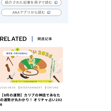
紹介された記事を冊子で読む
ANAアプリから読む
RELATED
関連記事
WEB ORIGINAL
2026.08.06
ENTERTAINMENT
FORTUNE
【8月の運勢】カリブの神話であなた
の運勢が丸わかり！ オリチャ占い202
6