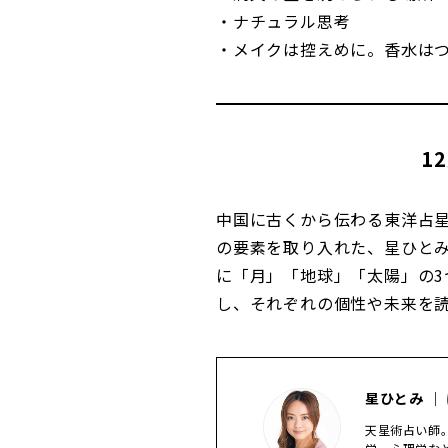
・ナチュラル思考
・メイクは控えめに。香水は
1
中国に古くから伝わる東洋占
の要素を取り入れた、星ひと
に「月」「地球」「太陽」の3
し、それぞれの個性や未来を
星ひとみ ｜
天星術占い師