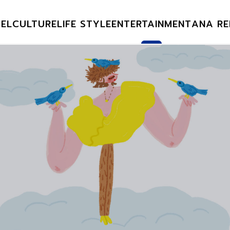
EL
CULTURE
LIFE STYLE
ENTERTAINMENT
ANA RE