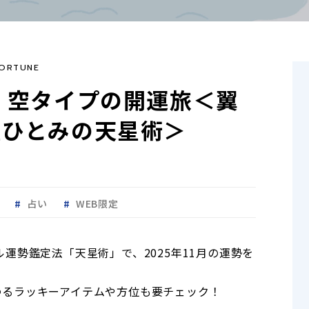
ORTUNE
】空タイプの開運旅＜翼
星ひとみの天星術＞
占い
WEB限定
運勢鑑定法「天星術」で、2025年11月の運勢を
わるラッキーアイテムや方位も要チェック！