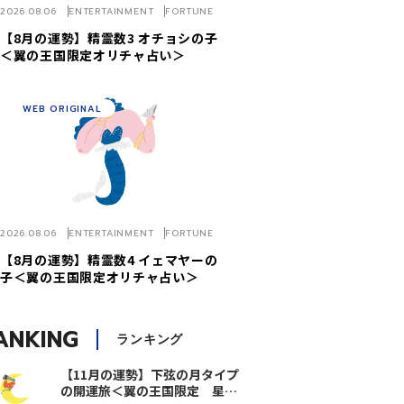
2026.08.06
ENTERTAINMENT
FORTUNE
【8月の運勢】精霊数3 オチョシの子
＜翼の王国限定オリチャ占い＞
WEB ORIGINAL
2026.08.06
ENTERTAINMENT
FORTUNE
【8月の運勢】精霊数4 イェマヤーの
子＜翼の王国限定オリチャ占い＞
ANKING
ランキング
【11月の運勢】下弦の月タイプ
の開運旅＜翼の王国限定 星ひ