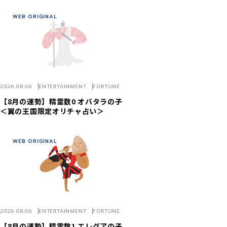
WEB ORIGINAL
2026.08.06
ENTERTAINMENT
FORTUNE
【8月の運勢】精霊数0 オバタラの子
＜翼の王国限定オリチャ占い＞
WEB ORIGINAL
2026.08.06
ENTERTAINMENT
FORTUNE
【8月の運勢】精霊数1 エレグアの子