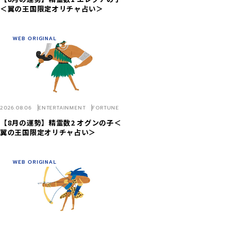
＜翼の王国限定オリチャ占い＞
WEB ORIGINAL
2026.08.06
ENTERTAINMENT
FORTUNE
【8月の運勢】精霊数2 オグンの子＜
翼の王国限定オリチャ占い＞
WEB ORIGINAL