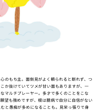
な心のもち主。面倒見がよく頼られると断れず、つ
どこか抜けていてツメが甘い面もありますが、一
意なマルチプレーヤー。多才で多くのことをこな
ス願望も強めですが、根は臆病で自分に自信がない
込むと愚痴が多めになることも。見栄っ張りで身