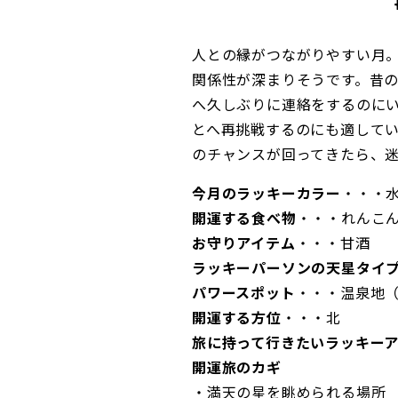
人との縁がつながりやすい月
関係性が深まりそうです。昔
へ久しぶりに連絡をするのに
とへ再挑戦するのにも適して
のチャンスが回ってきたら、
今月のラッキーカラー
・・・
開運する食べ物
・・・れんこ
お守りアイテム
・・・甘酒
ラッキーパーソンの天星タイ
パワースポット
・・・温泉地
開運する方位
・・・北
旅に持って行きたいラッキー
開運旅のカギ
・満天の星を眺められる場所