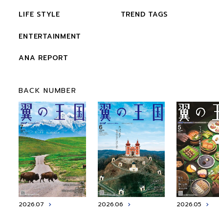
LIFE STYLE
TREND TAGS
ENTERTAINMENT
ANA REPORT
BACK NUMBER
2026.07
2026.06
2026.05