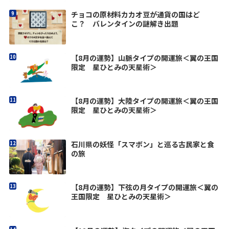
チョコの原材料カカオ豆が通貨の国はど
こ？ バレンタインの謎解き出題
【8月の運勢】山脈タイプの開運旅＜翼の王国
限定 星ひとみの天星術＞
【8月の運勢】大陸タイプの開運旅＜翼の王国
限定 星ひとみの天星術＞
石川県の妖怪「スマボン」と巡る古民家と食
の旅
【8月の運勢】下弦の月タイプの開運旅＜翼の
王国限定 星ひとみの天星術＞