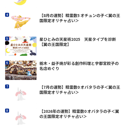
【8月の運勢】精霊数5 オチュンの子＜翼の王
国限定オリチャ占い＞
星ひとみの天星術2025 天星タイプを診断
【翼の王国限定】
栃木・益子焼が彩る創作料理と宇都宮餃子の
名店めぐり
【7月の運勢】精霊数0 オバタラの子＜翼の王
国限定オリチャ占い＞
【2026年の運勢】精霊数0 オバタラの子＜翼
の王国限定オリチャ占い＞