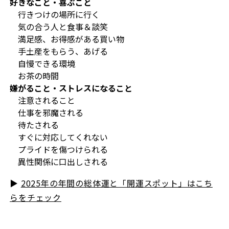
好きなこと・喜ぶこと
行きつけの場所に行く
気の合う人と食事＆談笑
満足感、お得感がある買い物
手土産をもらう、あげる
自慢できる環境
お茶の時間
嫌がること・ストレスになること
注意されること
仕事を邪魔される
待たされる
すぐに対応してくれない
プライドを傷つけられる
異性関係に口出しされる
▶︎
2025年の年間の総体運と「開運スポット」はこち
らをチェック