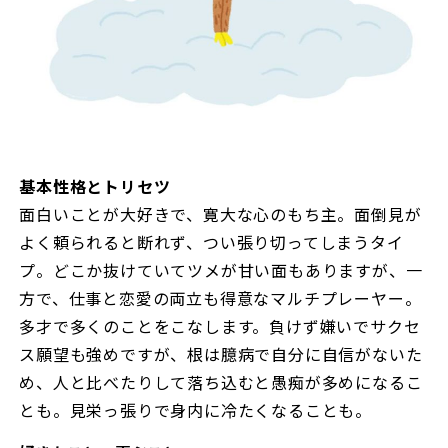
基本性格とトリセツ
面白いことが大好きで、寛大な心のもち主。面倒見が
よく頼られると断れず、つい張り切ってしまうタイ
プ。どこか抜けていてツメが甘い面もありますが、一
方で、仕事と恋愛の両立も得意なマルチプレーヤー。
多才で多くのことをこなします。負けず嫌いでサクセ
ス願望も強めですが、根は臆病で自分に自信がないた
め、人と比べたりして落ち込むと愚痴が多めになるこ
とも。見栄っ張りで身内に冷たくなることも。