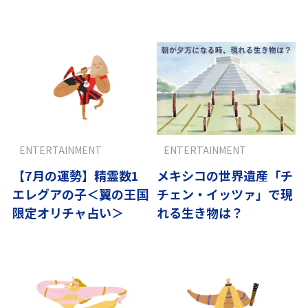
モデルコース
ENTERTAINMENT
ENTERTAINMENT
【7月の運勢】精霊数1
メキシコの世界遺産「チ
エレグアの子＜翼の王国
チェン・イッツァ」で現
限定オリチャ占い＞
れる生き物は？