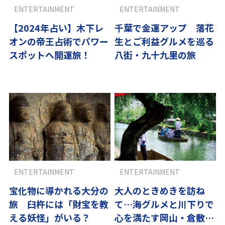
ENTERTAINMENT
ENTERTAINMENT
【2024年占い】木下レ
千葉で金運アップ 落花
オンの帝王占術でパワー
生とご利益グルメを巡る
スポットへ開運旅！
八街・九十九里の旅
ENTERTAINMENT
ENTERTAINMENT
宝化物に導かれる大分の
大人のときめきを訪ね
旅 臼杵には「財宝を教
て…海グルメと川下りで
える妖怪」がいる？
心を満たす岡山・倉敷の