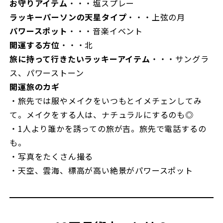
お守りアイテム
・・・塩スプレー
ラッキーパーソンの天星タイプ
・・・上弦の月
パワースポット
・・・音楽イベント
開運する方位
・・・北
旅に持って行きたいラッキーアイテム
・・・サングラ
ス、パワーストーン
開運旅のカギ
・旅先では服やメイクをいつもとイメチェンしてみ
て。メイクをする人は、ナチュラルにするのも◎
・1人より誰かを誘っての旅が吉。旅先で電話するの
も。
・写真をたくさん撮る
・天空、雲海、標高が高い絶景がパワースポット