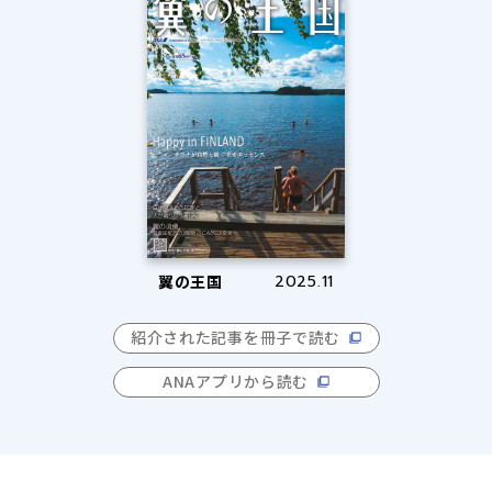
翼の王国
2025.11
紹介された記事を冊子で読む
ANAアプリから読む