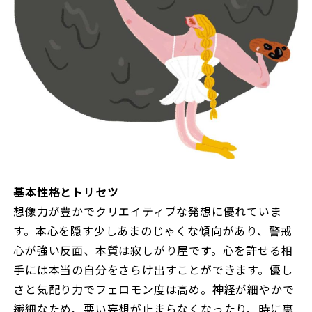
基本性格とトリセツ
想像力が豊かでクリエイティブな発想に優れていま
す。本心を隠す少しあまのじゃくな傾向があり、警戒
心が強い反面、本質は寂しがり屋です。心を許せる相
手には本当の自分をさらけ出すことができます。優し
さと気配り力でフェロモン度は高め。神経が細やかで
繊細なため、悪い妄想が止まらなくなったり、時に裏