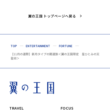
翼の王国 トップページへ戻る
TOP
ENTERTAINMENT
FORTUNE
【11月の運勢】新月タイプの開運旅＜翼の王国限定 星ひとみの天
星術＞
TRAVEL
FOCUS