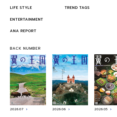
LIFE STYLE
TREND TAGS
ENTERTAINMENT
ANA REPORT
BACK NUMBER
2026.07
2026.06
2026.05