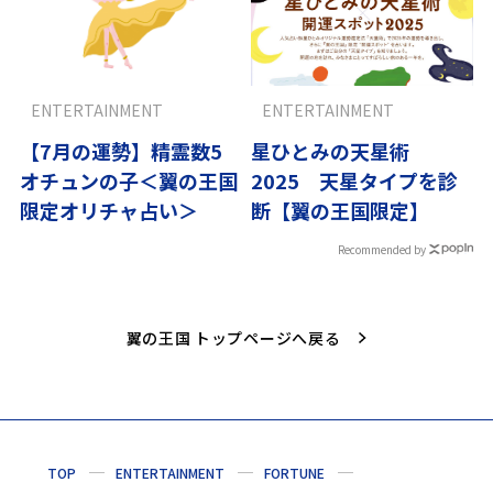
ENTERTAINMENT
ENTERTAINMENT
【7月の運勢】精霊数5
星ひとみの天星術
オチュンの子＜翼の王国
2025 天星タイプを診
限定オリチャ占い＞
断【翼の王国限定】
Recommended by
翼の王国 トップページへ戻る
TOP
ENTERTAINMENT
FORTUNE