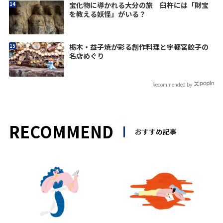
宝化物に導かれる大分の旅 臼杵には「財宝
を教える妖怪」がいる？
栃木・益子焼が彩る創作料理と宇都宮餃子の
名店めぐり
Recommended by
RECOMMEND
おすすめ記事