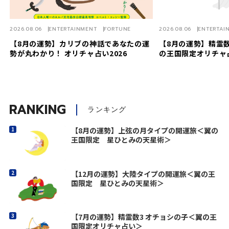
2026.08.06
ENTERTAINMENT
FORTUNE
2026.08.06
ENTERTAI
【8月の運勢】カリブの神話であなたの運
【8月の運勢】精霊数
勢が丸わかり！ オリチャ占い2026
の王国限定オリチャ
RANKING
ランキング
【8月の運勢】上弦の月タイプの開運旅＜翼の
王国限定 星ひとみの天星術＞
【12月の運勢】大陸タイプの開運旅＜翼の王
国限定 星ひとみの天星術＞
【7月の運勢】精霊数3 オチョシの子＜翼の王
国限定オリチャ占い＞