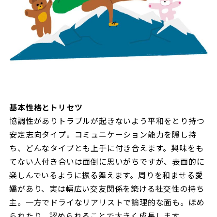
基本性格とトリセツ
協調性がありトラブルが起きないよう平和をとり持つ
安定志向タイプ。コミュニケーション能力を隠し持
ち、どんなタイプとも上手に付き合えます。興味をも
てない人付き合いは面倒に思いがちですが、表面的に
楽しんでいるように振る舞えます。周りを和ませる愛
嬌があり、実は幅広い交友関係を築ける社交性の持ち
主。一方でドライなリアリストで論理的な面も。ほめ
られたり、認められることで大きく成長します。