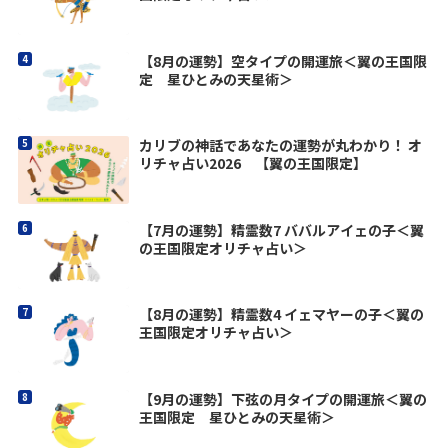
【8月の運勢】空タイプの開運旅＜翼の王国限
定 星ひとみの天星術＞
カリブの神話であなたの運勢が丸わかり！ オ
リチャ占い2026 【翼の王国限定】
【7月の運勢】精霊数7 ババルアイェの子＜翼
の王国限定オリチャ占い＞
【8月の運勢】精霊数4 イェマヤーの子＜翼の
王国限定オリチャ占い＞
【9月の運勢】下弦の月タイプの開運旅＜翼の
王国限定 星ひとみの天星術＞