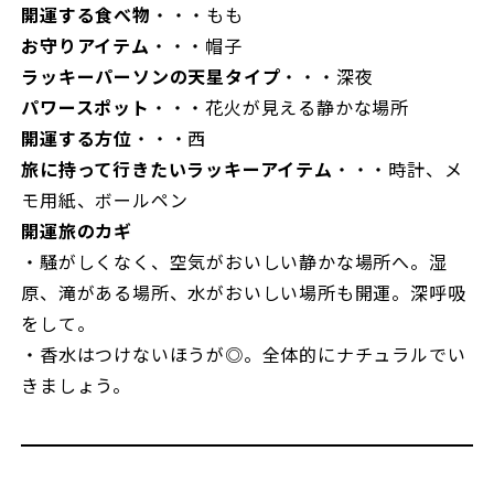
開運する食べ物
・・・もも
お守りアイテム
・・・帽子
ラッキーパーソンの天星タイプ
・・・深夜
パワースポット
・・・花火が見える静かな場所
開運する方位
・・・西
旅に持って行きたいラッキーアイテム
・・・時計、メ
モ用紙、ボールペン
開運旅のカギ
・騒がしくなく、空気がおいしい静かな場所へ。湿
原、滝がある場所、水がおいしい場所も開運。深呼吸
をして。
・香水はつけないほうが◎。全体的にナチュラルでい
きましょう。