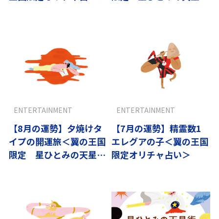
＞
ENTERTAINMENT
ENTERTAINMENT
【8月の運勢】夕焼けタ
【7月の運勢】精霊数1
イプの開運旅＜翼の王国
エレグアの子＜翼の王国
限定 星ひとみの天星術
限定オリチャ占い＞
＞