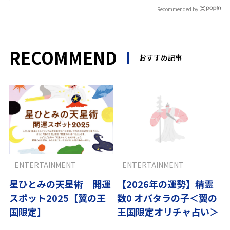
Recommended by
RECOMMEND
おすすめ記事
ENTERTAINMENT
ENTERTAINMENT
星ひとみの天星術 開運
【2026年の運勢】精霊
スポット2025【翼の王
数0 オバタラの子＜翼の
国限定】
王国限定オリチャ占い＞