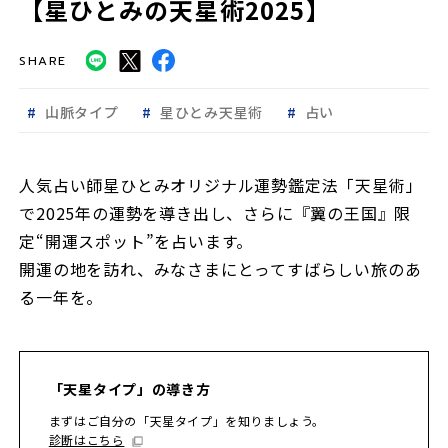
【星ひとみの天星術2025】
SHARE
山脈タイプ
星ひとみ天星術
占い
人気占い師星ひとみオリジナル運勢鑑定法「天星術」
で2025年の運勢を導き出し、さらに『翼の王国』限
定“開運スポット”を占います。
開運の地を訪れ、みなさまにとってすばらしい旅のあ
る一年を。
「天星タイプ」の導き方
まずはご自分の「天星タイプ」を知りましょう。
診断はこちら