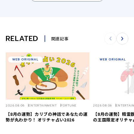
RELATED
関連記事
WEB ORIGINAL
WEB ORIGINAL
2026.08.06
ENTERTAINMENT
FORTUNE
2026.08.06
ENTERTAI
【8月の運勢】カリブの神話であなたの運
【8月の運勢】精霊数
勢が丸わかり！ オリチャ占い2026
の王国限定オリチャ