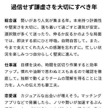
過信せず謙虚さを大切にすべき年
総合運
勢いがあり人気が集まる年。本来持つ計画性
や堅実さを大切に、落ち着いて過ごすと運気が安定。
選択肢が多くて迷ったり、伸るか反るかのような局面
では、即決する前にひと呼吸。自問自答して。また、
今まで支えてくれた人への感謝を忘れずに。忙しい状
況を楽しみつつ自分らしく堅実に進んで。
仕事運
目標を決め、時間を区切り作業すると効率
アップ。慣れや油断で思わぬミスもあるので確認を徹
底して。独断で動くよりチームの理解を得ることに注
力を。人への伝え方も要工夫。
恋愛運
カジュアルな出会いが増えそう。マッチング
アプリなどで発展したら、ノリや勢いが加速するぶん