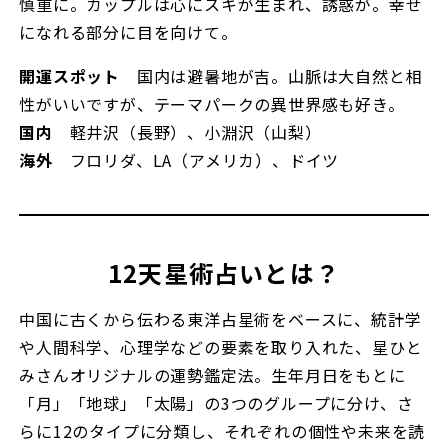
慎重に。カップルは心にスキが生まれ、誘惑が。幸せ
になれる部分に目を向けて。
開運スポット
国内は避暑地が吉。山脈は大自然と相
性がいいですが、テーマパークの異世界感も好き。
国内
軽井沢（長野）、小淵沢（山梨）
海外
フロリダ、LA（アメリカ）、ドイツ
12天星術占いとは？
中国に古くから伝わる東洋占星術をベースに、統計学
や人間科学、心理学などの要素を取り入れた、星ひと
みさんオリジナルの運勢鑑定法。生年月日をもとに
「月」「地球」「太陽」の3つのグループに分け、さ
らに12のタイプに分類し、それぞれの個性や未来を読