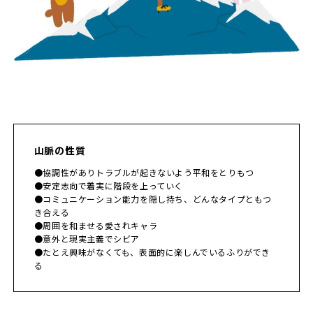
山脈の性質
●協調性がありトラブルが起きないよう平和をとりもつ
●安定志向で着実に階段を上っていく
●コミュニケーション能力を隠し持ち、どんなタイプともつ
き合える
●周囲を和ませる愛されキャラ
●意外と現実主義でシビア
●たとえ興味がなくても、表面的に楽しんでいるふりができ
る