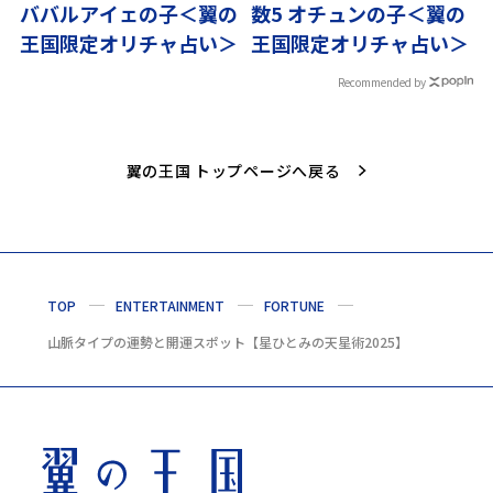
ババルアイェの子＜翼の
数5 オチュンの子＜翼の
王国限定オリチャ占い＞
王国限定オリチャ占い＞
Recommended by
翼の王国 トップページへ戻る
TOP
ENTERTAINMENT
FORTUNE
山脈タイプの運勢と開運スポット【星ひとみの天星術2025】