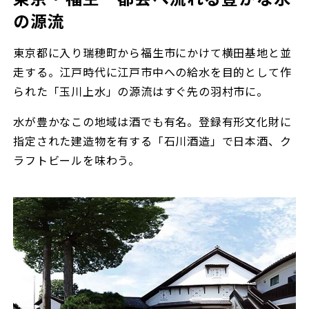
の源流
東京都に入り瑞穂町から福生市にかけて横田基地と並
走する。江戸時代に江戸市中への給水を目的として作
られた「玉川上水」の源流はすぐ先の羽村市に。
水が豊かなこの地域は酒でも有名。登録有形文化財に
指定された建造物を有する「石川酒造」で日本酒、ク
ラフトビールを味わう。