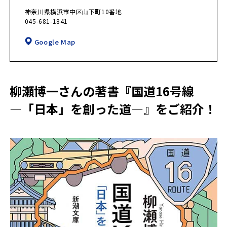
神奈川県横浜市中区山下町10番地
045-681-1841
Google Map
柳瀬博一さんの著書『国道16号線
―「日本」を創った道―』をご紹介！