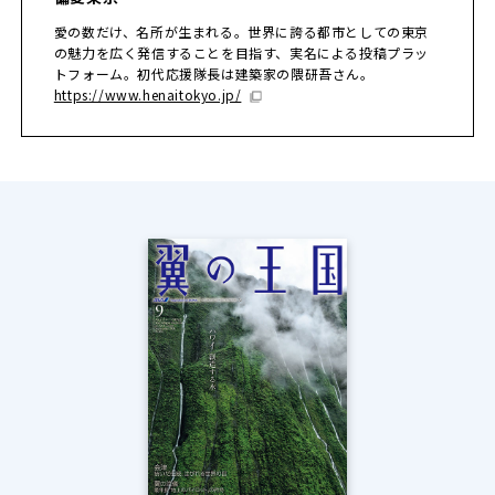
愛の数だけ、名所が生まれる。世界に誇る都市としての東京
の魅力を広く発信することを目指す、実名による投稿プラッ
トフォーム。初代応援隊長は建築家の隈研吾さん。
https://www.henaitokyo.jp/