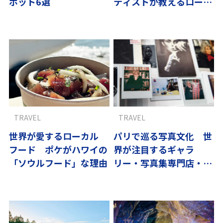
ポット6選
ティストが教えるローカ
ルスポット
TRAVEL
TRAVEL
世界が愛するローカル
パリで巡る写真文化 世
フード ポケがハワイの
界が注目するギャラ
「ソウルフード」な理由
リー・写真集専門店・老
舗ブラッスリー