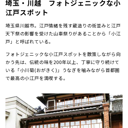
埼玉・川越 フォトジェニックな小
江戸スポット
埼玉県川越市。江戸情緒を残す蔵造りの街並みと江戸
天下祭の影響を受けた山車祭りがあることから「小江
戸」と呼ばれている。
フォトジェニックな小江戸スポットを散策しながら向
かう先は、伝統の味を200年以上、丁寧に守り続けて
いる「小川菊(おがきく)」うなぎを噛みながら首都圏
で最高の小江戸を満喫する。