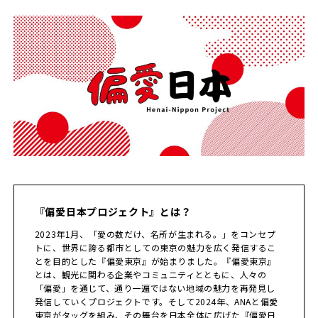
『偏愛日本プロジェクト』とは？
2023年1月、「愛の数だけ、名所が生まれる。」をコンセプ
トに、世界に誇る都市としての東京の魅力を広く発信するこ
とを目的とした『偏愛東京』が始まりました。『偏愛東京』
とは、観光に関わる企業やコミュニティとともに、人々の
「偏愛」を通じて、通り一遍ではない地域の魅力を再発見し
発信していくプロジェクトです。そして2024年、ANAと偏愛
東京がタッグを組み、その舞台を日本全体に広げた『偏愛日