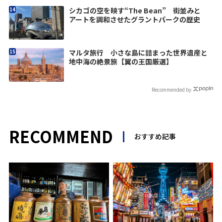
シカゴの空を映す“The Bean” 街並みと
アートを調和させたグラントパークの歴史
マルタ旅行 小さな島に詰まった世界遺産と
地中海の絶景旅【翼の王国厳選】
Recommended by
RECOMMEND
おすすめ記事