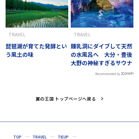
TRAVEL
TRAVEL
琵琶湖が育てた発酵とい
鍾乳洞にダイブして天然
う風土の味
の水風呂へ 大分・豊後
大野の神秘すぎるサウナ
Recommended by
翼の王国 トップページへ戻る
TOP
TRAVEL
TIEUP