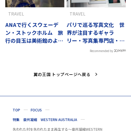
TRAVEL
TRAVEL
ANAで行くスウェーデ
パリで巡る写真文化 世
ン・ストックホルム 旅
界が注目するギャラ
行の目玉は美術館のよう
リー・写真集専門店・老
な地下鉄
舗ブラッスリー
Recommended by
翼の王国 トップページへ戻る
TOP
FOCUS
特集 豪州凝縮 WESTERN AUSTRALIA
失われた村を失われたまま再生する〜豪州凝縮WESTERN