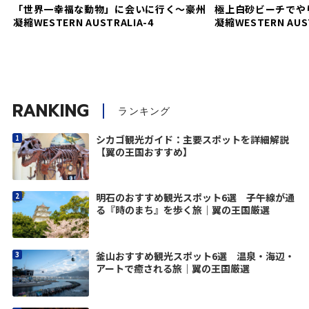
「世界一幸福な動物」に会いに行く〜豪州
極上白砂ビーチでや
凝縮WESTERN AUSTRALIA-4
凝縮WESTERN AUST
RANKING
ランキング
シカゴ観光ガイド：主要スポットを詳細解説
【翼の王国おすすめ】
明石のおすすめ観光スポット6選 子午線が通
る『時のまち』を歩く旅｜翼の王国厳選
釜山おすすめ観光スポット6選 温泉・海辺・
アートで癒される旅｜翼の王国厳選