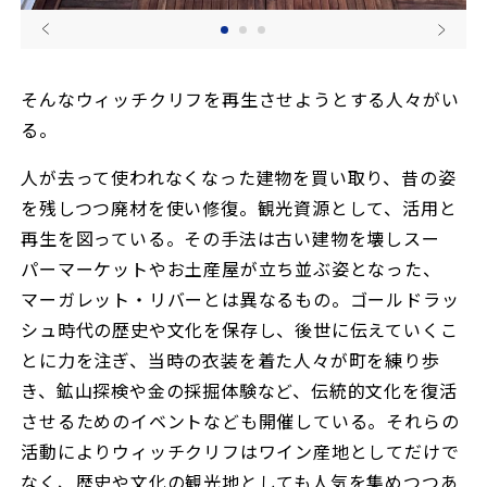
そんなウィッチクリフを再生させようとする人々がい
る。
人が去って使われなくなった建物を買い取り、昔の姿
を残しつつ廃材を使い修復。観光資源として、活用と
再生を図っている。その手法は古い建物を壊しスー
パーマーケットやお土産屋が立ち並ぶ姿となった、
マーガレット・リバーとは異なるもの。ゴールドラッ
シュ時代の歴史や文化を保存し、後世に伝えていくこ
とに力を注ぎ、当時の衣装を着た人々が町を練り歩
き、鉱山探検や金の採掘体験など、伝統的文化を復活
させるためのイベントなども開催している。それらの
活動によりウィッチクリフはワイン産地としてだけで
なく、歴史や文化の観光地としても人気を集めつつあ