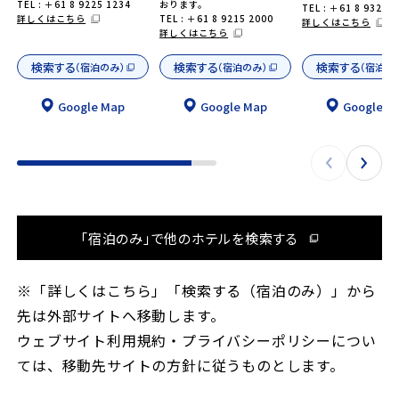
TEL : ＋61 8 9225 1234
おります。
TEL : ＋61 8 9328 
詳しくはこちら
TEL : ＋61 8 9215 2000
詳しくはこちら
詳しくはこちら
検索する
検索する
検索する
（宿泊のみ）
（宿泊のみ）
（宿泊の
Google Map
Google Map
Google M
「宿泊のみ」で他のホテルを検索する
※「詳しくはこちら」「検索する（宿泊のみ）」から
先は外部サイトへ移動します。
ウェブサイト利用規約・プライバシーポリシーについ
ては、移動先サイトの方針に従うものとします。