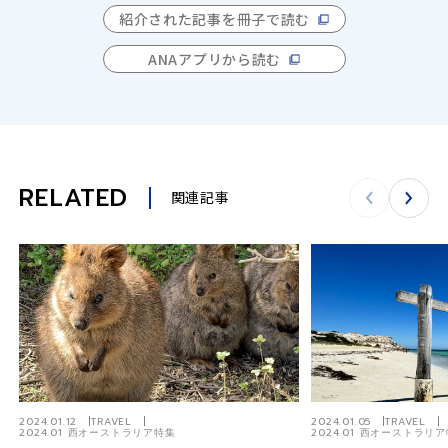
紹介された記事を冊子で読む
ANAアプリから読む
RELATED
関連記事
2024.01.12
TRAVEL
2024.01.05
TRAVEL
2024.01 西オーストラリア特集
2024.01 西オーストラリ