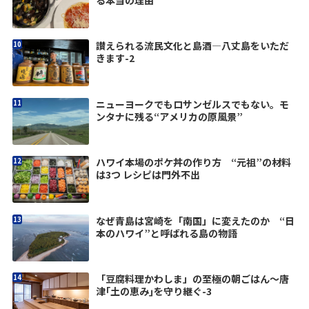
讃えられる流民文化と島酒―八丈島をいただ
きます-2
ニューヨークでもロサンゼルスでもない。モ
ンタナに残る“アメリカの原風景”
ハワイ本場のポケ丼の作り方 “元祖”の材料
は3つ レシピは門外不出
なぜ青島は宮崎を「南国」に変えたのか “日
本のハワイ”と呼ばれる島の物語
「豆腐料理かわしま」の至極の朝ごはん～唐
津｢土の恵み｣を守り継ぐ-3