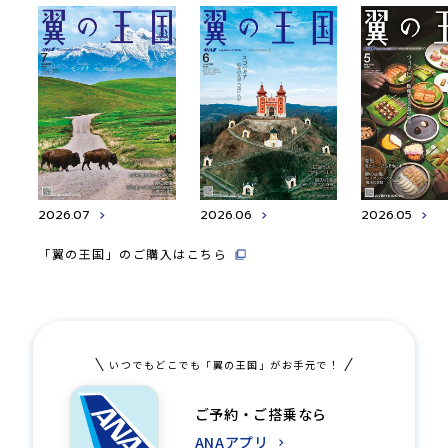
2026.07
2026.06
2026.05
「翼の王国」のご購入はこちら
いつでもどこでも「翼の王国」がお手元で！
ご予約・ご搭乗なら
ANAアプリ