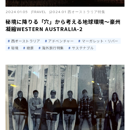
2024.01.05
TRAVEL
2024.01 西オーストラリア特集
秘境に降りる「穴」から考える地球環境〜豪州
凝縮WESTERN AUSTRALIA-2
西オーストラリア
アドベンチャー
マーガレット・リバー
秘境
絶景
海外旅行特集
サステナブル