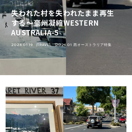
失われた村を失われたまま再生
する〜豪州凝縮WESTERN
AUSTRALIA-5
2024.01.19
TRAVEL
2024.01 西オーストラリア特集