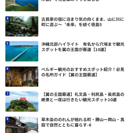
古民家の宿に泊まり気の向くまま、山に川に
町に遊ぶ〜〝未来〟を紡ぐ徳島5
沖縄北部ハイライト 有名から穴場まで観光
スポットを翼の王国が厳選【10選】
ベルギー観光のおすすめスポット紹介！必見
の名所ガイド【翼の王国厳選】
【翼の王国厳選】礼文島・利尻島・奥尻島の
絶景と一度は行きたい観光スポット10選
草木染ののれんが揺れる町・勝山ー岡山・真
庭で自然とともに暮らす-6