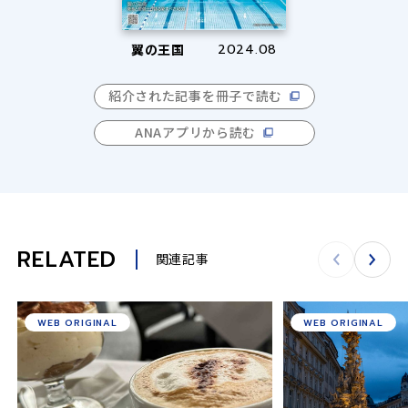
翼の王国
2024.08
紹介された記事を冊子で読む
ANAアプリから読む
RELATED
関連記事
WEB ORIGINAL
WEB ORIGINAL