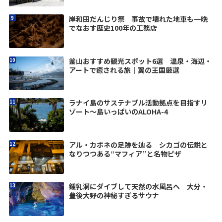
岸和田だんじり祭 事故で壊れた地車も一晩
でなおす歴史100年の工務店
釜山おすすめ観光スポット6選 温泉・海辺・
アートで癒される旅｜翼の王国厳選
ラナイ島のサステナブル活動拠点を目指すリ
ゾート〜島いっぱいのALOHA-4
アル・カポネの足跡を辿る シカゴの伝説と
なりつつある“マフィア”と名物ピザ
鍾乳洞にダイブして天然の水風呂へ 大分・
豊後大野の神秘すぎるサウナ