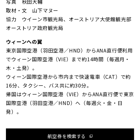
写真 秋田大輔
取材・文 山下マヌー
協力 ウイーン市観光局、オーストリア大使館観光部
オーストリア政府観光局
ウィーンへの翼
東京国際空港（羽田空港／HND）からANA直行便利用
でウィーン国際空港（VIE）まで約14時間（毎週月・
木・土発）。
ウィーン国際空港から市内まで快速電車（CAT）で約
16分、タクシー、バス共に約30分。
帰国はウィーン国際空港（VIE）からANA直行便で東京
国際空港（羽田空港／HND）へ（毎週火・金・日
発）。
航空券を検索する