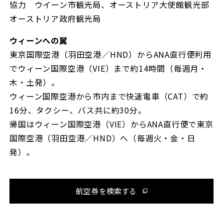
協力 ウイーン市観光局、オーストリア大使館観光部
オーストリア政府観光局
ウィーンへの翼
東京国際空港（羽田空港／HND）からANA直行便利用
でウィーン国際空港（VIE）まで約14時間（毎週月・
木・土発）。
ウィーン国際空港から市内まで快速電車（CAT）で約
16分、タクシー、バス共に約30分。
帰国はウィーン国際空港（VIE）からANA直行便で東京
国際空港（羽田空港／HND）へ（毎週火・金・日
発）。
航空券を検索する