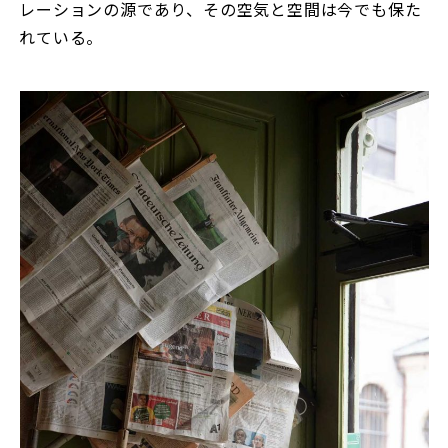
レーションの源であり、その空気と空間は今でも保た
れている。