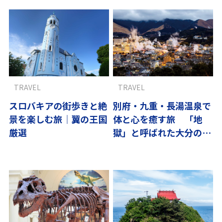
TRAVEL
TRAVEL
スロバキアの街歩きと絶
別府・九重・長湯温泉で
景を楽しむ旅｜翼の王国
体と心を癒す旅 「地
厳選
獄」と呼ばれた大分の秘
湯を巡る