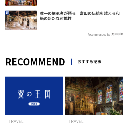
唯一の継承者が語る 富山の伝統を越える和
紙の新たな可能性
Recommended by
RECOMMEND
おすすめ記事
TRAVEL
TRAVEL