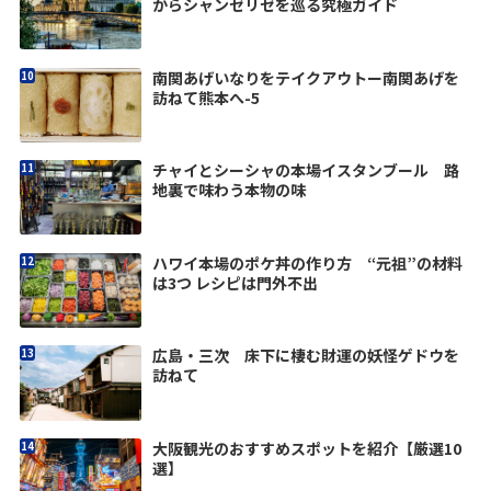
からシャンゼリゼを巡る究極ガイド
南関あげいなりをテイクアウトー南関あげを
訪ねて熊本へ-5
チャイとシーシャの本場イスタンブール 路
地裏で味わう本物の味
ハワイ本場のポケ丼の作り方 “元祖”の材料
は3つ レシピは門外不出
広島・三次 床下に棲む財運の妖怪ゲドウを
訪ねて
大阪観光のおすすめスポットを紹介【厳選10
選】