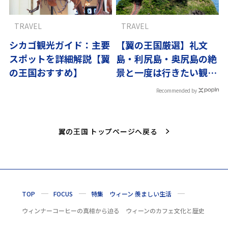
TRAVEL
TRAVEL
シカゴ観光ガイド：主要
【翼の王国厳選】礼文
スポットを詳細解説【翼
島・利尻島・奥尻島の絶
の王国おすすめ】
景と一度は行きたい観光
スポット10選
Recommended by
翼の王国 トップページへ戻る
TOP
FOCUS
特集 ウィーン 羨ましい生活
ウィンナーコーヒーの真相から迫る ウィーンのカフェ文化と歴史