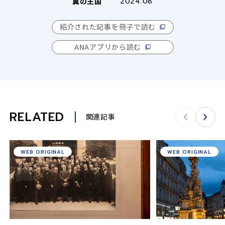
翼の王国
2024.08
紹介された記事を冊子で読む
ANAアプリから読む
RELATED
関連記事
WEB ORIGINAL
WEB ORIGINAL