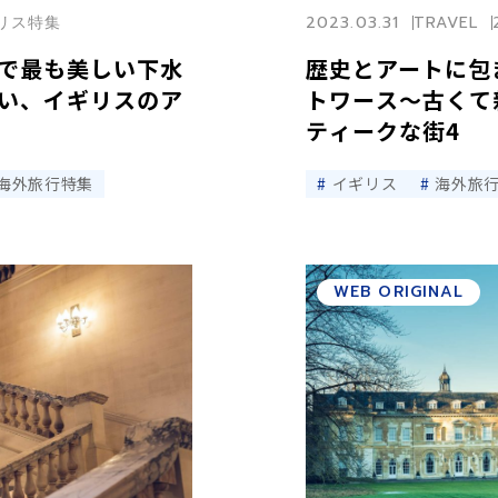
ギリス特集
2023.03.31
TRAVEL
で最も美しい下水
歴史とアートに包
い、イギリスのア
トワース〜古くて
ティークな街4
海外旅行特集
イギリス
海外旅
WEB ORIGINAL