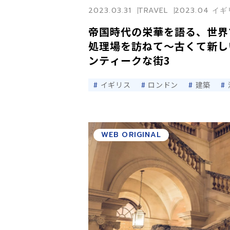
2023.03.31
TRAVEL
2023.04 イ
帝国時代の栄華を語る、世界
処理場を訪ねて〜古くて新し
ンティークな街3
イギリス
ロンドン
建築
WEB ORIGINAL