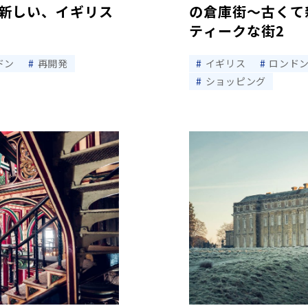
新しい、イギリス
の倉庫街〜古くて
ティークな街2
ドン
再開発
イギリス
ロンド
ショッピング