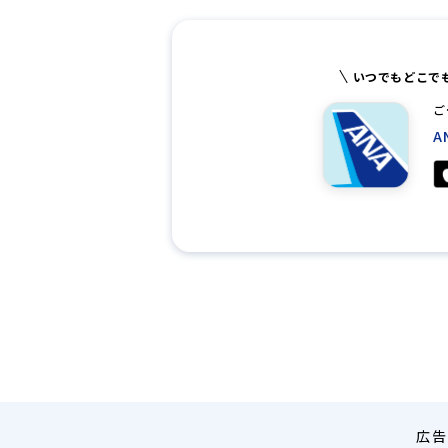
いつでもどこで
ご
A
広