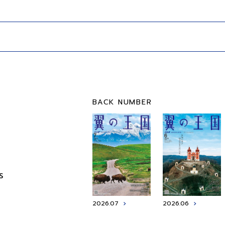
BACK NUMBER
S
2026.07
2026.06