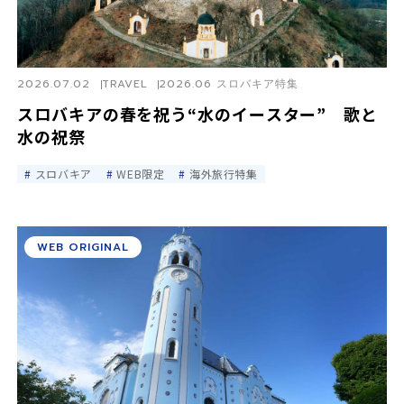
2026.07.02
TRAVEL
2026.06 スロバキア特集
スロバキアの春を祝う“水のイースター” 歌と
水の祝祭
スロバキア
WEB限定
海外旅行特集
WEB ORIGINAL