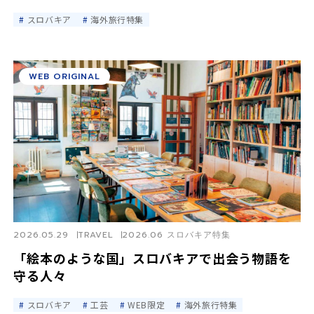
スロバキア
海外旅行特集
WEB ORIGINAL
2026.05.29
TRAVEL
2026.06 スロバキア特集
「絵本のような国」スロバキアで出会う物語を
守る人々
スロバキア
工芸
WEB限定
海外旅行特集