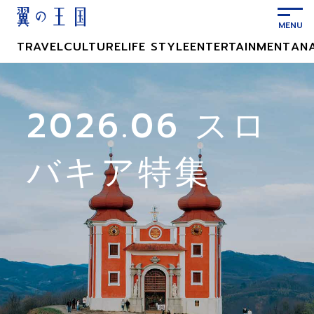
メ
イ
ン
TRAVEL
CULTURE
LIFE STYLE
ENTERTAINMENT
AN
コ
ン
テ
ン
2026.06 スロ
ツ
に
バキア特集
ス
キ
ッ
プ