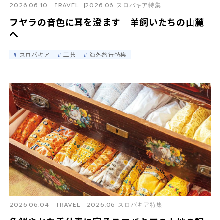
2026.06.10
TRAVEL
2026.06 スロバキア特集
フヤラの音色に耳を澄ます 羊飼いたちの山麓
へ
スロバキア
工芸
海外旅行特集
2026.06.04
TRAVEL
2026.06 スロバキア特集