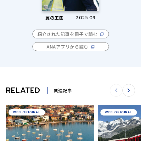
翼の王国
2025.09
紹介された記事を冊子で読む
ANAアプリから読む
RELATED
関連記事
WEB ORIGINAL
WEB ORIGINAL