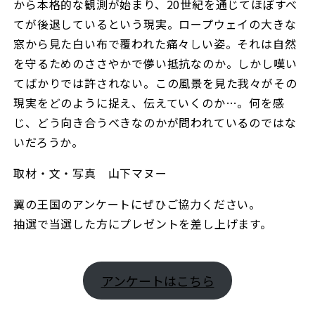
から本格的な観測が始まり、20世紀を通じてほぼすべ
てが後退しているという現実。ロープウェイの大きな
窓から見た白い布で覆われた痛々しい姿。それは自然
を守るためのささやかで儚い抵抗なのか。しかし嘆い
てばかりでは許されない。この風景を見た我々がその
現実をどのように捉え、伝えていくのか…。何を感
じ、どう向き合うべきなのかが問われているのではな
いだろうか。
取材・文・写真 山下マヌー
翼の王国のアンケートにぜひご協力ください。
抽選で当選した方にプレゼントを差し上げます。
アンケートはこちら