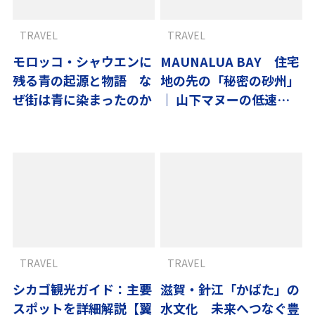
TRAVEL
TRAVEL
モロッコ・シャウエンに
MAUNALUA BAY 住宅
残る青の起源と物語 な
地の先の「秘密の砂州」
ぜ街は青に染まったのか
｜ 山下マヌーの低速ハ
ワイ#01
TRAVEL
TRAVEL
シカゴ観光ガイド：主要
滋賀・針江「かばた」の
スポットを詳細解説【翼
水文化 未来へつなぐ豊