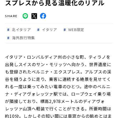
スプレスから見る温暖化のリアル
SHARE
北イタリア
イタリア
WEB限定
海外旅行特集
イタリア・ロンバルディア州の小さな町、ティラノを
出発しスイスのサン・モリッツへ向かう、世界遺産に
も登録されたベルニナ・エクスプレス。アルプスの渓
谷を縫うように走り、乗客に連続する絶景を見せてく
れる一度は乗ってみたい電車のひとつ。途中のベルニ
ナ・ディアヴォレッツァ駅では、ロープウェイ乗り場
が隣接しており、標高2,978メートルのディアヴォ
レッツァ山頂へ軽装で行くことができる。所要時間は
約10分。しかしその短い間には車窓からの眺めとはま