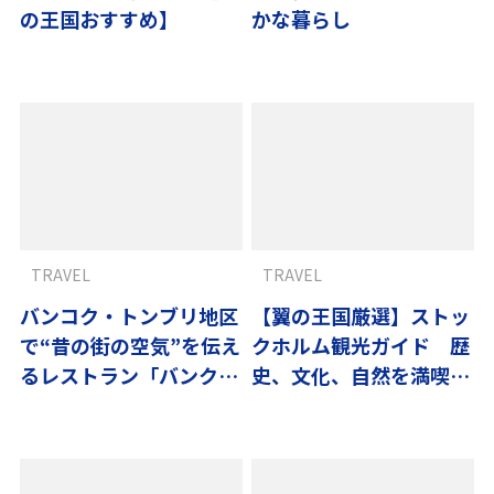
の王国おすすめ】
かな暮らし
TRAVEL
TRAVEL
バンコク・トンブリ地区
【翼の王国厳選】ストッ
で“昔の街の空気”を伝え
クホルム観光ガイド 歴
るレストラン「バンクー
史、文化、自然を満喫す
ヤー」
るおすすめスポット10
選