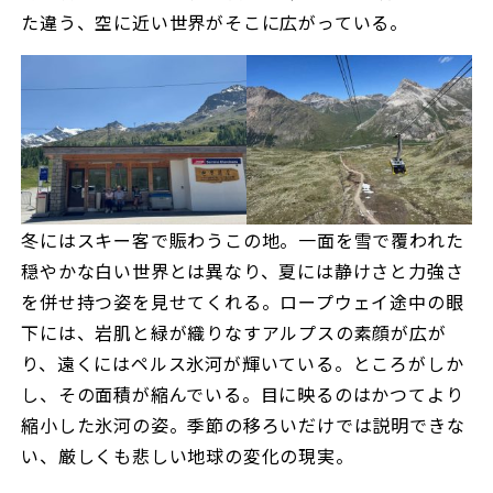
た違う、空に近い世界がそこに広がっている。
冬にはスキー客で賑わうこの地。一面を雪で覆われた
穏やかな白い世界とは異なり、夏には静けさと力強さ
を併せ持つ姿を見せてくれる。ロープウェイ途中の眼
下には、岩肌と緑が織りなすアルプスの素顔が広が
り、遠くにはペルス氷河が輝いている。ところがしか
し、その面積が縮んでいる。目に映るのはかつてより
縮小した氷河の姿。季節の移ろいだけでは説明できな
い、厳しくも悲しい地球の変化の現実。