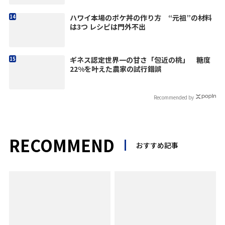
ハワイ本場のポケ丼の作り方 “元祖”の材料
は3つ レシピは門外不出
ギネス認定世界一の甘さ「包近の桃」 糖度
22%を叶えた農家の試行錯誤
Recommended by
RECOMMEND
おすすめ記事