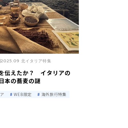
2025.09 北イタリア特集
を伝えたか？ イタリアの
日本の蕎麦の謎
リア
WEB限定
海外旅行特集