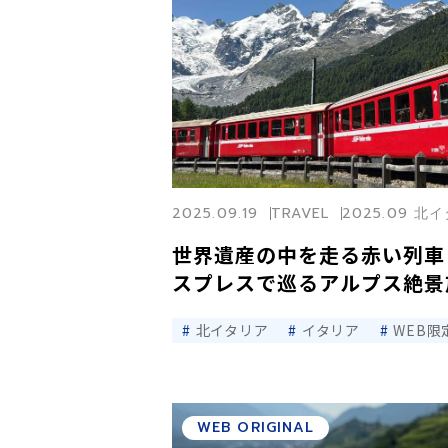
2025.09.19
TRAVEL
2025.09 
世界遺産の中を走る赤い列車
スプレスで巡るアルプス絶景
北イタリア
イタリア
WEB限
WEB ORIGINAL