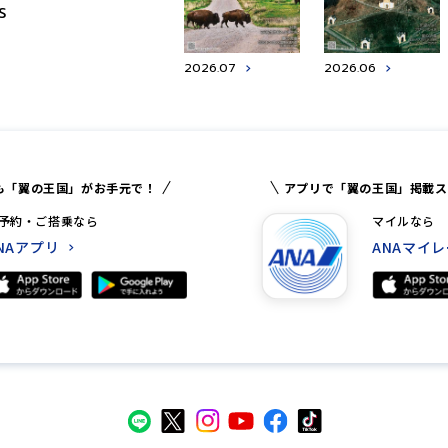
S
2026.07
2026.06
も「翼の王国」がお手元で！
アプリで「翼の王国」掲載ス
予約・ご搭乗なら
マイルなら
NAアプリ
ANAマイ