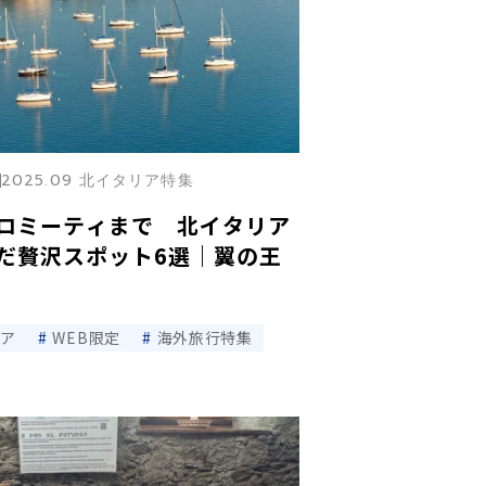
2025.09 北イタリア特集
ロミーティまで 北イタリア
だ贅沢スポット6選｜翼の王
リア
WEB限定
海外旅行特集