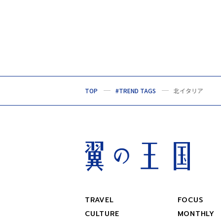
TOP
#TREND TAGS
北イタリア
TRAVEL
FOCUS
CULTURE
MONTHLY