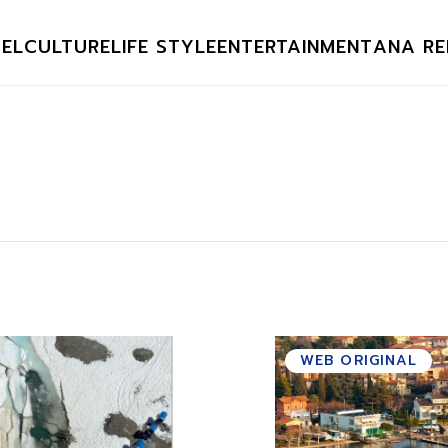
EL
CULTURE
LIFE STYLE
ENTERTAINMENT
ANA RE
WEB ORIGINAL