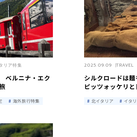
北イタリア特集
2025.09.09
TRAVEL
 ベルニナ・エク
シルクロードは麺
旅
ピッツォッケリと
定
海外旅行特集
北イタリア
イタ