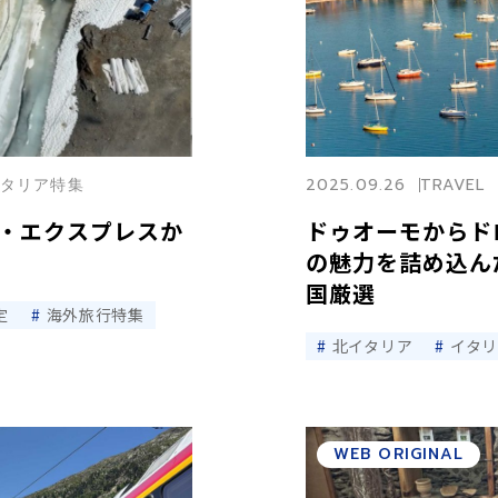
北イタリア特集
2025.09.26
TRAVEL
・エクスプレスか
ドゥオーモからド
の魅力を詰め込ん
国厳選
定
海外旅行特集
北イタリア
イタ
WEB ORIGINAL