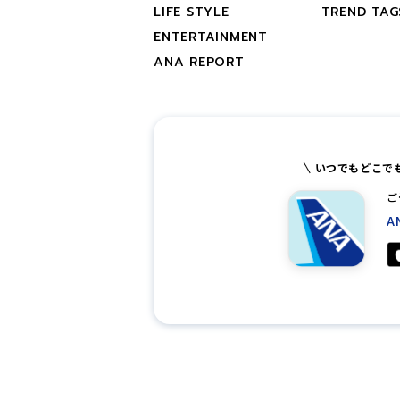
LIFE STYLE
TREND TAG
ENTERTAINMENT
ANA REPORT
いつでもどこで
ご
A