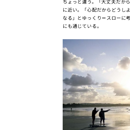
ちょっと違う。「大丈夫だか
に近い。「心配だからどうし
なる」とゆっくり＝スローに
にも通じている。