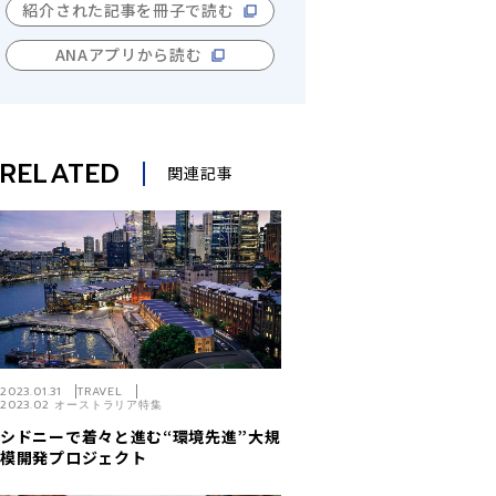
紹介された記事を冊子で読む
ANAアプリから読む
RELATED
関連記事
2023.01.31
TRAVEL
2023.02 オーストラリア特集
シドニーで着々と進む“環境先進”大規
模開発プロジェクト