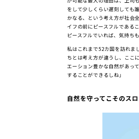
が可能な最大の理由は、上司
をして少しくらい遅刻しても誰も気に
かなる、という考え方が社会
イフの前にピースフルである
ピースフルでいれば、気持ち
私はこれまで52カ国を訪れま
ちとは考え方が違うし、ここ
エーション豊かな自然があっ
することができるしね」
自然を守ってこそのスロ