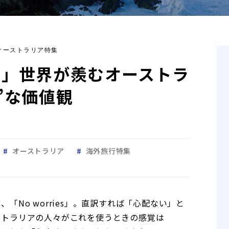
2 オーストラリア特集
る」世界が羨むオーストラ
”な価値観
オーストラリア
海外旅行特集
「No worries」。直訳すれば「心配ない」と
ストラリアの人々がこれを使うときの感覚は