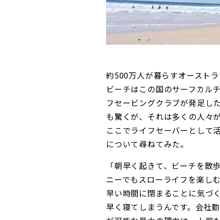
約500万人が暮らすオースト
ビーチはこの国のサーフカルチ
フセービングクラブが発足し
も驚くが、それは多くの人々
ここでライフセーバーとして
について尋ねてみた。
「朝早く起きて、ビーチを散
ニーでもスローライフを楽し
早い時間に閉まることに気づ
早く寝てしまうんです。会社