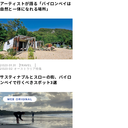
アーティストが語る「バイロンベイは
自然と一体になれる場所」
2023.01.31
TRAVEL
2023.02 オーストラリア特集
サスティナブルとスローの街、バイロ
ンベイで行くべきスポット3選
WEB ORIGINAL