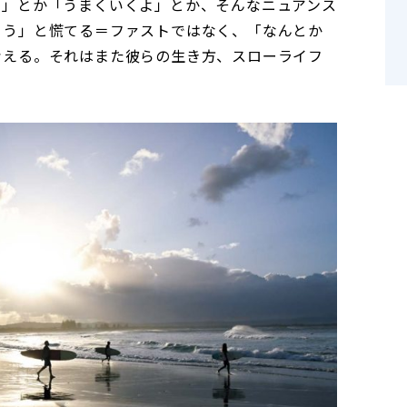
ら」とか「うまくいくよ」とか、そんなニュアンス
よう」と慌てる＝ファストではなく、「なんとか
考える。それはまた彼らの生き方、スローライフ