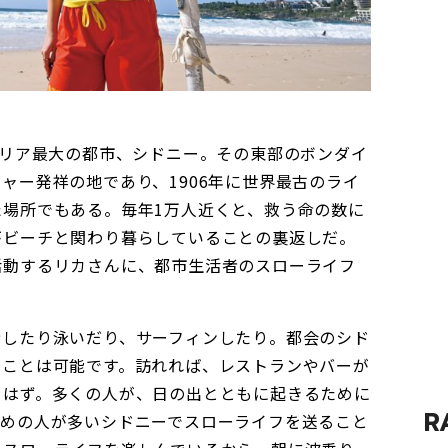
ラリア最大の都市、シドニー。その東部のボンダイ
ャー発祥の地であり、1906年に世界最古のライ
た場所でもある。毎年1万人近くと、救う命の数に
がビーチと関わり暮らしていることの裏返しだ。
活動するリカさんに、都市生活者のスローライフ
歩したり泳いだり、サーフィンしたり。都会のシド
むことは可能です。訪れれば、レストランやバーが
くはず。多くの人が、日の出とともに起きるために
R
勤めの人が多いシドニーでスローライフを送ること