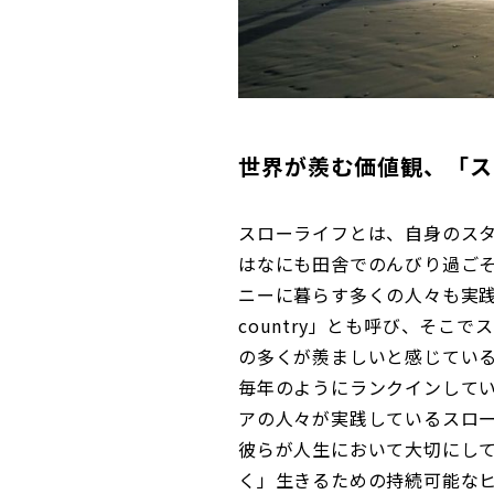
世界が羨む価値観、「ス
スローライフとは、自身のス
はなにも田舎でのんびり過ご
ニーに暮らす多くの人々も実践
country」とも呼び、そこ
の多くが羨ましいと感じている
毎年のようにランクインして
アの人々が実践しているスロ
彼らが人生において大切にし
く」生きるための持続可能な