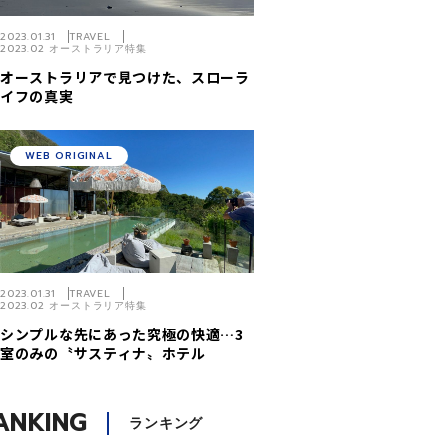
2023.01.31
TRAVEL
2023.02 オーストラリア特集
オーストラリアで見つけた、スローラ
イフの真実
WEB ORIGINAL
2023.01.31
TRAVEL
2023.02 オーストラリア特集
シンプルな先にあった究極の快適…3
室のみの〝サスティナ〟ホテル
ANKING
ランキング