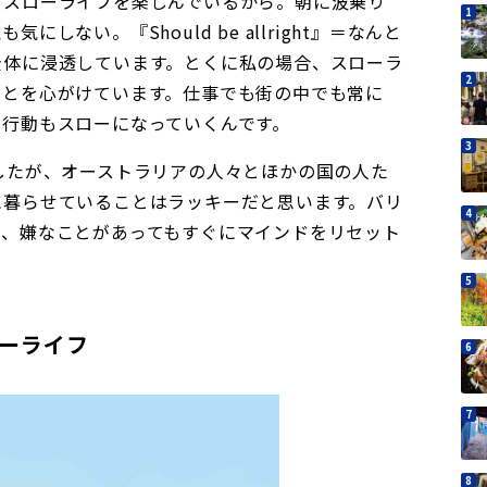
もスローライフを楽しんでいるから。朝に波乗り
しない。『Should be allright』＝なんと
全体に浸透しています。とくに私の場合、スローラ
ことを心がけています。仕事でも街の中でも常に
も行動もスローになっていくんです。
したが、オーストラリアの人々とほかの国の人た
に暮らせていることはラッキーだと思います。バリ
て、嫌なことがあってもすぐにマインドをリセット
ーライフ