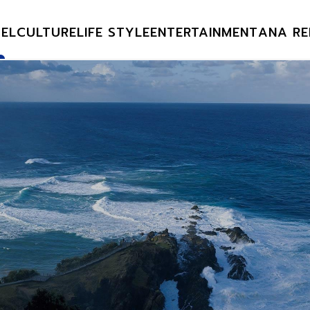
EL
CULTURE
LIFE STYLE
ENTERTAINMENT
ANA RE