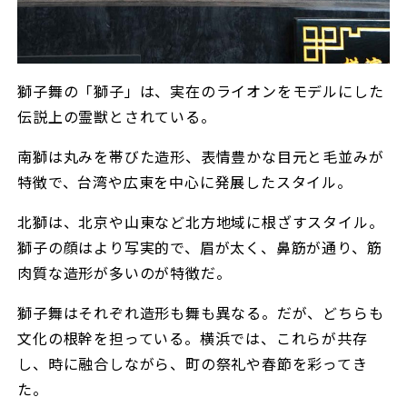
獅子舞の「獅子」は、実在のライオンをモデルにした
伝説上の霊獣とされている。
南獅は丸みを帯びた造形、表情豊かな目元と毛並みが
特徴で、台湾や広東を中心に発展したスタイル。
北獅は、北京や山東など北方地域に根ざすスタイル。
獅子の顔はより写実的で、眉が太く、鼻筋が通り、筋
肉質な造形が多いのが特徴だ。
獅子舞はそれぞれ造形も舞も異なる。だが、どちらも
文化の根幹を担っている。横浜では、これらが共存
し、時に融合しながら、町の祭礼や春節を彩ってき
た。