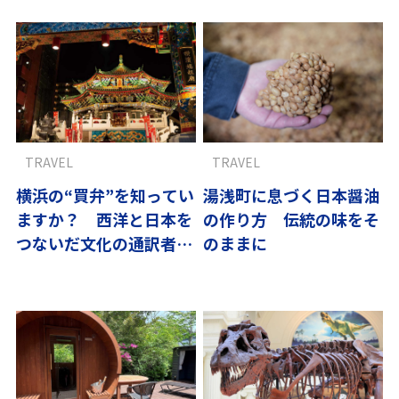
TRAVEL
TRAVEL
横浜の“買弁”を知ってい
湯浅町に息づく日本醤油
ますか？ 西洋と日本を
の作り方 伝統の味をそ
つないだ文化の通訳者た
のままに
ち