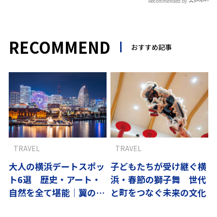
Recommended by
RECOMMEND
おすすめ記事
TRAVEL
TRAVEL
大人の横浜デートスポッ
子どもたちが受け継ぐ横
ト6選 歴史・アート・
浜・春節の獅子舞 世代
自然を全て堪能｜翼の王
と町をつなぐ未来の文化
国厳選