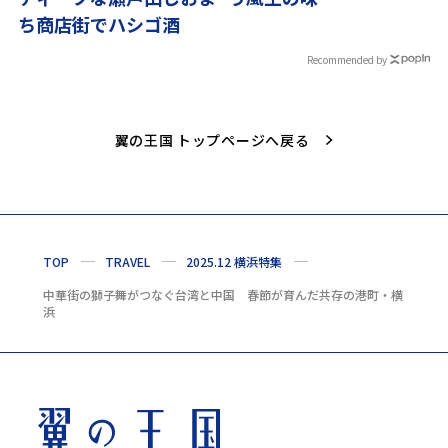
ち商店街でハシゴ酒
Recommended by
翼の王国 トップページへ戻る
TOP
TRAVEL
2025.12 横浜特集
中華街の獅子舞がつなぐ台湾と中国 春節が育んだ共存の港町・横
浜