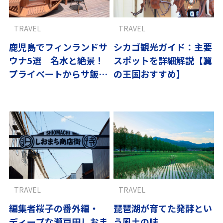
TRAVEL
TRAVEL
鹿児島でフィンランドサ
シカゴ観光ガイド：主要
ウナ5選 名水と絶景！
スポットを詳細解説【翼
プライベートからサ飯、
の王国おすすめ】
最新ホテルまで
TRAVEL
TRAVEL
編集者桜子の番外編・
琵琶湖が育てた発酵とい
ディープな瀬戸田しおま
う風土の味