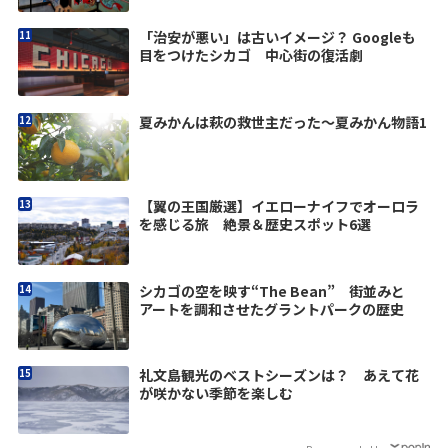
「治安が悪い」は古いイメージ？ Googleも
目をつけたシカゴ 中心街の復活劇
夏みかんは萩の救世主だった〜夏みかん物語1
【翼の王国厳選】イエローナイフでオーロラ
を感じる旅 絶景＆歴史スポット6選
シカゴの空を映す“The Bean” 街並みと
アートを調和させたグラントパークの歴史
礼文島観光のベストシーズンは？ あえて花
が咲かない季節を楽しむ